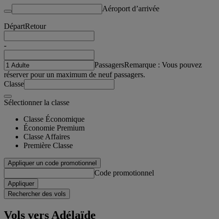
Aéroport d’arrivée
Départ
Retour
-
Passagers
Remarque : Vous pouvez
réserver pour un maximum de neuf passagers.
Classe
Sélectionner la classe
Classe Économique
Économie Premium
Classe Affaires
Première Classe
Appliquer un code promotionnel
Code promotionnel
Appliquer
Rechercher des vols
Vols vers Adélaïde