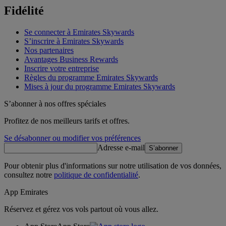
Fidélité
Se connecter à Emirates Skywards
S’inscrire à Emirates Skywards
Nos partenaires
Avantages Business Rewards
Inscrire votre entreprise
Règles du programme Emirates Skywards
Mises à jour du programme Emirates Skywards
S’abonner à nos offres spéciales
Profitez de nos meilleurs tarifs et offres.
Se désabonner ou modifier vos préférences
Adresse e-mail
S’abonner
Pour obtenir plus d'informations sur notre utilisation de vos données,
consultez notre
politique de confidentialité
.
App Emirates
Réservez et gérez vos vols partout où vous allez.