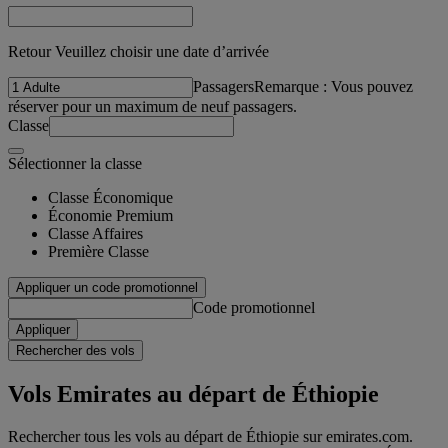
Retour Veuillez choisir une date d’arrivée
Passagers
Remarque : Vous pouvez
réserver pour un maximum de neuf passagers.
Classe
Sélectionner la classe
Classe Économique
Économie Premium
Classe Affaires
Première Classe
Appliquer un code promotionnel
Code promotionnel
Appliquer
Rechercher des vols
Vols Emirates au départ de Éthiopie
Rechercher tous les vols au départ de Éthiopie sur emirates.com.