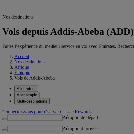
Nos destinations
Vols depuis Addis-Abeba (ADD) 
Faites l’expérience du meilleur service en vol avec Emirates. Recher
Accueil
Nos destinations
Afrique
Éthiopie
Vols de Addis-Abeba
Aller-retour
Aller simple
Multi-destinations
Connectez-vous pour réserver Classic Rewards
Aéroport de départ
Aéroport d’arrivée