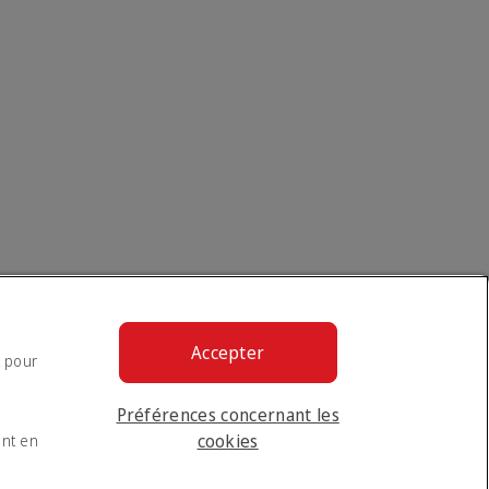
Accepter
t pour
Préférences concernant les
cookies
ent en