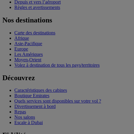
Depuis et vers l’aéroport
Règles et avertissements
Nos destinations
Carte des destinations
Afrique
Asie-Pacifique
Europe
Les Amériques
Moyen-Orient
Volez à destination de tous les pays/territoires
Découvrez
Caractéristiques des cabines
Boutique Emirates
Quels services sont disponibles sur votre vol ?
Divertissement à bord
Repas
Nos salons
Escale à Dubai