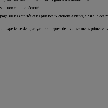
ination en toute sécurité.
age sur les activités et les plus beaux endroits à visiter, ainsi que des
 l’expérience de repas gastronomiques, de divertissements primés en vol
b