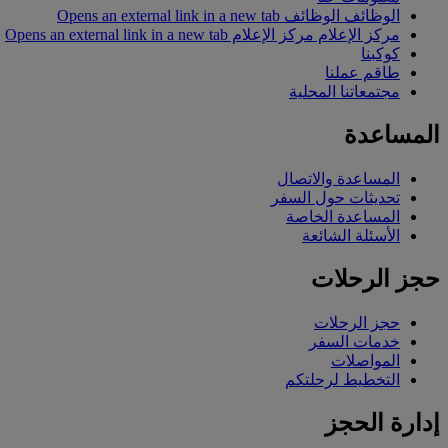
الوظائف
الوظائف Opens an external link in a new tab
مركز الإعلام
مركز الإعلام Opens an external link in a new tab
كوكبنا
طاقم عملنا
مجتمعاتنا المحلية
المساعدة
المساعدة والاتصال
تحديثات حول السفر
المساعدة الخاصة
الأسئلة الشائعة
حجز الرحلات
حجز الرحلات
خدمات السفر
المواصلات
التخطيط لرحلتكم
إدارة الحجز