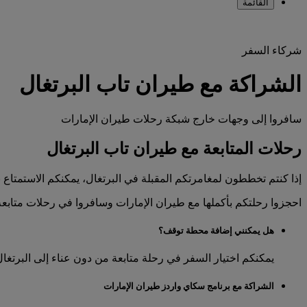
القائمة
شركاء السفر
الشراكة مع طيران تاب البرتغال
سافروا إلى وجهات خارج شبكة رحلات طيران الإمارات
رحلات المتابعة مع طيران تاب البرتغال
إذا كنتم تخططون لمغامرتكم المقبلة في البرتغال، يمكنكم الاستمتاع
احجزوا رحلتكم بأكملها مع طيران الإمارات وسافروا في رحلات متابعة إلى أكثر من 80 وجهة مع طيران تاب البرتغال، وكل
هل يمكنني إضافة محطة توقف؟
يمكنكم اختيار السفر في رحلة متابعة من دون عناء إلى البرتغا
الشراكة مع برنامج سكاي واردز طيران الإمارات