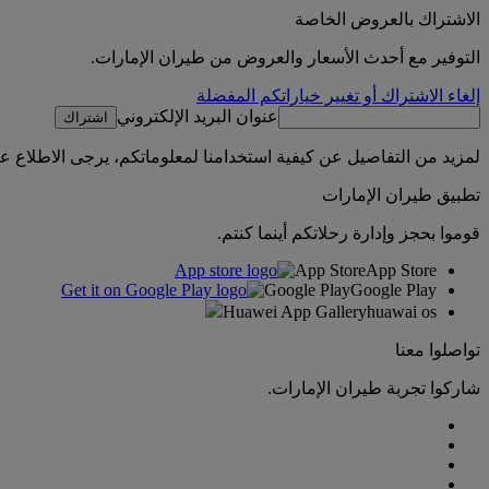
الاشتراك بالعروض الخاصة
التوفير مع أحدث الأسعار والعروض من طيران الإمارات.
إلغاء الاشتراك أو تغيير خياراتكم المفضلة
عنوان البريد الإلكتروني
اشتراك
لمزيد من التفاصيل عن كيفية استخدامنا لمعلوماتكم، يرجى الاطلاع 
تطبيق طيران الإمارات
قوموا بحجز وإدارة رحلاتكم أينما كنتم.
App Store
App Store
Google Play
Google Play
Huawei App Gallery
huawai os
تواصلوا معنا
شاركوا تجربة طيران الإمارات.