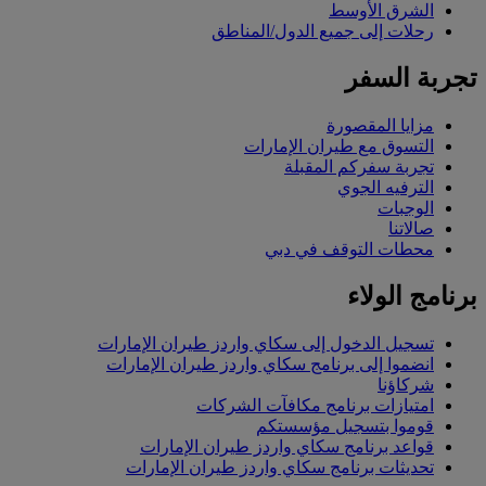
الشرق الأوسط
رحلات إلى جميع الدول/المناطق
تجربة السفر
مزايا المقصورة
التسوق مع طيران الإمارات
تجربة سفركم المقبلة
الترفيه الجوي
الوجبات
صالاتنا
محطات التوقف في دبي
برنامج الولاء
تسجيل الدخول إلى سكاي واردز طيران الإمارات
انضموا إلى برنامج سكاي واردز طيران الإمارات
شركاؤنا
امتيازات برنامج مكافآت الشركات
قوموا بتسجيل مؤسستكم
قواعد برنامج سكاي واردز طيران الإمارات
تحديثات برنامج سكاي واردز طيران الإمارات