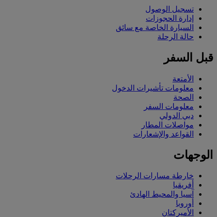
تسجيل الوصول
إدارة الحجوزات
السيارة الخاصة مع سائق
حالة الرحلة
قبل السفر
الأمتعة
معلومات تأشيرات الدخول
الصحة
معلومات السفر
دبي الدولي
مواصلات المطار
القواعد والإشعارات
الوجهات
خارطة مسارات الرحلات
أفريقيا
آسيا والمحيط الهادئ
أوروبا
الأميركتان