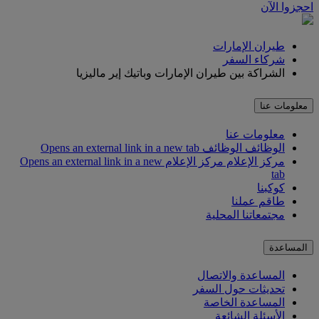
احجزوا الآن
طيران الإمارات
شركاء السفر
الشراكة بين طيران الإمارات وباتيك إير ماليزيا
معلومات عنا
معلومات عنا
الوظائف
الوظائف Opens an external link in a new tab
مركز الإعلام
مركز الإعلام Opens an external link in a new
tab
كوكبنا
طاقم عملنا
مجتمعاتنا المحلية
المساعدة
المساعدة والاتصال
تحديثات حول السفر
المساعدة الخاصة
الأسئلة الشائعة