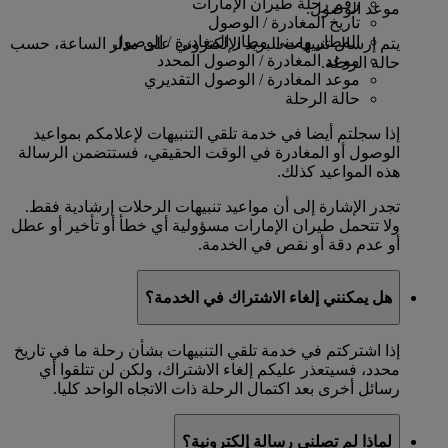
رقم رحلة طيران الإمارات
موعد الوصول.
تاريخ المغادرة / الوصول
المطار ومبنى مطار المغادرة / الوصول
يتم إرسال تنبيهات البريد الإلكتروني على مدار الساعة، حسب
موعد المغادرة / الوصول المحدد
حالة الرحلة.
موعد المغادرة / الوصول التقديري
حالة الرحلة
إذا سجلتم أيضا في خدمة تلقي التنبيهات لإعلامكم بمواعيد
الوصول أو المغادرة في الوقت الحقيقي، فستتضمن الرسالة
هذه المواعيد كذلك.
تجدر الإشارة إلى أن مواعيد تنبيهات الرحلات إرشادية فقط.
ولا تتحمل طيران الإمارات مسؤولية أي خطأ أو تأخير أو عطل
أو عدم دقة أو نقص في الخدمة.
هل يمكنني إلغاء الاشتراك في الخدمة؟
إذا اشتركتم في خدمة تلقي التنبيهات بشأن رحلة ما في تاريخ
محدد، فسيتعذر عليكم إلغاء الاشتراك، ولكن لن تتلقوا أي
رسائل أخرى بعد اكتمال الرحلة ذات الاتجاه الواحد كليا.
لماذا لم تصلني رسالة إلكترونية؟