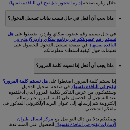
خلال زيارة صفحة
إدارة الحجوزات
(يفتح في النافذة نفسها)
.
ماذا يجب أن أفعل في حال نسيت بيانات تسجيل الدخول؟
في حال نسيتم رقم عضوية سكاي واردز، اضغطوا على
هل
نسيتم رقم عضويتكم في برنامج سكاي واردز؟
(يفتح في
النافذة نفسها)
في صفحة تسجيل الدخول للحصول على
تعليمات حول كيفية استعادة معلوماتكم.
ماذا يجب أن أفعل إذا نسيت كلمة المرور؟
إذا نسيتم كلمة المرور، اضغطوا على
هل نسيتم كلمة المرور؟
(يفتح في النافذة نفسها)
في صفحة تسجيل الدخول.
وستتمكنون من عرض التذكير بكلمة المرور الذي أدخلتموه
عند التسجيل أو الحصول على كلمة المرور عبر رسالة
إلكترونية يتم إرسالها إلى عنوان البريد الإلكتروني المذكور في
ملفكم الشخصي.
ويمكنكم بدلا من ذلك التواصل مع
مركز اتصال طيران
الإمارات
(يفتح في النافذة نفسها)
للحصول على المساعدة.