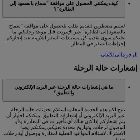
كيف يمكنني الحصول على موافقة "سماح بالصعود إلى
الطائرة"؟
لستم مضطرين لتقديم طلب للحصول على موافقة "سماح
بالصعود إلى الطائرة" عبر الإنترنت قبل موعد رحلتكم. ما
عليكم سوى تقديم كل مستندات السفر اللازمة عند إنجازكم
إجراءات السفر في المطار.
الرجوع إلى الأعلى
إشعارات حالة الرحلة
ما هي إشعارات حالة الرحلة عبر البريد الإلكتروني
والتطبيق؟
تتيح لكم هذه الخدمة المجانية استلام تحديثات حالة الرحلة
عبر البريد الإلكتروني أو إشعارات التطبيق. يمكنكم اختيار أن
يتم إشعاركم إذا كان هناك أي تأخيرات في المغادرة و/أو
الوصول لرحلات وتواريخ محددة تعنيكم. يمكنكم أيضا
الاشتراك لاستلام المواعيد الفعلية لمغادرة ووصول أية رحلات
جوية.