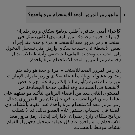
ما هو رمز المرور المعد للاستخدام مرة واحدة؟
كإجراء أمني إضافي، أطلق برنامج سكاي واردز طيران
الإمارات خدمة مصادقة من المستوى الثاني تتمثل في
استخدام رمز مرور معد للاستخدام مرة واحدة عند إجراء
بعض الأنشطة في حساب سكاي واردز، مثل تسجيل الدخول
إلى الحساب وتحديث الملف الشخصي وأنشطة الاستبدال
(خدمة رمز المرور المعد للاستخدام مرة واحدة).
إن رمز المرور المعد للاستخدام مرة واحدة هو رقم يتم
إنشاؤه عشوائيا ويتلقاه أعضاء سكاي واردز طيران الإمارات
عبر رسالة نصية و/أو رسالة إلكترونية عند إجراء بعض
الأنشطة في الحساب. وقد تُطلب خدمة المصادقة من
المستوى الثاني هذه من أعضاء البرنامج لتأكيد موافقتهم على
نشاط معين في الحساب. في حال كان من الضروري إدخال
رمز مرور معد للاستخدام مرة واحدة عند القيام بالنشاط ذي
الصلة في الحساب، سيتم إعلام العضو بذلك. قد لا يتطلب
برنامج سكاي واردز طيران الإمارات إدخال رمز مرور معد
للاستخدام مرة واحدة عند كل عملية تسجيل دخول أو القيام
بنشاط مرتبط بالحساب.