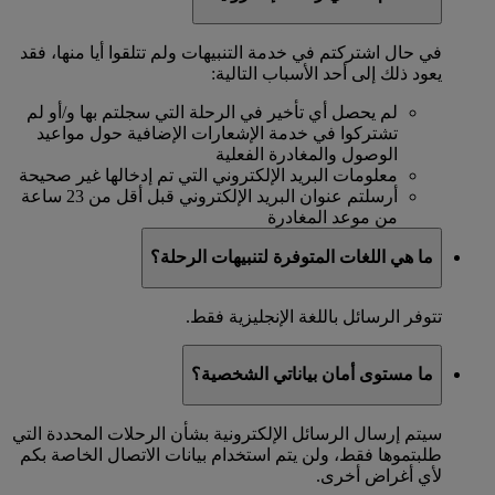
في حال اشتركتم في خدمة التنبيهات ولم تتلقوا أيا منها، فقد
يعود ذلك إلى أحد الأسباب التالية:
لم يحصل أي تأخير في الرحلة التي سجلتم بها و/أو لم
تشتركوا في خدمة الإشعارات الإضافية حول مواعيد
الوصول والمغادرة الفعلية
معلومات البريد الإلكتروني التي تم إدخالها غير صحيحة
أرسلتم عنوان البريد الإلكتروني قبل أقل من 23 ساعة
من موعد المغادرة
ما هي اللغات المتوفرة لتنبيهات الرحلة؟
تتوفر الرسائل باللغة الإنجليزية فقط.
ما مستوى أمان بياناتي الشخصية؟
سيتم إرسال الرسائل الإلكترونية بشأن الرحلات المحددة التي
طلبتموها فقط، ولن يتم استخدام بيانات الاتصال الخاصة بكم
لأي أغراض أخرى.