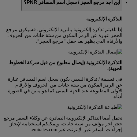
أين أجد مرجع الحجز / سجل اسم المسافر PNR؟
التذكرة الإلكترونية
إذا تلقيتم تذكرة إلكترونية بالبريد الإلكتروني، فسيكون مرجع
الحجز عبارة عن الرمز المكون من ستة خانات من الحروف
والأرقام الذي يظهر بعد حقل "مرجع الحجز".
التذكرة الإلكترونية (إيصال مطبوع من قبل شركة الخطوط
الجوية).
في قسيمة / تذكرة السفر، يكون سجل اسم المسافر عبارة
عن الرمز المكون من ستة خانات من الحروف والأرقام
الأولى المطبوعة عند الجهة اليمنى كما هو مبين في الصورة
أدناه.
تحمل أيضا التذاكر الإلكترونية الصادرة عن وكلاء السفر مرجع
حجز آخر مؤلف من ستة خانات، ويمكنكم استخدامه لإنجاز
إجراءات السفر عبر الإنترنت عبر emirates.com.