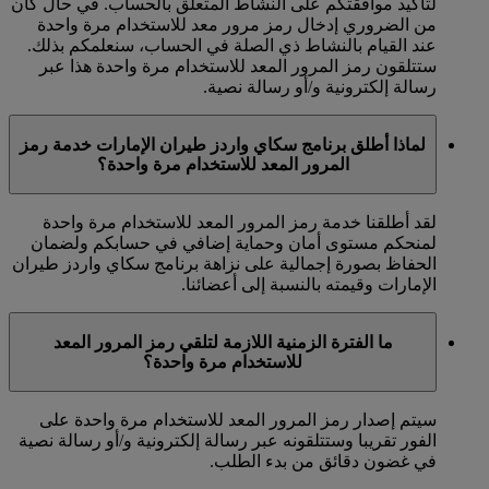
لتأكيد موافقتكم على النشاط المتعلق بالحساب. في حال كان
من الضروري إدخال رمز مرور معد للاستخدام مرة واحدة
عند القيام بالنشاط ذي الصلة في الحساب، سنعلمكم بذلك.
ستتلقون رمز المرور المعد للاستخدام مرة واحدة هذا عبر
رسالة إلكترونية و/أو رسالة نصية.
لماذا أطلق برنامج سكاي واردز طيران الإمارات خدمة رمز
المرور المعد للاستخدام مرة واحدة؟
لقد أطلقنا خدمة رمز المرور المعد للاستخدام مرة واحدة
لمنحكم مستوى أمان وحماية إضافي في حسابكم ولضمان
الحفاظ بصورة إجمالية على نزاهة برنامج سكاي واردز طيران
الإمارات وقيمته بالنسبة إلى أعضائنا.
ما الفترة الزمنية اللازمة لتلقي رمز المرور المعد
للاستخدام مرة واحدة؟
سيتم إصدار رمز المرور المعد للاستخدام مرة واحدة على
الفور تقريبا وستتلقونه عبر رسالة إلكترونية و/أو رسالة نصية
في غضون دقائق من بدء الطلب.