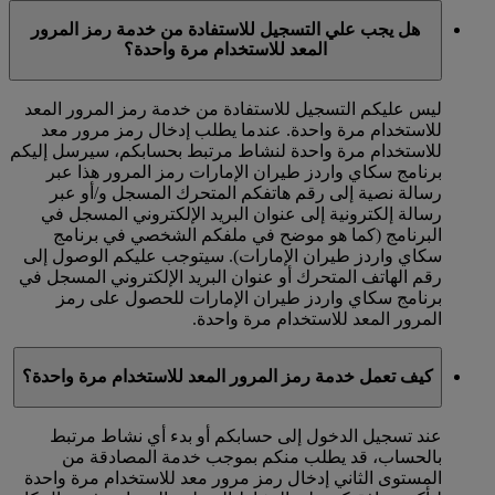
هل يجب علي التسجيل للاستفادة من خدمة رمز المرور
المعد للاستخدام مرة واحدة؟
ليس عليكم التسجيل للاستفادة من خدمة رمز المرور المعد
للاستخدام مرة واحدة. عندما يطلب إدخال رمز مرور معد
للاستخدام مرة واحدة لنشاط مرتبط بحسابكم، سيرسل إليكم
برنامج سكاي واردز طيران الإمارات رمز المرور هذا عبر
رسالة نصية إلى رقم هاتفكم المتحرك المسجل و/أو عبر
رسالة إلكترونية إلى عنوان البريد الإلكتروني المسجل في
البرنامج (كما هو موضح في ملفكم الشخصي في برنامج
سكاي واردز طيران الإمارات). سيتوجب عليكم الوصول إلى
رقم الهاتف المتحرك أو عنوان البريد الإلكتروني المسجل في
برنامج سكاي واردز طيران الإمارات للحصول على رمز
المرور المعد للاستخدام مرة واحدة.
كيف تعمل خدمة رمز المرور المعد للاستخدام مرة واحدة؟
عند تسجيل الدخول إلى حسابكم أو بدء أي نشاط مرتبط
بالحساب، قد يطلب منكم بموجب خدمة المصادقة من
المستوى الثاني إدخال رمز مرور معد للاستخدام مرة واحدة