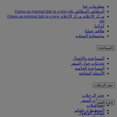
معلومات عنا
الوظائف
الوظائف Opens an external link in a new tab
مركز الإعلام
مركز الإعلام Opens an external link in a new
tab
كوكبنا
طاقم عملنا
مجتمعاتنا المحلية
المساعدة
المساعدة والاتصال
تحديثات حول السفر
المساعدة الخاصة
الأسئلة الشائعة
حجز الرحلات
حجز الرحلات
خدمات السفر
إدارة الحجز
المواصلات
التخطيط لرحلتكم
تسجيل الوصول