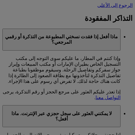
الرجوع إلى الأعلى
التذاكر المفقودة
ماذا أفعل إذا فقدت نسختي المطبوعة من التذكرة أو رقمي
المرجعي؟
وإذا كنتم في المطار، ما عليكم سوى التوجه إلى مكتب
التسجيل الخاص بطيران الإمارات أو مكتب المبيعات وإبراز
جواز سفركم وتفاصيل الرحلة. وسيقوم موظفونا بطباعة
تفاصيل التذكرة لتأخذونها مع بطاقة الصعود إلى الطائرة إذا
كانت هناك حاجة لذلك. لا تفرض أي رسوم على هذا الإجراء.
إذا تعذر عليكم العثور على مرجع الحجز أو رقم التذكرة، يرجى
التواصل معنا
.
لا يمكنني العثور على سجل حجزي عبر الإنترنت. ماذا
أفعل؟
إذا حجزتم رحلاتكم مع وكيل سفر، يرجى الاتصال به للحصول