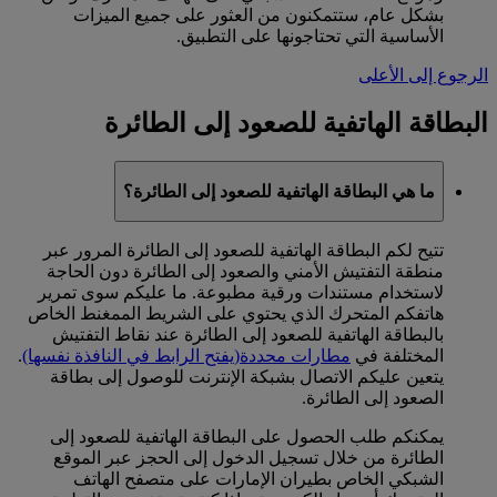
بشكل عام، ستتمكنون من العثور على جميع الميزات
الأساسية التي تحتاجونها على التطبيق.
الرجوع إلى الأعلى
البطاقة الهاتفية للصعود إلى الطائرة
ما هي البطاقة الهاتفية للصعود إلى الطائرة؟
تتيح لكم البطاقة الهاتفية للصعود إلى الطائرة المرور عبر
منطقة التفتيش الأمني والصعود إلى الطائرة دون الحاجة
لاستخدام مستندات ورقية مطبوعة. ما عليكم سوى تمرير
هاتفكم المتحرك الذي يحتوي على الشريط الممغنط الخاص
بالبطاقة الهاتفية للصعود إلى الطائرة عند نقاط التفتيش
المختلفة في
مطارات محددة
(يفتح الرابط في النافذة نفسها)
.
يتعين عليكم الاتصال بشبكة الإنترنت للوصول إلى بطاقة
الصعود إلى الطائرة.
يمكنكم طلب الحصول على البطاقة الهاتفية للصعود إلى
الطائرة من خلال تسجيل الدخول إلى الحجز عبر الموقع
الشبكي الخاص بطيران الإمارات على متصفح الهاتف