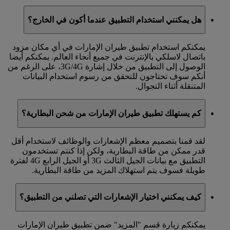
هل يمكنني استخدام التطبيق عندما أكون في الخارج؟
يمكنكم استخدام تطبيق طيران الإمارات في أي مكان مزود
باتصال لاسلكي بالإنترنت في جميع أنحاء العالم. يمكنكم أيضا
الوصول إلى التطبيق من خلال إشارة 3G/4G، على الرغم من
أنكم سوف تحتاجون للتحقق من رسوم استخدام البيانات
المتنقلة أثناء التجوال.
كم يستهلك تطبيق طيران الإمارات من شحن البطارية؟
لقد قمنا بتصميم معظم الإشعارات والوظائف لاستخدام أقل
قدر ممكن من طاقة البطارية، ولكن إذا كنتم تستخدمون
التطبيق مع بيانات الجيل الثالث 3G أو الجيل الرابع 4G لفترة
طويلة فسوف يتم استهلاك المزيد من طاقة البطارية.
كيف يمكنني اختيار الإشعارات التي تصلني من التطبيق؟
يمكنكم زيارة قسم "المزيد" ضمن تطبيق طيران الإمارات