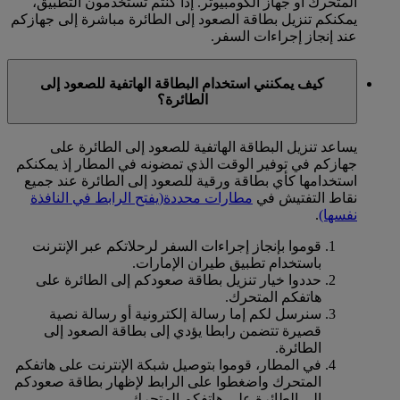
المتحرك أو جهاز الكومبيوتر. إذا كنتم تستخدمون التطبيق،
يمكنكم تنزيل بطاقة الصعود إلى الطائرة مباشرة إلى جهازكم
عند إنجاز إجراءات السفر.
كيف يمكنني استخدام البطاقة الهاتفية للصعود إلى
الطائرة؟
يساعد تنزيل البطاقة الهاتفية للصعود إلى الطائرة على
جهازكم في توفير الوقت الذي تمضونه في المطار إذ يمكنكم
استخدامها كأي بطاقة ورقية للصعود إلى الطائرة عند جميع
نقاط التفتيش في
مطارات محددة
(يفتح الرابط في النافذة
نفسها)
.
قوموا بإنجاز إجراءات السفر لرحلاتكم عبر الإنترنت
باستخدام تطبيق طيران الإمارات.
حددوا خيار تنزيل بطاقة صعودكم إلى الطائرة على
هاتفكم المتحرك.
سنرسل لكم إما رسالة إلكترونية أو رسالة نصية
قصيرة تتضمن رابطا يؤدي إلى بطاقة الصعود إلى
الطائرة.
في المطار، قوموا بتوصيل شبكة الإنترنت على هاتفكم
المتحرك واضغطوا على الرابط لإظهار بطاقة صعودكم
إلى الطائرة على هاتفكم المتحرك.