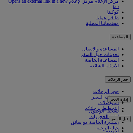
مركز الإعلام
مركز الإعلام Opens an external link in a new
tab
كوكبنا
طاقم عملنا
مجتمعاتنا المحلية
المساعدة
المساعدة والاتصال
تحديثات حول السفر
المساعدة الخاصة
الأسئلة الشائعة
حجز الرحلات
حجز الرحلات
خدمات السفر
إدارة الحجز
المواصلات
التخطيط لرحلتكم
تسجيل الوصول
إدارة الحجوزات
قبل السفر
السيارة الخاصة مع سائق
حالة الرحلة
الأمتعة