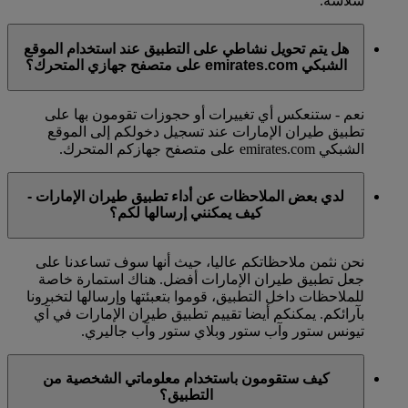
سلاسة.
هل يتم تحويل نشاطي على التطبيق عند استخدام الموقع
الشبكي emirates.com على متصفح جهازي المتحرك؟
نعم - ستنعكس أي تغييرات أو حجوزات تقومون بها على
تطبيق طيران الإمارات عند تسجيل دخولكم إلى الموقع
الشبكي emirates.com على متصفح جهازكم المتحرك.
لدي بعض الملاحظات عن أداء تطبيق طيران الإمارات -
كيف يمكنني إرسالها لكم؟
نحن نثمن ملاحظاتكم عاليا، حيث أنها سوف تساعدنا على
جعل تطبيق طيران الإمارات أفضل. هناك استمارة خاصة
للملاحظات داخل التطبيق، قوموا بتعبئتها وإرسالها لتخبرونا
بآرائكم. يمكنكم أيضا تقييم تطبيق طيران الإمارات في آي
تيونس ستور وآب ستور وبلاي ستور وآب جاليري.
كيف ستقومون باستخدام معلوماتي الشخصية من
التطبيق؟