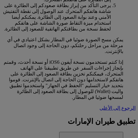
يرجى التأكد من إبراز بطاقة صعودكم إلى الطائرة على
شاشة هاتفكم المتحرك عند الوصول إلى نقطة التفتيش
الأمني وعند بوابة الصعود إلى الطائرة. يمكنكم أيضا
استخدام ميزة التقاط صورة الشاشة على هاتفكم
لحفظ نسخة من بطاقتكم الهاتفية للصعود إلى الطائرة.
يمكن مسح الصورة ضوئيا في المطار بشكل اعتيادي في أي
مرحلة من مراحل رحلتكم، دون الحاجة إلى وجود اتصال
بالإنترنت.
إذا كنتم تستخدمون نسخة آيفون iOS6 أو نسخة أحدث، وقمتم
بإنجاز إجراءات السفر عن طريق تطبيقنا على الهاتف
المتحرك، فيمكنكم تخزين بطاقة الصعود إلى الطائرة على
هاتفكم لاستخدامها دون الحاجة إلى اتصال بالإنترنت. قوموا
بتحديد خيار التسليم "الحفظ في الجهاز" واستخدموا تطبيق
واليت (Wallet) للوصول إلى بطاقة الصعود إلى الطائرة
لمسحها ضوئيا في المطار.
الرجوع إلى الأعلى
تطبيق طيران الإمارات