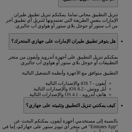
تنزيل التطبيق مجاني تماما. يمكنكم تنزيل تطبيق طيران
الإمارات بنفس الطريقة التي تعتمدونها لتنزيل أي تطبيق آخر
من آب ستور أو جوجل بلاي ستور أو هواوي آب جاليري.
هل يتوفر تطبيق طيران الإمارات على جهازي المتحرك؟
يمكنكم تنزيل التطبيق على أجهزة آندرويد وآيفون من متجر
التطبيقات أو جوجل بلاي ستور أو هواوي آب جاليري.
التطبيق متوافق مع الأجهزة وأنظمة التشغيل التالية:
آيفون - iOS 7 والإصدارات التالية
آبل ووتش - iOS 8.2 والإصدارات التالية
هاتف أندرويد - OS 4.1 والإصدارات التالية
كيف يمكنني تنزيل التطبيق وتثبيته على جهازي؟
بالنسبة إلى مستخدمي أجهزة آيفون، يمكنكم البحث عن
"Emirates App" في متجر آي تيونز ستور على جهازكم، إما في