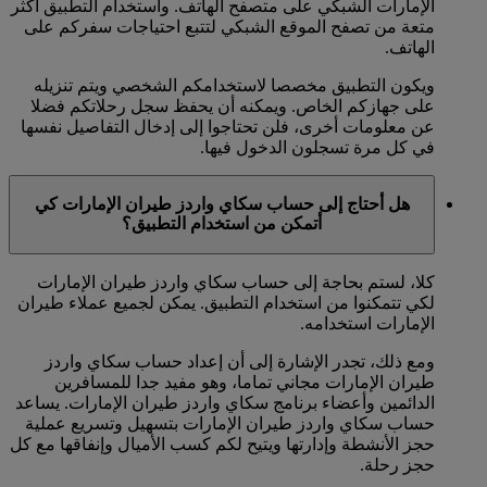
الإمارات الشبكي على متصفح الهاتف. واستخدام التطبيق أكثر
متعة من تصفح الموقع الشبكي لتتبع احتياجات سفركم على
الهاتف.
ويكون التطبيق مخصصا لاستخدامكم الشخصي ويتم تنزيله
على جهازكم الخاص. ويمكنه أن يحفظ سجل رحلاتكم فضلا
عن معلومات أخرى، فلن تحتاجوا إلى إدخال التفاصيل نفسها
في كل مرة تسجلون الدخول فيها.
هل أحتاج إلى حساب سكاي واردز طيران الإمارات كي
أتمكن من استخدام التطبيق؟
كلا، لستم بحاجة إلى حساب سكاي واردز طيران الإمارات
لكي تتمكنوا من استخدام التطبيق. يمكن لجميع عملاء طيران
الإمارات استخدامه.
ومع ذلك، تجدر الإشارة إلى أن إعداد حساب سكاي واردز
طيران الإمارات مجاني تماما، وهو مفيد جدا للمسافرين
الدائمين وأعضاء برنامج سكاي واردز طيران الإمارات. يساعد
حساب سكاي واردز طيران الإمارات بتسهيل وتسريع عملية
حجز الأنشطة وإدارتها ويتيح لكم كسب الأميال وإنفاقها مع كل
حجز رحلة.