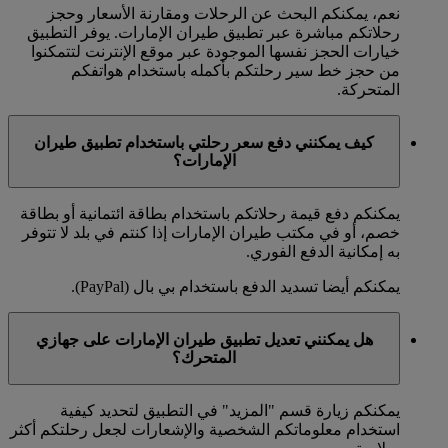
نعم، يمكنكم البحث عن الرحلات ومقارنة الأسعار وحجز
رحلاتكم مباشرة عبر تطبيق طيران الإمارات. يوفر التطبيق
خيارات الحجز نفسها الموجودة عبر موقع الإنترنت لتتمكنوا
من حجز خط سير رحلتكم بأكمله باستخدام هواتفكم
المتحركة.
كيف يمكنني دفع سعر رحلتي باستخدام تطبيق طيران
الإمارات؟
يمكنكم دفع قيمة رحلاتكم باستخدام بطاقة ائتمانية أو بطاقة
خصم، أو في مكتب طيران الإمارات إذا كنتم في بلد لا تتوفر
به إمكانية الدفع الفوري.
يمكنكم أيضا تسديد الدفع باستخدام بي بال (PayPal).
هل يمكنني تعديل تطبيق طيران الإمارات على جهازي
المتحرك؟
يمكنكم زيارة قسم "المزيد" في التطبيق لتحديد كيفية
استخدام معلوماتكم الشخصية والإشعارات لجعل رحلتكم أكثر