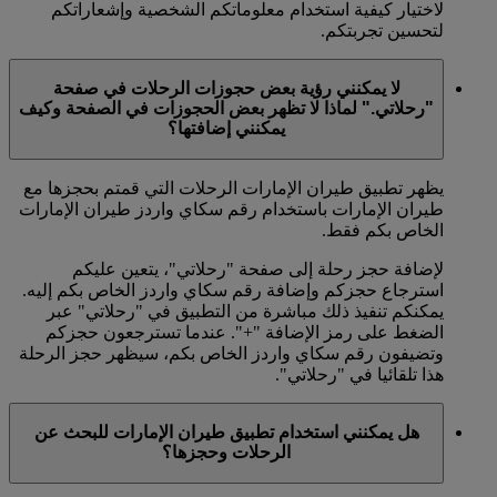
لاختيار كيفية استخدام معلوماتكم الشخصية وإشعاراتكم
لتحسين تجربتكم.
لا يمكنني رؤية بعض حجوزات الرحلات في صفحة
"رحلاتي." لماذا لا تظهر بعض الحجوزات في الصفحة وكيف
يمكنني إضافتها؟
يظهر تطبيق طيران الإمارات الرحلات التي قمتم بحجزها مع
طيران الإمارات باستخدام رقم سكاي واردز طيران الإمارات
الخاص بكم فقط.
لإضافة حجز رحلة إلى صفحة "رحلاتي"، يتعين عليكم
استرجاع حجزكم وإضافة رقم سكاي واردز الخاص بكم إليه.
يمكنكم تنفيذ ذلك مباشرة من التطبيق في "رحلاتي" عبر
الضغط على رمز الإضافة "+". عندما تسترجعون حجزكم
وتضيفون رقم سكاي واردز الخاص بكم، سيظهر حجز الرحلة
هذا تلقائيا في "رحلاتي".
هل يمكنني استخدام تطبيق طيران الإمارات للبحث عن
الرحلات وحجزها؟