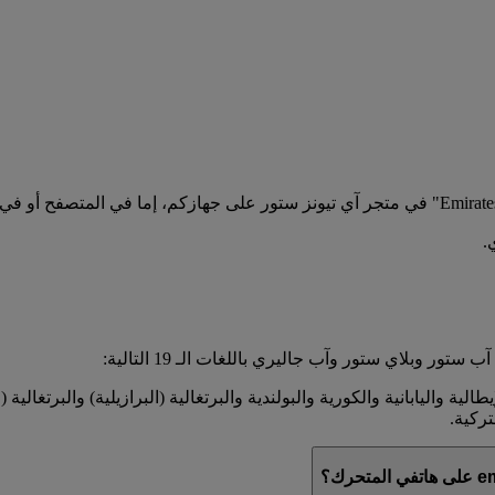
.
ر وبلاي ستور وآب جاليري باللغات الـ 19 التالية:
يطالية واليابانية والكورية والبولندية والبرتغالية (البرازيلية) والبرتغال
تركية.