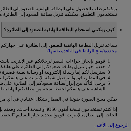
يمكنكم طلب الحصول على البطاقة الهاتفية للصعود إلى الطائرة
تستخدمون التطبيق، يمكنكم تنزيل بطاقة الصعود إلى الطائرة م
كيف يمكنني استخدام البطاقة الهاتفية للصعود إلى الطائرة؟
يساعد تنزيل البطاقة الهاتفية للصعود إلى الطائرة على جهازكم
محددة
(يفتح الرابط في النافذة نفسها)
.
قوموا بإنجاز إجراءات السفر لرحلاتكم عبر الإنترنت باست
حددوا خيار تنزيل بطاقة صعودكم إلى الطائرة على هاتفك
سنرسل لكم إما رسالة إلكترونية أو رسالة نصية قصيرة تت
في المطار، قوموا بتوصيل شبكة الإنترنت على هاتفكم ال
يرجى التأكد من إبراز بطاقة صعودكم إلى الطائرة على شا
الشاشة على هاتفكم لحفظ نسخة من بطاقتكم الهاتفية للص
يمكن مسح الصورة ضوئيا في المطار بشكل اعتيادي في أي مرحل
إذا كنتم تستخدمون نسخة آيفون
الحاجة إلى اتصال بالإنترنت. قوموا بتحديد خيار التسليم "الحفظ في الجهاز" واستخدموا تطبيق واليت (Wallet)
الرجوع إلى الأعلى