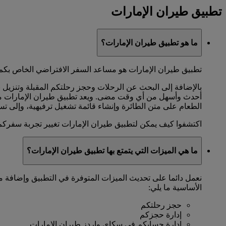
تطبيق طيران الإمارات
ما هو تطبيق طيران الإمارات؟
تطبيق طيران الإمارات هو مساعد السفر الافتراضي الخاص بكم و
بالإضافة إلى البحث عن الرحلات وحجز رحلتكم المقبلة وتنزيل 
أحدث وأسهل من أي وقت مضى. ويعد تطبيق طيران الإمارات مثالي
الطعام على متن الطائرة وإنشاء قائمة تشغيل ترفيهية، وإلى تس
اكتشفوا كيف يمكن لتطبيق طيران الإمارات تغيير تجربة سفرك
ما هي الميزات التي يتمتع بها تطبيق طيران الإمارات؟
نعمل دائما على تحديث الميزات المتوفرة في التطبيق وإضافة م
الأساسية ما يلي:
حجز رحلتكم
إدارة حجزكم
إدارة حسابكم في سكاي واردز طيران الإمارات