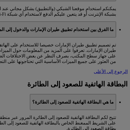
بشبكة الإنترنت أو قد يتعين عليكم الدفع لاستخدام أي شبكة Wi-Fi متاحة في مكان وجودكم.
ما الفرق بين استخدام تطبيق طيران الإمارات والدخول إلى الموقع الشبكي emirates.com على مت
تم تصميم تطبيق طيران الإمارات خصيصا للاستخدام على الهاتف
طيران الإمارات. تعرفوا على المزيد من المعلومات حول الميزات
من العثور على جميع الميزات الأساسية التي تحتاجونها على التط
الرجوع إلى الأعلى
البطاقة الهاتفية للصعود إلى الطائرة
ما هي البطاقة الهاتفية للصعود إلى الطائرة؟
تتيح لكم البطاقة الهاتفية للصعود إلى الطائرة المرور عبر من
على الشريط الممغنط الخاص بالبطاقة الهاتفية للصعود إلى الط
بطاقة الصعود إلى الطائرة.