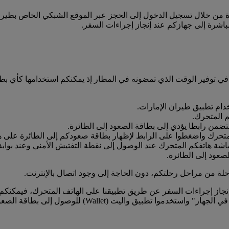
 من خلال تسجيل الدخول إلى الحجز عبر الموقع الشبكي الخاص بطيران ا
باشرة إلى جهازكم عند إنجاز إجراءات السفر.
 في توفير الوقت الذي تمضونه في المطار إذ يمكنكم استخدامها كأي ب
خدام تطبيق طيران الإمارات.
م المتحرك.
ضمن رابطا يؤدي إلى بطاقة الصعود إلى الطائرة.
متحرك واضغطوا على الرابط لإظهار بطاقة صعودكم إلى الطائرة على ه
شة هاتفكم المتحرك عند الوصول إلى نقطة التفتيش الأمني وعند بوابة 
عود إلى الطائرة.
ة من مراحل رحلتكم، دون الحاجة إلى وجود اتصال بالإنترنت.
 iOS6 أو نسخة أحدث، وقمتم بإنجاز إجراءات السفر عن طريق تطبيقنا على الهاتف المت
 للوصول إلى بطاقة الصعود إلى الطائرة لمسحها ضوئيا في المطار.