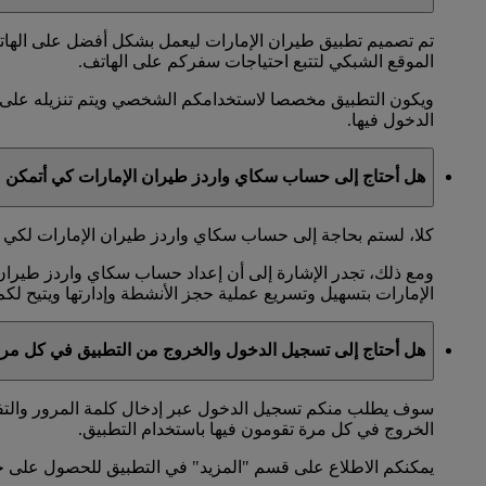
تم تصميم تطبيق طيران الإمارات ليعمل بشكل أفضل على الهات
الموقع الشبكي لتتبع احتياجات سفركم على الهاتف.
ويكون التطبيق مخصصا لاستخدامكم الشخصي ويتم تنزيله على 
الدخول فيها.
هل أحتاج إلى حساب سكاي واردز طيران الإمارات كي أتمكن 
كلا، لستم بحاجة إلى حساب سكاي واردز طيران الإمارات لكي تت
ومع ذلك، تجدر الإشارة إلى أن إعداد حساب سكاي واردز طيران
الإمارات بتسهيل وتسريع عملية حجز الأنشطة وإدارتها ويتيح لك
هل أحتاج إلى تسجيل الدخول والخروج من التطبيق في كل مر
سوف يطلب منكم تسجيل الدخول عبر إدخال كلمة المرور والتفاصي
الخروج في كل مرة تقومون فيها باستخدام التطبيق.
يمكنكم الاطلاع على قسم "المزيد" في التطبيق للحصول على خ