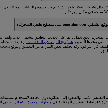
يمكنكم استخدام موقعنا الشبكي (والتطبيق) بشكل مجاني عند الاتصال بشبكة Wi-Fi. ول
صفح هاتفي المتحرك؟
 المتحرك. نحن نعمل دائما على تحديث التطبيق ليشمل أحدث وأهم المي
 التي يوفرها التطبيق
هنا
(يفتح الرابط في النافذة نفسها)
بيق.
طقة التفتيش الأمني والصعود إلى الطائرة دون الحاجة لاستخدام مستند
ائرة عند نقاط التفتيش المختلفة في
مطارات محددة
(يفتح الرابط في ال