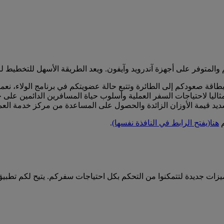
المتوفر على أجهزة آندرويد وآيفون. ويعد الطريقة الأسهل للتخطيط لر
بطاقة صعودكم إلى الطائرة وتتبع حالة عضويتكم في برنامج الولاء، نع
ا لاحتياجات السفر العملية وأسلوب حياة المسافرين الدائمين على حد 
ديد قيمة الأوزان الزائدة والحصول على المساعدة من مركز خدمة العمل
م
هنا
(يفتح الرابط في النافذة نفسها)
.
يزات جديدة لتتمكنوا من التحكم بكل احتياجات سفركم. يتيح لكم تطبي