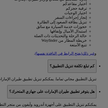
اختيار مقاعدكم
ترقية حجزكم
اختيار الوجبات
إنجاز إجراءات السفر
تنزيل بطاقة الصعود إلى الطائرة
حجوزات خدمة السيارة مع سائق
استبدال الأميال وإنفاقها
حالة الرحلة والتحديثات ذات الصلة
خريطة المطار من Wayfinder
تتبع الأمتعة
و
غير ذلك
(يفتح الرابط في النافذة نفسها)
.
كم تبلغ تكلفة تنزيل التطبيق؟
تنزيل التطبيق مجاني تماما. يمكنكم تنزيل تطبيق طيران الإمار
هل يتوفر تطبيق طيران الإمارات على جهازي المتحرك؟
يمكنكم تنزيل التطبيق على أجهزة آندرويد وآيفون من متجر التط