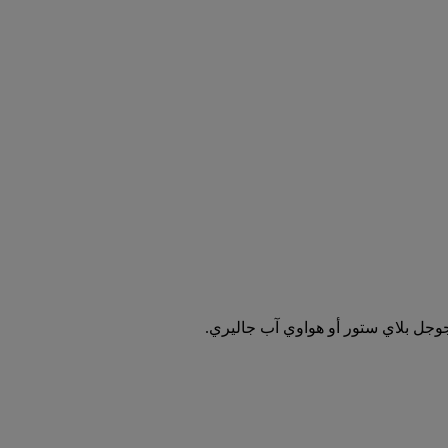
جوجل بلاي ستور أو هواوي آب جاليري.