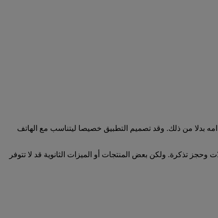
ران الإمارات واستخدامه بدلا من ذلك. وقد تصميم التطبيق خصيصا ليتناسب مع الهاتف
ثل البحث عن الرحلات وحجز تذكرة. ولكن بعض المنتجات أو الميزات الثانوية قد لا تتوفر