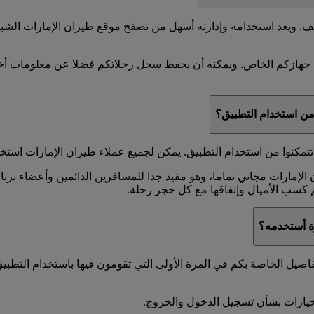
ف. ويعد استخدامه وإدارته أسهل من تصفح موقع طيران الإمارات الشب
جهازكم الخاص. ويمكنه أن يحفظ سجل رحلاتكم فضلا عن معلومات أخر
من استخدام التطبيق؟
مكنوا من استخدام التطبيق. يمكن لجميع عملاء طيران الإمارات استخد
 الإمارات مجاني تماما، وهو مفيد جدا للمسافرين الدائمين وأعضاء ب
م كسب الأميال وإنفاقها مع كل حجز رحلة.
ة أستخدمه؟
ل الخاصة بكم في المرة الأولى التي تقومون فيها باستخدام التطبيق 
يارات بشأن تسجيل الدخول والخروج.