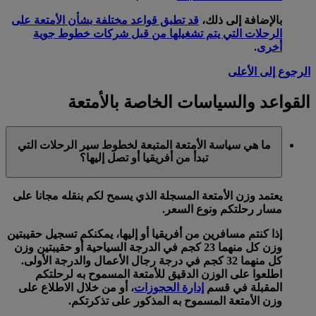
بالإضافة إلى ذلك،
قد تطبق قواعد مختلفة بشأن الأمتعة على
الرحلات التي يتم تشغيلها من قبل شركات خطوط جوية
أخرى
.
الرجوع إلى الأعلى
القواعد والسياسات الخاصة بالأمتعة
ما هي سياسة الأمتعة المتبعة لخطوط سير الرحلات التي
تبدأ من أفريقيا أو تصل إليها؟
يعتمد وزن الأمتعة المسجلة الذي يسمح لكم بنقله مجانا على
مسار رحلتكم ونوع السعر.
إذا كنتم مسافرين من أفريقيا أو إليها، يمكنكم تسجيل حقيبتين
وزن كل منهما 23 كجم في الدرجة السياحية أو حقيبتين وزن
كل منهما 32 كجم في درجة رجال الأعمال والدرجة الأولى.
اطلعوا على الوزن الدقيق للأمتعة المسموح به لرحلتكم
المقبلة في قسم
إدارة الحجوزات
، أو من خلال الاطلاع على
وزن الأمتعة المسموح به المذكور على تذكرتكم.