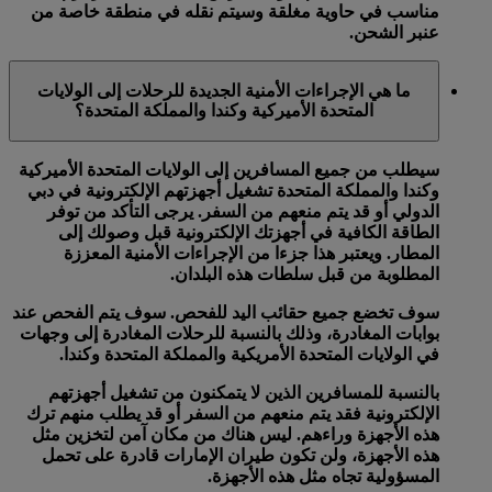
مناسب في حاوية مغلقة وسيتم نقله في منطقة خاصة من
عنبر الشحن.
ما هي الإجراءات الأمنية الجديدة للرحلات إلى الولايات
المتحدة الأميركية وكندا والمملكة المتحدة؟
سيطلب من جميع المسافرين إلى الولايات المتحدة الأميركية
وكندا والمملكة المتحدة تشغيل أجهزتهم الإلكترونية في دبي
الدولي أو قد يتم منعهم من السفر. يرجى التأكد من توفر
الطاقة الكافية في أجهزتك الإلكترونية قبل وصولك إلى
المطار. ويعتبر هذا جزءا من الإجراءات الأمنية المعززة
المطلوبة من قبل سلطات هذه البلدان.
سوف تخضع جميع حقائب اليد للفحص. سوف يتم الفحص عند
بوابات المغادرة، وذلك بالنسبة للرحلات المغادرة إلى وجهات
في الولايات المتحدة الأمريكية والمملكة المتحدة وكندا.
بالنسبة للمسافرين الذين لا يتمكنون من تشغيل أجهزتهم
الإلكترونية فقد يتم منعهم من السفر أو قد يطلب منهم ترك
هذه الأجهزة وراءهم. ليس هناك من مكان آمن لتخزين مثل
هذه الأجهزة، ولن تكون طيران الإمارات قادرة على تحمل
المسؤولية تجاه مثل هذه الأجهزة.