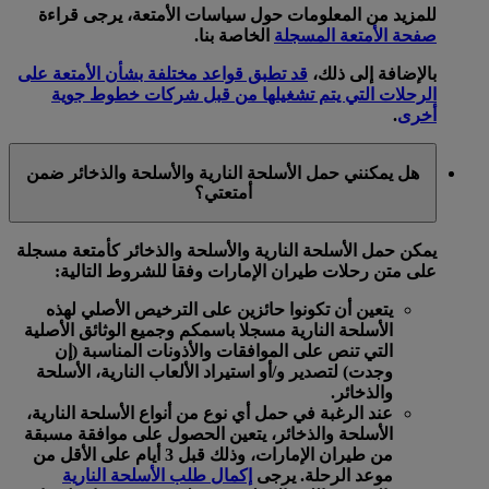
للمزيد من المعلومات حول سياسات الأمتعة، يرجى قراءة
صفحة الأمتعة المسجلة
الخاصة بنا.
بالإضافة إلى ذلك،
قد تطبق قواعد مختلفة بشأن الأمتعة على
الرحلات التي يتم تشغيلها من قبل شركات خطوط جوية
أخرى
.
هل يمكنني حمل الأسلحة النارية والأسلحة والذخائر ضمن
أمتعتي؟
يمكن حمل الأسلحة النارية والأسلحة والذخائر كأمتعة مسجلة
على متن رحلات طيران الإمارات وفقا للشروط التالية:
يتعين أن تكونوا حائزين على الترخيص الأصلي لهذه
الأسلحة النارية مسجلا باسمكم وجميع الوثائق الأصلية
التي تنص على الموافقات والأذونات المناسبة (إن
وجدت) لتصدير و/أو استيراد الألعاب النارية، الأسلحة
والذخائر.
عند الرغبة في حمل أي نوع من أنواع الأسلحة النارية،
الأسلحة والذخائر، يتعين الحصول على موافقة مسبقة
من طيران الإمارات، وذلك قبل 3 أيام على الأقل من
موعد الرحلة. يرجى
إكمال طلب الأسلحة النارية