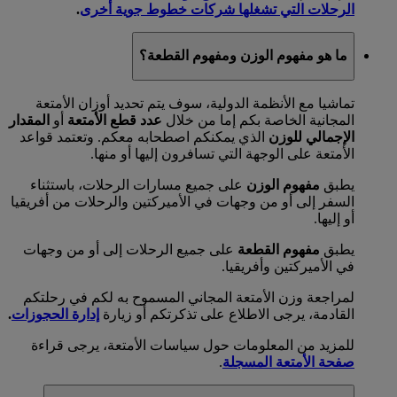
الرحلات التي تشغلها شركات خطوط جوية أخرى
.
ما هو مفهوم الوزن ومفهوم القطعة؟
تماشيا مع الأنظمة الدولية، سوف يتم تحديد أوزان الأمتعة
المجانية الخاصة بكم إما من خلال
عدد قطع الأمتعة
أو
المقدار
الإجمالي للوزن
الذي يمكنكم اصطحابه معكم. وتعتمد قواعد
الأمتعة على الوجهة التي تسافرون إليها أو منها.
يطبق
مفهوم الوزن
على جميع مسارات الرحلات، باستثناء
السفر إلى أو من وجهات في الأميركتين والرحلات من أفريقيا
أو إليها.
يطبق
مفهوم القطعة
على جميع الرحلات إلى أو من وجهات
في الأميركتين وأفريقيا.
لمراجعة وزن الأمتعة المجاني المسموح به لكم في رحلتكم
القادمة، يرجى الاطلاع على تذكرتكم أو زيارة
إدارة الحجوزات
.
للمزيد من المعلومات حول سياسات الأمتعة، يرجى قراءة
صفحة الأمتعة المسجلة
.