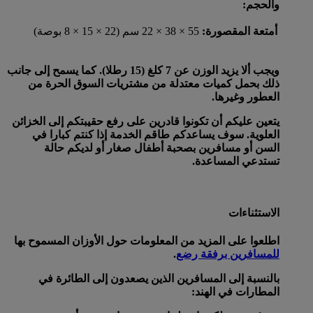
والحجم:
أمتعة المقصورة:
55 × 38 × 22 سم (22 × 15 × 8 بوصة)
ويجب ألا يزيد الوزن عن 7 كلغ (15 رطلا). كما يسمح إلى جانب
ذلك بحمل كميات معتدلة من مشتريات السوق الحرة من
العطور وغيرها.
يتعين عليكم أن تكونوا قادرين على رفع حقيبتكم إلى الخزائن
العلوية. سوف يساعدكم طاقم الخدمة إذا كنتم كبارا في
السن أو مسافرين بصحبة أطفال صغار أو لديكم حالة
تستدعي المساعدة.
الاستثناءات
اطلعوا على المزيد من المعلومات حول الأوزان المسموح بها
للمسافرين برفقة رضع
.
بالنسبة إلى المسافرين الذين يصعدون إلى الطائرة في
المطارات في الهند: