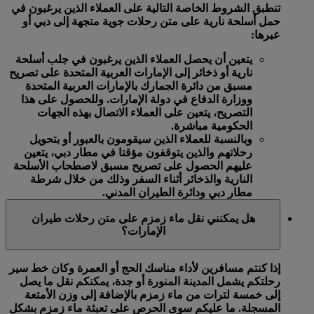
تنطبق الشروط الخاصة التالية على العملاء الذين يرغبون في
حمل أسلحة نارية على متن رحلات جوية متجهة إلى دبي أو
عبرها:
يتعين أن يحصل العملاء الذين يرغبون في جلب أسلحة
نارية أو ذخائر إلى الإمارات العربية المتحدة على تصريح
مسبق من دائرة الجمارك بالإمارات العربية المتحدة
ووزارة الدفاع في دولة الإمارات. وللحصول على هذا
التصريح، يتعين على العملاء الاتصال بهذه الجهات
الحكومية مباشرة.
وبالنسبة للعملاء الذين سيقومون بالعبور أو بتحويل
رحلاتهم والذين يتوقفون مؤقتا في مطار دبي، يتعين
عليهم الحصول على تصريح مسبق لاصطحاب الأسلحة
النارية والذخائر أثناء السفر وذلك من خلال شرطة
مطار دبي ودائرة الطيران المدني.
هل يمكنني نقل ماء زمزم على متن رحلات طيران
الإمارات؟
إذا كنتم مسافرين لأداء مناسك الحج أو العمرة وكان خط سير
رحلتكم يشمل المدينة المنورة أو جدة، يمكنكم نقل ما يصل
إلى خمسة لترات من ماء زمزم بالإضافة إلى وزن الأمتعة
المسجلة. ما عليكم سوى الحرص على تعبئة ماء زمزم بشكل