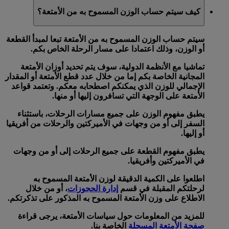
كيف سيتم حساب الوزن المسموح به من الأمتعة؟
سيتم حساب الوزن المسموح به من الأمتعة تبعا لمبدأ
القطعة
أو
الوزن
، وذلك اعتمادا على مسار الرحلة الخاص بكم.
تماشيا مع الأنظمة الدولية، سوف يتم تحديد أوزان الأمتعة
المجانية الخاصة بكم إما من خلال
عدد قطع الأمتعة
أو
المقدار
الإجمالي للوزن
الذي يمكنكم اصطحابه معكم. وتعتمد قواعد
الأمتعة على الوجهة التي تسافرون إليها أو منها.
يطبق
مفهوم الوزن
على جميع مسارات الرحلات، باستثناء
السفر إلى أو من وجهات في الأميركتين والرحلات من أفريقيا
أو إليها.
يطبق
مفهوم القطعة
على جميع الرحلات إلى أو من وجهات
في الأميركتين وأفريقيا.
اطلعوا على الكمية الدقيقة لوزن الأمتعة المسموح به
لرحلتكم المقبلة في قسم
إدارة الحجوزات
، أو من خلال
الاطلاع على وزن الأمتعة المسموح به المذكور على تذكرتكم.
للمزيد من المعلومات حول سياسات الأمتعة، يرجى قراءة
صفحة الأمتعة المسجلة
الخاصة بنا.