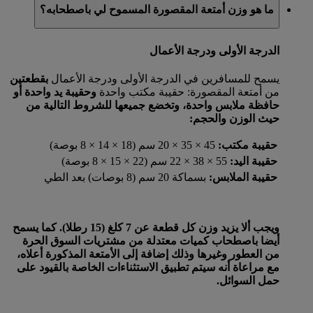
ما هو وزن أمتعة المقصورة المسموح لي باصطحابه؟
الدرجة الأولى ودرجة الأعمال
يسمح للمسافرين في الدرجة الأولى ودرجة الأعمال
بقطعتين
من أمتعة المقصورة: حقيبة مكتب واحدة
وحقيبة يد واحدة
أو
حافظة ملابس واحدة، وتخضع جميعها للشروط التالية من
حيث الوزن والحجم:
حقيبة مكتب:
45 × 35 × 20 سم (18 × 14 × 8 بوصة)
حقيبة اليد:
55 × 38 × 22 سم (22 × 15 × 8 بوصة)
حقيبة الملابس:
بسماكة 20 سم (8 بوصات) بعد الطي
ويجب ألا يزيد وزن كل قطعة عن 7 كلغ (15 رطلا). كما يسمح
أيضا باصطحاب كميات معتدلة من مشتريات السوق الحرة
من العطور وغيرها وذلك إضافة إلى الأمتعة المذكورة أعلاه،
مع مراعاة أنه سيتم تطبيق الاستثناءات الخاصة بالقيود على
حمل السوائل.