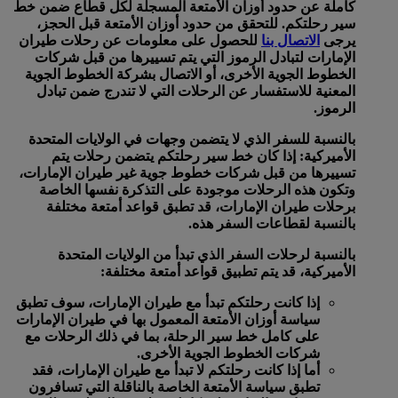
كاملة عن حدود أوزان الأمتعة المسجلة لكل قطاع ضمن خط
سير رحلتكم. للتحقق من حدود أوزان الأمتعة قبل الحجز،
يرجى
الاتصال بنا
للحصول على معلومات عن رحلات طيران
الإمارات لتبادل الرموز التي يتم تسييرها من قبل شركات
الخطوط الجوية الأخرى، أو الاتصال بشركة الخطوط الجوية
المعنية للاستفسار عن الرحلات التي لا تندرج ضمن تبادل
الرموز.
بالنسبة للسفر الذي لا يتضمن وجهات في الولايات المتحدة
الأميركية:
إذا كان خط سير رحلتكم يتضمن رحلات يتم
تسييرها من قبل شركات خطوط جوية غير طيران الإمارات،
وتكون هذه الرحلات موجودة على التذكرة نفسها الخاصة
برحلات طيران الإمارات، قد تطبق قواعد أمتعة مختلفة
بالنسبة لقطاعات السفر هذه.
بالنسبة لرحلات السفر الذي تبدأ من الولايات المتحدة
الأميركية، قد يتم تطبيق قواعد أمتعة مختلفة:
إذا كانت رحلتكم تبدأ مع طيران الإمارات، سوف تطبق
سياسة أوزان الأمتعة المعمول بها في طيران الإمارات
على كامل خط سير الرحلة، بما في ذلك الرحلات مع
شركات الخطوط الجوية الأخرى.
أما إذا كانت رحلتكم لا تبدأ مع طيران الإمارات، فقد
تطبق سياسة الأمتعة الخاصة بالناقلة التي تسافرون