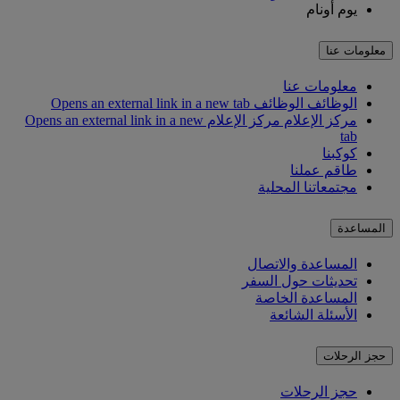
يوم أونام
معلومات عنا
معلومات عنا
الوظائف
الوظائف Opens an external link in a new tab
مركز الإعلام
مركز الإعلام Opens an external link in a new
tab
كوكبنا
طاقم عملنا
مجتمعاتنا المحلية
المساعدة
المساعدة والاتصال
تحديثات حول السفر
المساعدة الخاصة
الأسئلة الشائعة
حجز الرحلات
حجز الرحلات