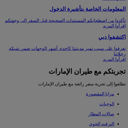
المعلومات الخاصة بتأشيرة الدخول
تأكدوا من اصطحابكم المستندات الصحيحة قبل السفر إلى وجهتكم
اقرأوا المزيد
اكتشفوا دبي
تعرفوا على سبب تميز مدينتنا كإحدى أشهر الوجهات ضمن شبكة
رحلاتنا
اقرأوا المزيد
تجربتكم مع طيران الإمارات
تطلعوا إلى تجربة سفر رائعة مع طيران الإمارات
مزايا المقصورة
الوجبات
صالات المطار
الترفيه الجوي