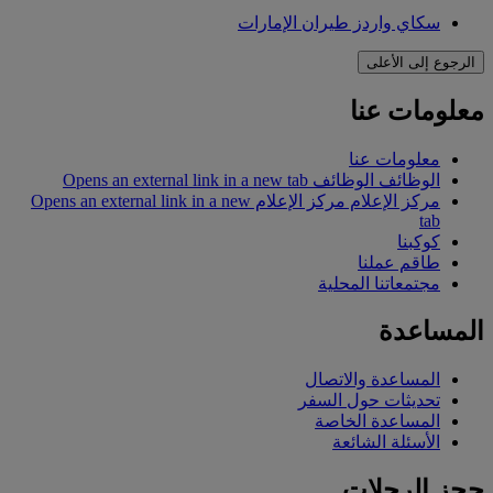
سكاي واردز طيران الإمارات
الرجوع إلى الأعلى
معلومات عنا
معلومات عنا
الوظائف
الوظائف Opens an external link in a new tab
مركز الإعلام
مركز الإعلام Opens an external link in a new
tab
كوكبنا
طاقم عملنا
مجتمعاتنا المحلية
المساعدة
المساعدة والاتصال
تحديثات حول السفر
المساعدة الخاصة
الأسئلة الشائعة
حجز الرحلات