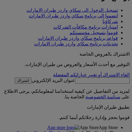
تسجيل الدخول إلى سكاي واردز طيران الإمارات
انضموا إلى برنامج سكاي واردز طيران الإمارات
شركاؤنا
امتيازات برنامج مكافآت الشركات
قوموا بتسجيل مؤسستكم
قواعد برنامج سكاي واردز طيران الإمارات
تحديثات برنامج سكاي واردز طيران الإمارات
الاشتراك بالعروض الخاصة
التوفير مع أحدث الأسعار والعروض من طيران الإمارات.
إلغاء الاشتراك أو تغيير خياراتكم المفضلة
عنوان البريد الإلكتروني
اشتراك
لمزيد من التفاصيل عن كيفية استخدامنا لمعلوماتكم، يرجى الاطلاع
على
سياسة الخصوصية
الخاصة بنا.
تطبيق طيران الإمارات
قوموا بحجز وإدارة رحلاتكم أينما كنتم.
App Store
App Store