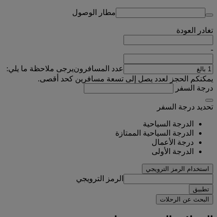
مطار الوصول
تغادر
العودة
-
عدد المسافرون
يرجى ملاحظة ما يلي:
يمكنكم الحجز لعدد يصل إلى تسعة مسافرين كحد أقصى.
درجة السفر
تحديد درجة السفر
الدرجة السياحية
الدرجة السياحية الممتازة
درجة الأعمال
الدرجة الأولى
استخدام الرمز الترويجي
الرمز الترويجي
تطبيق
البحث عن الرحلات