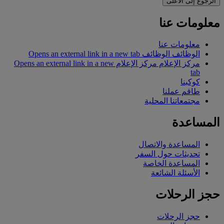
الرجوع إلى الأعلى
معلومات عنا
معلومات عنا
الوظائف
الوظائف Opens an external link in a new tab
مركز الإعلام
مركز الإعلام Opens an external link in a new
tab
كوكبنا
طاقم عملنا
مجتمعاتنا المحلية
المساعدة
المساعدة والاتصال
تحديثات حول السفر
المساعدة الخاصة
الأسئلة الشائعة
حجز الرحلات
حجز الرحلات