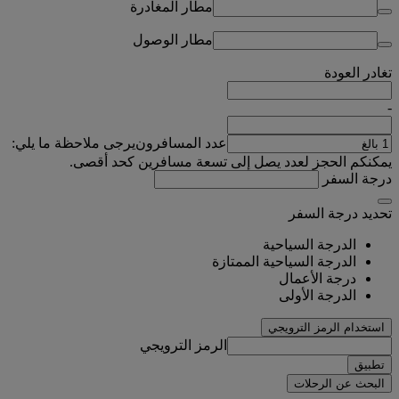
مطار المغادرة
مطار الوصول
تغادر
العودة
-
عدد المسافرون
يرجى ملاحظة ما يلي:
يمكنكم الحجز لعدد يصل إلى تسعة مسافرين كحد أقصى.
درجة السفر
تحديد درجة السفر
الدرجة السياحية
الدرجة السياحية الممتازة
درجة الأعمال
الدرجة الأولى
استخدام الرمز الترويجي
الرمز الترويجي
تطبيق
البحث عن الرحلات