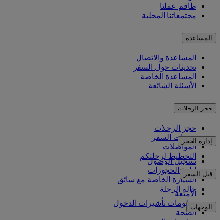
طاقم عملنا
مجتمعاتنا المحلية
المساعدة
المساعدة والاتصال
تحديثات حول السفر
المساعدة الخاصة
الأسئلة الشائعة
حجز الرحلات
حجز الرحلات
خدمات السفر
إدارة الحجز
المواصلات
التخطيط لرحلتكم
تسجيل الوصول
إدارة الحجوزات
قبل السفر
السيارة الخاصة مع سائق
حالة الرحلة
الأمتعة
معلومات تأشيرات الدخول
الوجهات
الصحة