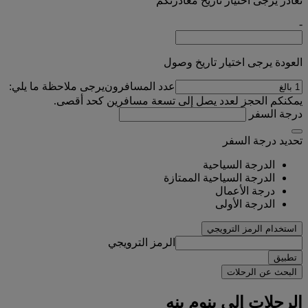
تغادر يرجى اختيار تاريخ مغادرتكم
-
العودة يرجى اختيار تاريخ وصول
عدد المسافرون
يرجى ملاحظة ما يلي:
يمكنكم الحجز لعدد يصل إلى تسعة مسافرين كحد أقصى.
درجة السفر
تحديد درجة السفر
الدرجة السياحية
الدرجة السياحية الممتازة
درجة الأعمال
الدرجة الأولى
استخدام الرمز الترويجي
الرمز الترويجي
تطبيق
البحث عن الرحلات
الرحلات إلى بنوم بنه