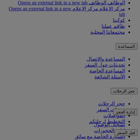
الوظائف
الوظائف Opens an external link in a new tab
مركز الإعلام
مركز الإعلام Opens an external link in a new
tab
كوكبنا
طاقم عملنا
مجتمعاتنا المحلية
المساعدة
المساعدة والاتصال
تحديثات حول السفر
المساعدة الخاصة
الأسئلة الشائعة
حجز الرحلات
حجز الرحلات
خدمات السفر
إدارة الحجز
المواصلات
التخطيط لرحلتكم
تسجيل الوصول
إدارة الحجوزات
قبل السفر
السيارة الخاصة مع سائق