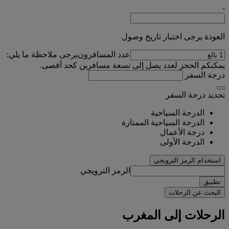
-
العودة يرجى اختيار تاريخ وصول
عدد المسافرون
يرجى ملاحظة ما يلي:
يمكنكم الحجز لعدد يصل إلى تسعة مسافرين كحد أقصى.
درجة السفر
تحديد درجة السفر
الدرجة السياحية
الدرجة السياحية الممتازة
درجة الأعمال
الدرجة الأولى
استخدام الرمز الترويجي
الرمز الترويجي
تطبيق
البحث عن الرحلات
الرحلات إلى المغرب