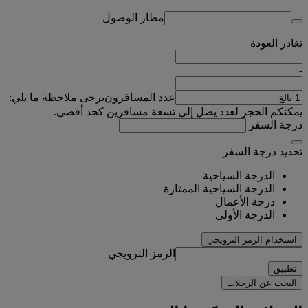
مطار الوصول
تغادر
العودة
-
عدد المسافرون
يرجى ملاحظة ما يلي:
يمكنكم الحجز لعدد يصل إلى تسعة مسافرين كحد أقصى.
درجة السفر
تحديد درجة السفر
الدرجة السياحية
الدرجة السياحية الممتازة
درجة الأعمال
الدرجة الأولى
استخدام الرمز الترويجي
الرمز الترويجي
تطبيق
البحث عن الرحلات