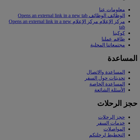
معلومات عنا
الوظائف
الوظائف Opens an external link in a new tab
مركز الإعلام
مركز الإعلام Opens an external link in a new
tab
كوكبنا
طاقم عملنا
مجتمعاتنا المحلية
المساعدة
المساعدة والاتصال
تحديثات حول السفر
المساعدة الخاصة
الأسئلة الشائعة
حجز الرحلات
حجز الرحلات
خدمات السفر
المواصلات
التخطيط لرحلتكم