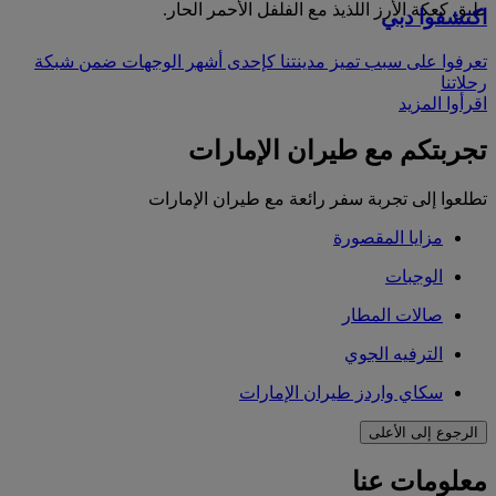
طبق كعكة الأرز اللذيذ مع الفلفل الأحمر الحار.
اكتشفوا دبي
تعرفوا على سبب تميز مدينتنا كإحدى أشهر الوجهات ضمن شبكة
رحلاتنا
اقرأوا المزيد
تجربتكم مع طيران الإمارات
تطلعوا إلى تجربة سفر رائعة مع طيران الإمارات
مزايا المقصورة
الوجبات
صالات المطار
الترفيه الجوي
سكاي واردز طيران الإمارات
الرجوع إلى الأعلى
معلومات عنا