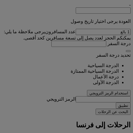
-
العودة يرجى اختيار تاريخ وصول
عدد المسافرون
يرجى ملاحظة ما يلي:
يمكنكم الحجز لعدد يصل إلى تسعة مسافرين كحد أقصى.
درجة السفر
تحديد درجة السفر
الدرجة السياحية
الدرجة السياحية الممتازة
درجة الأعمال
الدرجة الأولى
استخدام الرمز الترويجي
الرمز الترويجي
تطبيق
البحث عن الرحلات
الرحلات إلى فرنسا