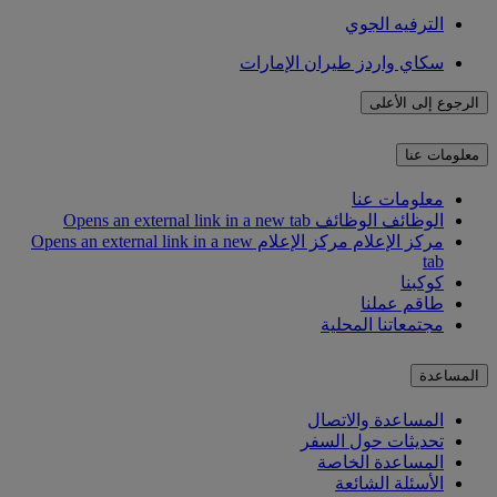
الترفيه الجوي
سكاي واردز طيران الإمارات
الرجوع إلى الأعلى
معلومات عنا
معلومات عنا
الوظائف
الوظائف Opens an external link in a new tab
مركز الإعلام
مركز الإعلام Opens an external link in a new
tab
كوكبنا
طاقم عملنا
مجتمعاتنا المحلية
المساعدة
المساعدة والاتصال
تحديثات حول السفر
المساعدة الخاصة
الأسئلة الشائعة