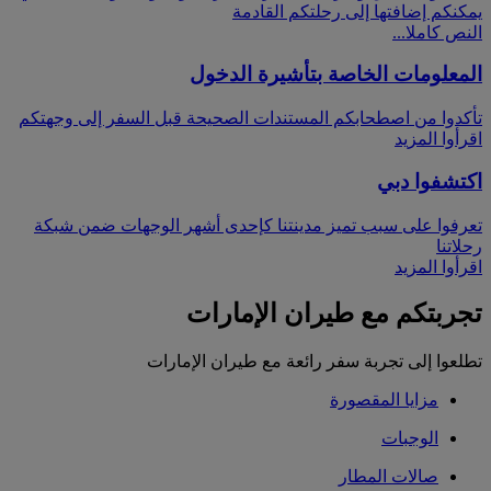
يمكنكم إضافتها إلى رحلتكم القادمة
النص كاملا...
المعلومات الخاصة بتأشيرة الدخول
تأكدوا من اصطحابكم المستندات الصحيحة قبل السفر إلى وجهتكم
اقرأوا المزيد
اكتشفوا دبي
تعرفوا على سبب تميز مدينتنا كإحدى أشهر الوجهات ضمن شبكة
رحلاتنا
اقرأوا المزيد
تجربتكم مع طيران الإمارات
تطلعوا إلى تجربة سفر رائعة مع طيران الإمارات
مزايا المقصورة
الوجبات
صالات المطار