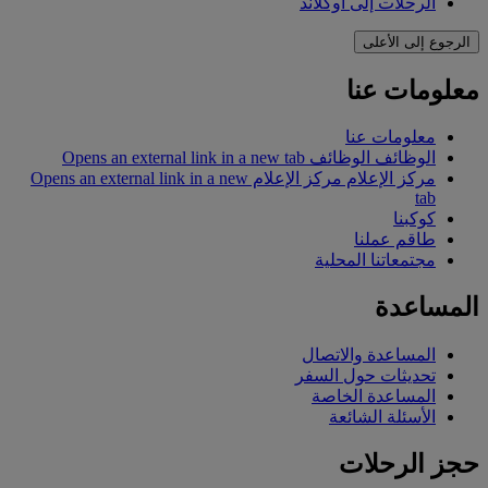
الرحلات إلى أوكلاند
الرجوع إلى الأعلى
معلومات عنا
معلومات عنا
الوظائف
الوظائف Opens an external link in a new tab
مركز الإعلام
مركز الإعلام Opens an external link in a new
tab
كوكبنا
طاقم عملنا
مجتمعاتنا المحلية
المساعدة
المساعدة والاتصال
تحديثات حول السفر
المساعدة الخاصة
الأسئلة الشائعة
حجز الرحلات