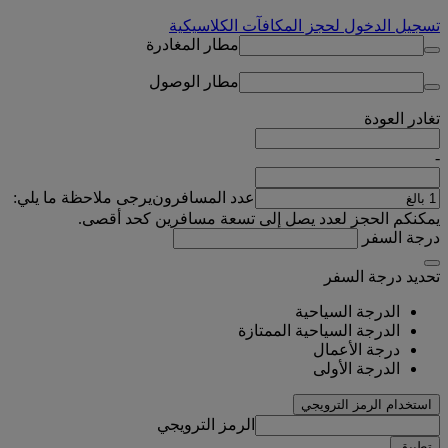
تسجيل الدخول لحجز المكافآت الكلاسيكية
مطار المغادرة
مطار الوصول
تغادر
العودة
-
عدد المسافرون
يرجى ملاحظة ما يلي:
يمكنكم الحجز لعدد يصل إلى تسعة مسافرين كحد أقصى.
درجة السفر
تحديد درجة السفر
الدرجة السياحية
الدرجة السياحية الممتازة
درجة الأعمال
الدرجة الأولى
استخدام الرمز الترويجي
الرمز الترويجي
تطبيق