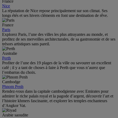
France
Nice
La réputation de Nice repose principalement sur son climat. Ses
longs étés et ses hivers cléments en font une destination de rêve.
France
Paris
Explorez Paris, l’une des villes les plus attrayantes au monde, et
profitez de ses merveilles architecturales, de sa gastronomie et de ses
trésors artistiques sans pareil.
Australie
Perth
Profiter de l’une des 19 plages de la ville ou savourer un excellent
café ; il y a tant de choses à faire à Perth que vous n’aurez que
l’embarras du choix.
Cambodge
Phnom Penh
Rendez-vous dans la capitale cambodgienne avec Emirates pour
admirer le riche palais royal et la pagode d’argent, découvrir l’art et
l’histoire khmers fascinante, et explorer les temples enchanteurs
d’Angkor Vat.
Arabie saoudite