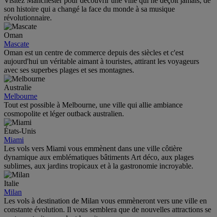
Visitez Manchester pour découvrir une ville qui ne déçoit jamais, de
son histoire qui a changé la face du monde à sa musique
révolutionnaire.
Oman
Mascate
Oman est un centre de commerce depuis des siècles et c'est
aujourd'hui un véritable aimant à touristes, attirant les voyageurs
avec ses superbes plages et ses montagnes.
Australie
Melbourne
Tout est possible à Melbourne, une ville qui allie ambiance
cosmopolite et léger outback australien.
États-Unis
Miami
Les vols vers Miami vous emmènent dans une ville côtière
dynamique aux emblématiques bâtiments Art déco, aux plages
sublimes, aux jardins tropicaux et à la gastronomie incroyable.
Italie
Milan
Les vols à destination de Milan vous emmèneront vers une ville en
constante évolution. Il vous semblera que de nouvelles attractions se