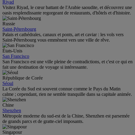
Riyad
Visitez Riyad, le cœur battant de l'Arabie saoudite, et découvrez une
oasis resplendissante regorgeant de restaurants, d'hôtels et d'histoire.
Russie
Saint-Pétersbourg
Palais et cathédrales, canaux et ponts, art et caviar : les vols vers
Saint-Pétersbourg vous emmènent vers une ville de rêve.
États-Unis
San Francisco
San Francisco est une ville pleine de contradictions, et c'est ce qui en
fait une destination de voyage si intéressante.
République de Corée
Séoul
La Corée du Sud est souvent connue comme le Pays du Matin
calme ; cependant, rien ne semble tranquille dans sa capitale animée.
Chine
Shenzhen
Métropole moderne du sud-est de la Chine, Shenzhen est parsemée
de grands parcs et de gratte-ciel imposants.
Singapour