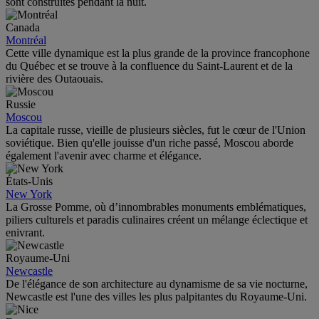
sont construites pendant la nuit.
Canada
Montréal
Cette ville dynamique est la plus grande de la province francophone
du Québec et se trouve à la confluence du Saint-Laurent et de la
rivière des Outaouais.
Russie
Moscou
La capitale russe, vieille de plusieurs siècles, fut le cœur de l'Union
soviétique. Bien qu'elle jouisse d'un riche passé, Moscou aborde
également l'avenir avec charme et élégance.
États-Unis
New York
La Grosse Pomme, où d’innombrables monuments emblématiques,
piliers culturels et paradis culinaires créent un mélange éclectique et
enivrant.
Royaume-Uni
Newcastle
De l'élégance de son architecture au dynamisme de sa vie nocturne,
Newcastle est l'une des villes les plus palpitantes du Royaume-Uni.