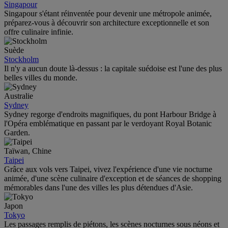
Singapour
Singapour s'étant réinventée pour devenir une métropole animée,
préparez-vous à découvrir son architecture exceptionnelle et son
offre culinaire infinie.
Suède
Stockholm
Il n'y a aucun doute là-dessus : la capitale suédoise est l'une des plus
belles villes du monde.
Australie
Sydney
Sydney regorge d'endroits magnifiques, du pont Harbour Bridge à
l'Opéra emblématique en passant par le verdoyant Royal Botanic
Garden.
Taïwan, Chine
Taipei
Grâce aux vols vers Taipei, vivez l'expérience d'une vie nocturne
animée, d'une scène culinaire d'exception et de séances de shopping
mémorables dans l'une des villes les plus détendues d'Asie.
Japon
Tokyo
Les passages remplis de piétons, les scènes nocturnes sous néons et