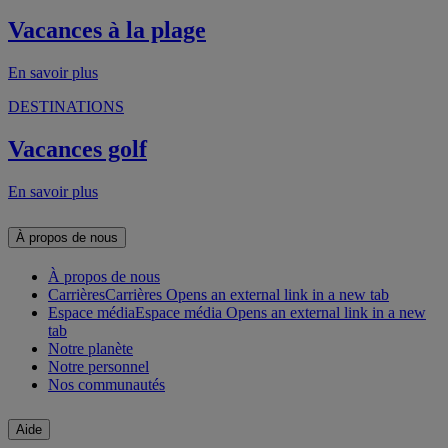
Vacances à la plage
En savoir plus
DESTINATIONS
Vacances golf
En savoir plus
À propos de nous
À propos de nous
Carrières
Carrières Opens an external link in a new tab
Espace média
Espace média Opens an external link in a new
tab
Notre planète
Notre personnel
Nos communautés
Aide