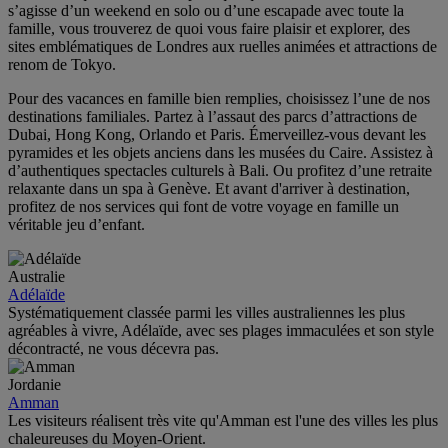
s’agisse d’un weekend en solo ou d’une escapade avec toute la
famille, vous trouverez de quoi vous faire plaisir et explorer, des
sites emblématiques de Londres aux ruelles animées et attractions de
renom de Tokyo.
Pour des vacances en famille bien remplies, choisissez l’une de nos
destinations familiales. Partez à l’assaut des parcs d’attractions de
Dubai, Hong Kong, Orlando et Paris. Émerveillez-vous devant les
pyramides et les objets anciens dans les musées du Caire. Assistez à
d’authentiques spectacles culturels à Bali. Ou profitez d’une retraite
relaxante dans un spa à Genève. Et avant d'arriver à destination,
profitez de nos services qui font de votre voyage en famille un
véritable jeu d’enfant.
Australie
Adélaïde
Systématiquement classée parmi les villes australiennes les plus
agréables à vivre, Adélaïde, avec ses plages immaculées et son style
décontracté, ne vous décevra pas.
Jordanie
Amman
Les visiteurs réalisent très vite qu'Amman est l'une des villes les plus
chaleureuses du Moyen-Orient.