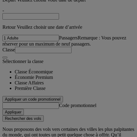
-
Retour Veuillez choisir une date d’arrivée
Passagers
Remarque : Vous pouvez
réserver pour un maximum de neuf passagers.
Classe
Sélectionner la classe
Classe Économique
Économie Premium
Classe Affaires
Première Classe
Appliquer un code promotionnel
Code promotionnel
Appliquer
Rechercher des vols
Nous proposons des vols vers certaines des villes les plus palpitantes
du monde, qui ont toutes un petit quelque chose à offrir. Qu’il