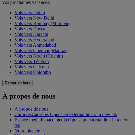
vos prochaines vacances.
Vols vers Dubai
Vols vers New Delhi
Vols vers Bombay (Mumbai)
Vols vers Dacca
Vols vers Karachi
Vols vers Hyderabad
Vols vers Ahmedabad
Vols vers Chennai (Madras)
Vols vers Kochi (Cochin)
Vols vers Téhéran
Vols vers Calcutta
Vols vers Colombo
Retour en haut
À propos de nous
À propos de nous
Carrières
Carrières Opens an external link in a new tab
Espace média
Espace média Opens an external link in a new
tab
Notre planète