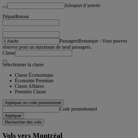
Aéroport d’arrivée
Départ
Retour
-
Passagers
Remarque : Vous pouvez
réserver pour un maximum de neuf passagers.
Classe
Sélectionner la classe
Classe Économique
Économie Premium
Classe Affaires
Première Classe
Appliquer un code promotionnel
Code promotionnel
Appliquer
Rechercher des vols
Vols vers Montréal