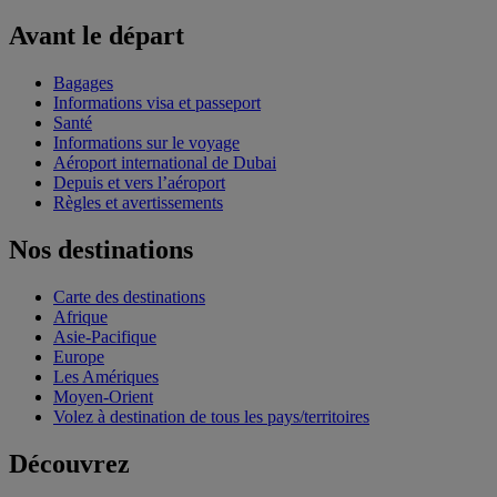
Avant le départ
Bagages
Informations visa et passeport
Santé
Informations sur le voyage
Aéroport international de Dubai
Depuis et vers l’aéroport
Règles et avertissements
Nos destinations
Carte des destinations
Afrique
Asie-Pacifique
Europe
Les Amériques
Moyen-Orient
Volez à destination de tous les pays/territoires
Découvrez