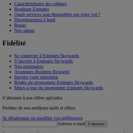
Caractéristiques des cabines
Boutique Emirates
Quels services sont disponibles sur votre vol ?
Divertissement à bord
Repas
Nos salons
Fidélité
Se connecter à Emirates Skywards
S’inscrire à Emirates Skywards
Nos partenaires
Avantages Business Rewards
Inscrire votre entreprise
Règles du programme Emirates Skywards
Mises à jour du programme Emirates Skywards
S’abonner à nos offres spéciales
Profitez de nos meilleurs tarifs et offres.
Se désabonner ou modifier vos préférences
Adresse e-mail
S’abonner