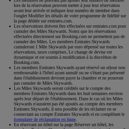
Les membres ne pouvant pas ajouter leur numéro de membre
lors de la réservation peuvent mettre à jour leur réservation
avant leur arrivée et indiquer leur numéro de membre dans
l'onglet Modifier les détails de votre programme de fidélité sur
la page dédiée sur emirates.com.
Les réservations doivent être effectuées sur emirates.com pour
cumuler des Miles Skywards. Notez que les réservations
effectuées directement sur Booking.com ne permettent pas de
cumuler des Miles. Les membres Emirates Skywards
cumuleront 1 Mile Skywards par euro dépensé sur toutes les
réservations, taxes comprises. Le change de devise est
dynamique et est soumis à modification à la discrétion de
Booking.com.
Les membres Emirates Skywards ayant réservé un séjour non
remboursable à l'hôtel ayant annulé ou ne s'étant pas présenté
dans l'établissement devront payer la chambre et ne pourront
pas cumuler de Miles Skywards.
Les Miles Skywards seront crédités sur le compte des
membres Emirates Skywards dans les huit semaines environ
après leur départ de l'établissement. Dans le cas où les Miles
Skywards n'auraient pas été ajoutés au compte des membres
Emirates Skywards, il sera possible de les réclamer en se
connectant au compte Emirates Skywards et en complétant le
formulaire de réclamation en ligne
.
En réservant un hôtel sur la page Réserver un hôtel, les