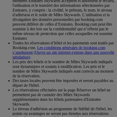
membres Emirates Skywards acceptent et autorisent le recueil,
l'utilisation et le transfert des informations sélectionnées par
Emirates, y compris : la civilité, le prénom, le nom, le niveau
d'adhésion et le solde de Miles Skywards. L’utilisation et la
divulgation des données personnelles par booking.com
peuvent différer de celles d’Emirates. Booking.com peut être
soumise à des lois sur la confidentialité qui n’offrent pas le
même niveau de protection que celles auxquelles est soumise
Emirates
Toutes les réservations d’hôtel et les paiements sont traités par
Booking.com.
Les conditions générales de booking.com
s’appliquent
(Ouvre un site internet externe dans une nouvelle
tabulation)
.
Les prix des hôtels et le nombre de Miles Skywards indiqués
sont dynamiques et soumis à modification. Les prix et le
nombre de Miles Skywards indiqués sont corrects au moment
de la réservation.
Des taxes locales peuvent être imposées et seront payables au
départ de l'hôtel.
Les réservations effectuées sur la page Réserver un hôtel ne
permettent pas de cumuler des Miles Skywards
supplémentaires dans les hôtels partenaires d'Emirates
Skywards.
Le niveau d'adhésion au programme de fidélité de l'hôtel, les
points ou avantages ne seront pas étendus aux réservations