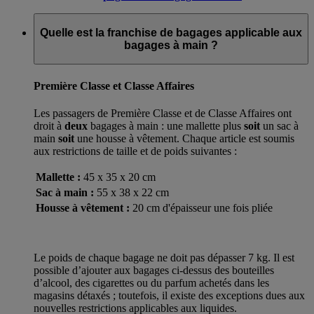
Quelle est la franchise de bagages applicable aux
bagages à main ?
Première Classe et Classe Affaires
Les passagers de Première Classe et de Classe Affaires ont
droit à
deux
bagages à main : une mallette plus
soit
un sac à
main
soit
une housse à vêtement. Chaque article est soumis
aux restrictions de taille et de poids suivantes :
Mallette :
45 x 35 x 20 cm
Sac à main :
55 x 38 x 22 cm
Housse à vêtement :
20 cm d'épaisseur une fois pliée
Le poids de chaque bagage ne doit pas dépasser 7 kg. Il est
possible d’ajouter aux bagages ci-dessus des bouteilles
d’alcool, des cigarettes ou du parfum achetés dans les
magasins détaxés ; toutefois, il existe des exceptions dues aux
nouvelles restrictions applicables aux liquides.