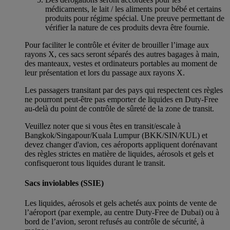
médicaments, le lait / les aliments pour bébé et certains
produits pour régime spécial. Une preuve permettant de
vérifier la nature de ces produits devra être fournie.
Pour faciliter le contrôle et éviter de brouiller l’image aux
rayons X, ces sacs seront séparés des autres bagages à main,
des manteaux, vestes et ordinateurs portables au moment de
leur présentation et lors du passage aux rayons X.
Les passagers transitant par des pays qui respectent ces règles
ne pourront peut-être pas emporter de liquides en Duty-Free
au-delà du point de contrôle de sûreté de la zone de transit.
Veuillez noter que si vous êtes en transit/escale à
Bangkok/Singapour/Kuala Lumpur (BKK/SIN/KUL) et
devez changer d'avion, ces aéroports appliquent dorénavant
des règles strictes en matière de liquides, aérosols et gels et
confisqueront tous liquides durant le transit.
Sacs inviolables (SSIE)
Les liquides, aérosols et gels achetés aux points de vente de
l’aéroport (par exemple, au centre Duty-Free de Dubai) ou à
bord de l’avion, seront refusés au contrôle de sécurité, à