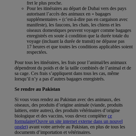
fret le plus proche.
Pour les itinéraires au départ de Dubai vers des pays
autorisant l’accès des animaux en « bagages
supplémentaires » (c’est-à-dire pas en cargaison avec
manifeste), les faucons, les chats, les chiens et les
oiseaux domestiques peuvent voyager comme bagages
enregistrés en soute à condition que la durée totale du
voyage (incluant la durée de transit) ne dépasse pas
17 heures et que toutes les conditions applicables soient
respectées.
Pour tous les itinéraires, les frais pour l’animal/les animaux
dépendront du poids et de la taille combinés de l’animal et de
sa cage. Ces frais s’appliquent dans tous les cas, même
lorsqu’il n’y a pas d’autres bagages enregistrés.
Se rendre au Pakistan
Si vous vous rendez au Pakistan avec des animaux, des
oiseaux, des produits d’origine animale (viande, produits
laitiers, entre autres), des produits vétérinaires d’origine
biologique et des vaccins, vous devez compléter
ce
formulaire
(Ouvre un site internet externe dans un nouvel
onglet)
avant votre arrivée au Pakistan, en plus de tous les
documents d’importation et vétérinaires.