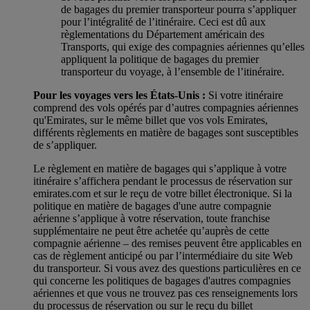
de bagages du premier transporteur pourra s’appliquer
pour l’intégralité de l’itinéraire. Ceci est dû aux
règlementations du Département américain des
Transports, qui exige des compagnies aériennes qu’elles
appliquent la politique de bagages du premier
transporteur du voyage, à l’ensemble de l’itinéraire.
Pour les voyages vers les États-Unis :
Si votre itinéraire
comprend des vols opérés par d’autres compagnies aériennes
qu'Emirates, sur le même billet que vos vols Emirates,
différents règlements en matière de bagages sont susceptibles
de s’appliquer.
Le règlement en matière de bagages qui s’applique à votre
itinéraire s’affichera pendant le processus de réservation sur
emirates.com et sur le reçu de votre billet électronique. Si la
politique en matière de bagages d'une autre compagnie
aérienne s’applique à votre réservation, toute franchise
supplémentaire ne peut être achetée qu’auprès de cette
compagnie aérienne – des remises peuvent être applicables en
cas de règlement anticipé ou par l’intermédiaire du site Web
du transporteur. Si vous avez des questions particulières en ce
qui concerne les politiques de bagages d'autres compagnies
aériennes et que vous ne trouvez pas ces renseignements lors
du processus de réservation ou sur le reçu du billet