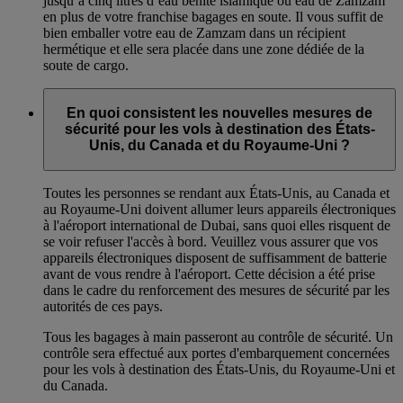
jusqu’à cinq litres d’eau bénite islamique ou eau de Zamzam
en plus de votre franchise bagages en soute. Il vous suffit de
bien emballer votre eau de Zamzam dans un récipient
hermétique et elle sera placée dans une zone dédiée de la
soute de cargo.
En quoi consistent les nouvelles mesures de
sécurité pour les vols à destination des États-
Unis, du Canada et du Royaume-Uni ?
Toutes les personnes se rendant aux États-Unis, au Canada et
au Royaume-Uni doivent allumer leurs appareils électroniques
à l'aéroport international de Dubai, sans quoi elles risquent de
se voir refuser l'accès à bord. Veuillez vous assurer que vos
appareils électroniques disposent de suffisamment de batterie
avant de vous rendre à l'aéroport. Cette décision a été prise
dans le cadre du renforcement des mesures de sécurité par les
autorités de ces pays.
Tous les bagages à main passeront au contrôle de sécurité. Un
contrôle sera effectué aux portes d'embarquement concernées
pour les vols à destination des États-Unis, du Royaume-Uni et
du Canada.