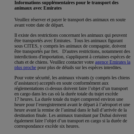
Informations supplémentaires pour le transport des
animaux avec Emirates
Veuillez réserver et payer le transport des animaux en soute
avant votre date de départ.
Il existe des restrictions concernant les animaux qui peuvent
être transportés avec Emirates. Tous les animaux figurant
sous CITES, y compris les animaux de compagnie, doivent
être transportés par fret. D'autres restrictions, notamment des
interdictions d'importation, s'appliquent à certaines espèces de
chats et de chiens. Veuillez contacter votre
agence Emirates la
plus proche
pour plus de détails sur les espèces interdites.
Pour votre sécurité, les animaux vivants (y compris les chiens
d’assistance) acceptés en soute conformément aux
réglementations ci-dessus doivent faire l’objet d’un transport
en cargo dans les cas où la durée totale du trajet excède
17 heures. La durée totale du trajet comprend environ une
heure pour l’enregistrement avant le départ à l’aéroport et une
heure avant la remise de l’animal dans le hall d’arrivée de la
destination finale. Les animaux transitant par Dubai doivent
également faire l’objet d’un transport en cargo si la durée de
correspondance excède six heures.