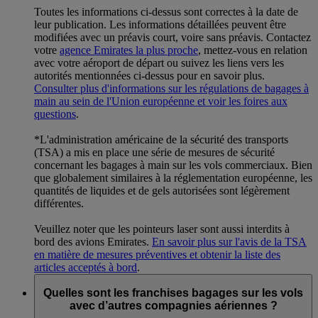
Toutes les informations ci-dessus sont correctes à la date de
leur publication. Les informations détaillées peuvent être
modifiées avec un préavis court, voire sans préavis. Contactez
votre
agence Emirates la plus proche
, mettez-vous en relation
avec votre aéroport de départ ou suivez les liens vers les
autorités mentionnées ci-dessus pour en savoir plus.
Consulter plus d'informations sur les régulations de bagages à
main au sein de l'Union européenne et voir les foires aux
questions
.
*L'administration américaine de la sécurité des transports
(TSA) a mis en place une série de mesures de sécurité
concernant les bagages à main sur les vols commerciaux. Bien
que globalement similaires à la réglementation européenne, les
quantités de liquides et de gels autorisées sont légèrement
différentes.
Veuillez noter que les pointeurs laser sont aussi interdits à
bord des avions Emirates.
En savoir plus sur l'avis de la TSA
en matière de mesures préventives et obtenir la liste des
articles acceptés à bord
.
Quelles sont les franchises bagages sur les vols
avec d’autres compagnies aériennes ?