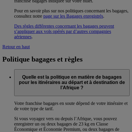
franchise bagages indiquée sur votre billet.
Pour en savoir plus sur nos politiques concernant les bagages,
consultez notre
page sur les Bagages enregistrés
.
Des règles différentes concernant les bagages peuvent
s’appliquer aux vols opérés par d’autres compagnies
aériennes
.
Retour en haut
Politique bagages et règles
Quelle est la politique en matière de bagages
pour les itinéraires au départ et à destination de
l’Afrique ?
Votre franchise bagages en soute dépend de votre itinéraire et
de votre type de tarif.
Si vous voyagez vers ou depuis l’Afrique, vous pouvez
enregistrer un ou deux bagages de 23 kg en Classe
Économique et Économie Premium, ou deux bagages de