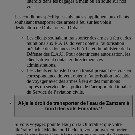
interdits dans les bagages à main ou en soute sur nos
vols.
Les conditions spécifiques suivantes s’appliquent aux clients
souhaitant transporter des armes à feu sur les vols à
destination de Dubai ou via Dubai :
Les clients souhaitant transporter des armes à feu et des
munitions aux E.A.U. doivent obtenir l’autorisation
préalable des douanes des E.A.U. et du ministère de la
Défense des E.A.U. Pour obtenir cette autorisation, les
clients doivent contacter directement ces
administrations.
Les clients en transfert ou en transit prenant des vols en
correspondance doivent obtenir l’autorisation préalable
de voyager avec des armes à feu et des munitions
auprès du service de la police de l’aéroport de Dubai et
du Service de l’aviation civile.
Ai-je le droit de transporter de l’eau de Zamzam à
bord des vols Emirates ?
Si vous voyagez pour le Hadj ou la Oumrah et que votre
itinéraire inclut Médine ou Djeddah, vous pouvez emporter