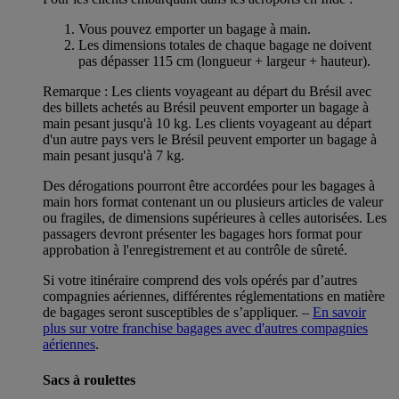
Vous pouvez emporter un bagage à main.
Les dimensions totales de chaque bagage ne doivent
pas dépasser 115 cm (longueur + largeur + hauteur).
Remarque : Les clients voyageant au départ du Brésil avec
des billets achetés au Brésil peuvent emporter un bagage à
main pesant jusqu'à 10 kg. Les clients voyageant au départ
d'un autre pays vers le Brésil peuvent emporter un bagage à
main pesant jusqu'à 7 kg.
Des dérogations pourront être accordées pour les bagages à
main hors format contenant un ou plusieurs articles de valeur
ou fragiles, de dimensions supérieures à celles autorisées. Les
passagers devront présenter les bagages hors format pour
approbation à l'enregistrement et au contrôle de sûreté.
Si votre itinéraire comprend des vols opérés par d’autres
compagnies aériennes, différentes réglementations en matière
de bagages seront susceptibles de s’appliquer. –
En savoir
plus sur votre franchise bagages avec d'autres compagnies
aériennes
.
Sacs à roulettes