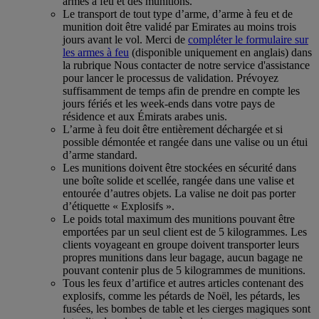
armes à feu et des munitions.
Le transport de tout type d’arme, d’arme à feu et de
munition doit être validé par Emirates au moins trois
jours avant le vol. Merci de
compléter le formulaire sur
les armes à feu
(disponible uniquement en anglais) dans
la rubrique Nous contacter de notre service d'assistance
pour lancer le processus de validation. Prévoyez
suffisamment de temps afin de prendre en compte les
jours fériés et les week-ends dans votre pays de
résidence et aux Émirats arabes unis.
L’arme à feu doit être entièrement déchargée et si
possible démontée et rangée dans une valise ou un étui
d’arme standard.
Les munitions doivent être stockées en sécurité dans
une boîte solide et scellée, rangée dans une valise et
entourée d’autres objets. La valise ne doit pas porter
d’étiquette « Explosifs ».
Le poids total maximum des munitions pouvant être
emportées par un seul client est de 5 kilogrammes. Les
clients voyageant en groupe doivent transporter leurs
propres munitions dans leur bagage, aucun bagage ne
pouvant contenir plus de 5 kilogrammes de munitions.
Tous les feux d’artifice et autres articles contenant des
explosifs, comme les pétards de Noël, les pétards, les
fusées, les bombes de table et les cierges magiques sont