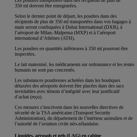
Les poudres transportées dans des récipients de plus de
350 ml doivent être enregistrées.
Selon le dernier point de départ, les poudres dans des
récipients de plus de 350 ml transportées dans vos bagages à
main seront confisquées à Dubai International (DXB), à
l’aéroport de Milan–Malpensa (MXP) et à l’aéroport
international d’Athènes (ATH).
Les poudres en quantités inférieures à 350 ml pourront être
inspectées.
Le lait maternisé, les médicaments sur ordonnance et les restes
humains ne sont pas concernés.
Les substances poudreuses achetées dans les boutiques
détaxées des aéroports doivent être placées dans des sacs
inviolables avec témoin d’intégrité avec leur justificatif
d’achat (reçu).
Ces mesures s’inscrivent dans les nouvelles directives de
sécurité de la TSA américaine (Transport Security
Administration), du département de l’intérieur australien et de
l’autorité de l’aviation civile néo-zélandaise.
Liquides, aérosols et gels (LAG) en cabine