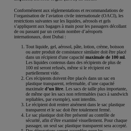
Conformément aux réglementations et recommandations de
l’organisation de l’aviation civile internationale (OACI), les
restrictions suivantes sur les liquides, aérosols et gels
s’appliquent aux bagages à main pour les passagers décollant
de ou passant par un certain nombre d’aéroports
internationaux, dont Dubai :
Tout liquide, gel, aérosol, pâte, lotion, crème, boisson
ou autre produit de consistance similaire doit être placé
dans un récipient d'une capacité
maximale de 100 ml
.
Les liquides contenus dans des récipients de plus de
100 ml seront refusés, même si le récipient est
partiellement vide.
Ces récipients doivent être placés dans un sac en
plastique transparent, refermable, d’une capacité
maximale
d’un litre
. Les sacs de taille plus importante,
de même que les sacs non refermables (sacs à sandwich
repliables, par exemple), sont interdits.
Le récipient doit rentrer aisément dans le sac plastique
transparent et le sac doit être totalement fermé.
Le sac plastique doit être présenté au contrôle de
sécurité, afin d’être examiné visuellement. Pour chaque
passager, un seul sac plastique transparent sera accepté.
Des dérogations seront accordées pour les