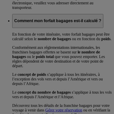
électronique, veuillez vous adresser directement au
transporteur.
Comment mon forfait bagages est-il calculé ?
En fonction de votre itinéraire, votre forfait bagages peut être
calculé selon le
nombre de bagages
ou en fonction du
poids
.
Conformément aux réglementations internationales, les
franchises bagages offertes se basent sur
le nombre de
bagages
ou le
poids total
que vous pouvez emporter. Les
règles dépendent de votre destination et de votre point de
départ.
Le
concept de poids
s’applique à tous les itinéraires, à
l’exception des vols vers et depuis l’Amérique et vers ou
depuis l’Afrique.
Le
concept du nombre de bagages
s’applique à tous les vols
vers et depuis l’Amérique et l’Afrique.
Découvrez tous les détails de la franchise bagages pour votre
voyage à venir dans
Gérer votre réservation
ou en vérifiant la