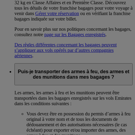
32 kg en Classe Affaires et en Première Classe. Découvrez
tous les détails de votre franchise bagages pour votre voyage à
venir dans
Gérer votre réservation
ou en vérifiant la franchise
bagages indiquée sur votre billet.
Pour en savoir plus sur nos politiques concernant les bagages,
consultez notre
page sur les Bagages enregistrés
.
Des règles différentes concernant les bagages peuvent
s’appliquer aux vols opérés par d’autres compagnies
aériennes
.
Puis-je transporter des armes à feu, des armes et
des munitions dans mes bagages ?
Les armes, les armes à feu et les munitions peuvent être
transportées dans les bagages enregistrés sur les vols Emirates
dans les conditions suivantes :
Vous devez être en possession du permis d’armes à feu
original à votre nom et de tous les documents de
dédouanement et des autorisations nécessaires (le cas
échéant) pour exporter et/ou importer des armes, des