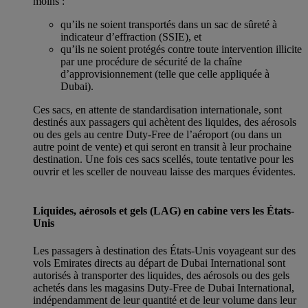
moins :
qu’ils ne soient transportés dans un sac de sûreté à
indicateur d’effraction (SSIE), et
qu’ils ne soient protégés contre toute intervention illicite
par une procédure de sécurité de la chaîne
d’approvisionnement (telle que celle appliquée à
Dubai).
Ces sacs, en attente de standardisation internationale, sont
destinés aux passagers qui achètent des liquides, des aérosols
ou des gels au centre Duty-Free de l’aéroport (ou dans un
autre point de vente) et qui seront en transit à leur prochaine
destination. Une fois ces sacs scellés, toute tentative pour les
ouvrir et les sceller de nouveau laisse des marques évidentes.
Liquides, aérosols et gels (LAG) en cabine vers les États-
Unis
Les passagers à destination des États-Unis voyageant sur des
vols Emirates directs au départ de Dubai International sont
autorisés à transporter des liquides, des aérosols ou des gels
achetés dans les magasins Duty-Free de Dubai International,
indépendamment de leur quantité et de leur volume dans leur