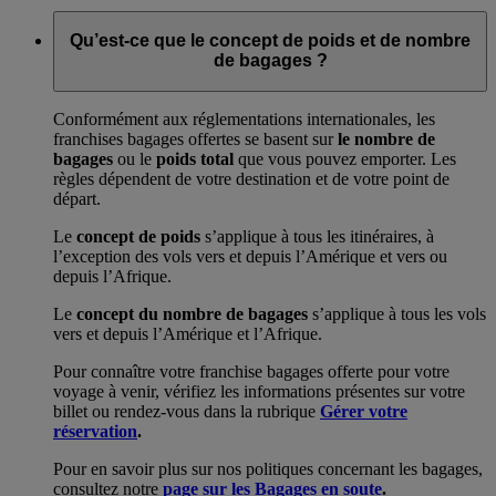
Qu’est-ce que le concept de poids et de nombre
de bagages ?
Conformément aux réglementations internationales, les
franchises bagages offertes se basent sur
le nombre de
bagages
ou le
poids total
que vous pouvez emporter. Les
règles dépendent de votre destination et de votre point de
départ.
Le
concept de poids
s’applique à tous les itinéraires, à
l’exception des vols vers et depuis l’Amérique et vers ou
depuis l’Afrique.
Le
concept du nombre de bagages
s’applique à tous les vols
vers et depuis l’Amérique et l’Afrique.
Pour connaître votre franchise bagages offerte pour votre
voyage à venir, vérifiez les informations présentes sur votre
billet ou rendez-vous dans la rubrique
Gérer votre
réservation
.
Pour en savoir plus sur nos politiques concernant les bagages,
consultez notre
page sur les Bagages en soute
.