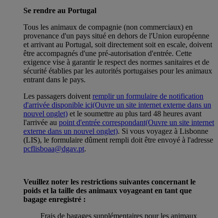
Se rendre au Portugal
Tous les animaux de compagnie (non commerciaux) en
provenance d'un pays situé en dehors de l'Union européenne
et arrivant au Portugal, soit directement soit en escale, doivent
être accompagnés d'une pré-autorisation d'entrée. Cette
exigence vise à garantir le respect des normes sanitaires et de
sécurité établies par les autorités portugaises pour les animaux
entrant dans le pays.
Les passagers doivent
remplir un formulaire de notification
d'arrivée disponible ici
(Ouvre un site internet externe dans un
nouvel onglet)
et le soumettre au plus tard 48 heures avant
l'arrivée au
point d'entrée correspondant
(Ouvre un site internet
externe dans un nouvel onglet)
. Si vous voyagez à Lisbonne
(LIS), le formulaire dûment rempli doit être envoyé à l'adresse
pcflisboaa@dgav.pt
.
Veuillez noter les restrictions suivantes concernant le
poids et la taille des animaux voyageant en tant que
bagage enregistré :
Frais de bagages supplémentaires pour les animaux