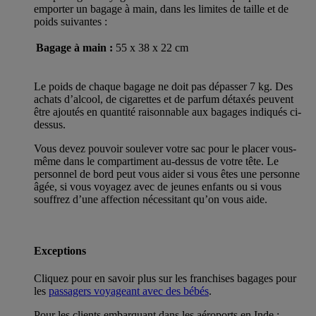
emporter un bagage à main, dans les limites de taille et de
poids suivantes :
Bagage à main :
55 x 38 x 22 cm
Le poids de chaque bagage ne doit pas dépasser 7 kg. Des
achats d’alcool, de cigarettes et de parfum détaxés peuvent
être ajoutés en quantité raisonnable aux bagages indiqués ci-
dessus.
Vous devez pouvoir soulever votre sac pour le placer vous-
même dans le compartiment au-dessus de votre tête. Le
personnel de bord peut vous aider si vous êtes une personne
âgée, si vous voyagez avec de jeunes enfants ou si vous
souffrez d’une affection nécessitant qu’on vous aide.
Exceptions
Cliquez pour en savoir plus sur les franchises bagages pour
les
passagers voyageant avec des bébés
.
Pour les clients embarquant dans les aéroports en Inde :