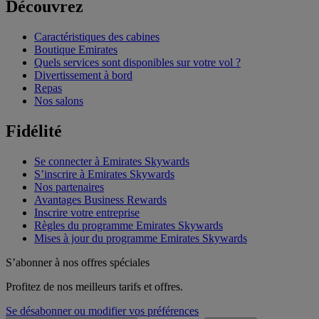
Découvrez
Caractéristiques des cabines
Boutique Emirates
Quels services sont disponibles sur votre vol ?
Divertissement à bord
Repas
Nos salons
Fidélité
Se connecter à Emirates Skywards
S’inscrire à Emirates Skywards
Nos partenaires
Avantages Business Rewards
Inscrire votre entreprise
Règles du programme Emirates Skywards
Mises à jour du programme Emirates Skywards
S’abonner à nos offres spéciales
Profitez de nos meilleurs tarifs et offres.
Se désabonner ou modifier vos préférences