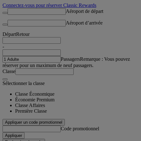
Connectez-vous pour réserver Classic Rewards
Aéroport de départ
Aéroport d’arrivée
Départ
Retour
-
Passagers
Remarque : Vous pouvez
réserver pour un maximum de neuf passagers.
Classe
Sélectionner la classe
Classe Économique
Économie Premium
Classe Affaires
Première Classe
Appliquer un code promotionnel
Code promotionnel
Appliquer