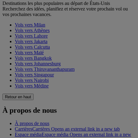
Destinations les plus populaires au départ de États-Unis
Recherchez des idées, planifiez et réservez votre prochain vol ou
vos prochaines vacances.
Vols vers Milan
Vols vers Athènes
Vols vers Lahore
Vols vers Jakarta
Vols vers Calcutta
Vols vers Malé
Vols vers Bangkok
Vols vers Johannesburg
Vols vers Thiruvananthapuram
Vols vers Singapour
Vols vers Nairobi
Vols vers Médine
Retour en haut
À propos de nous
À propos de nous
Carrières
Carrières Opens an external link in a new tab
Espace média
Espace média Opens an external link in a new