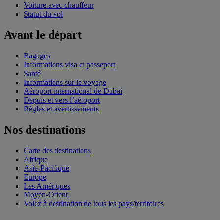
Voiture avec chauffeur
Statut du vol
Avant le départ
Bagages
Informations visa et passeport
Santé
Informations sur le voyage
Aéroport international de Dubai
Depuis et vers l’aéroport
Règles et avertissements
Nos destinations
Carte des destinations
Afrique
Asie-Pacifique
Europe
Les Amériques
Moyen-Orient
Volez à destination de tous les pays/territoires