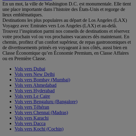
En un mot, la ville de Washington D.C. est monumentale. Elle tient
une place importante dans l’histoire des États-Unis et regorge de
lieux emblématiques.
Destinations les plus populaires au départ de Los Angeles (LAX)
Voyagez avec Emirates vers Los Angeles (LAX) et au-delà.
Trouvez l’inspiration parmi nos conseils de destinations et réservez
votre prochain vol ou vos prochaines vacances dès maintenant. En
chemin, profitez d’un confort supérieur, de repas gastronomiques et
de divertissements primés en voyageant à nos côtés, aussi bien en
Classe Économique qu’en Économie Premium, en Classe Affaires
ou en Première Classe.
Vols vers Dubai
Vols vers New Delhi
Vols vers Bombay (Mumbai)
Vols vers Ahmedabad
Vols vers Hyderabad
Vols vers Le Caire
Vols vers Bengaluru (Bangalore)
Vols vers Téhéran
Vols vers Chennai (Madras)
Vols vers Karachi
Vols vers Dacca
Vols vers Kochi (Cochin)