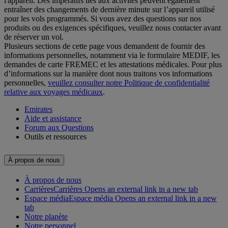
l'appareil. Des impératifs liés aux activités peuvent également
entraîner des changements de dernière minute sur l’appareil utilisé
pour les vols programmés. Si vous avez des questions sur nos
produits ou des exigences spécifiques, veuillez nous contacter avant
de réserver un vol.
Plusieurs sections de cette page vous demandent de fournir des
informations personnelles, notamment via le formulaire MEDIF, les
demandes de carte FREMEC et les attestations médicales. Pour plus
d’informations sur la manière dont nous traitons vos informations
personnelles,
veuillez consulter notre Politique de confidentialité
relative aux voyages médicaux
.
Emirates
Aide et assistance
Forum aux Questions
Outils et ressources
À propos de nous
À propos de nous
Carrières
Carrières Opens an external link in a new tab
Espace média
Espace média Opens an external link in a new
tab
Notre planète
Notre personnel