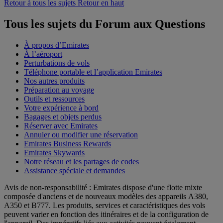
Retour à tous les sujets
Retour en haut
Tous les sujets du Forum aux Questions
À propos d’Emirates
À l’aéroport
Perturbations de vols
Téléphone portable et l’application Emirates
Nos autres produits
Préparation au voyage
Outils et ressources
Votre expérience à bord
Bagages et objets perdus
Réserver avec Emirates
Annuler ou modifier une réservation
Emirates Business Rewards
Emirates Skywards
Notre réseau et les partages de codes
Assistance spéciale et demandes
Avis de non-responsabilité : Emirates dispose d'une flotte mixte
composée d'anciens et de nouveaux modèles des appareils A380,
A350 et B777. Les produits, services et caractéristiques des vols
peuvent varier en fonction des itinéraires et de la configuration de