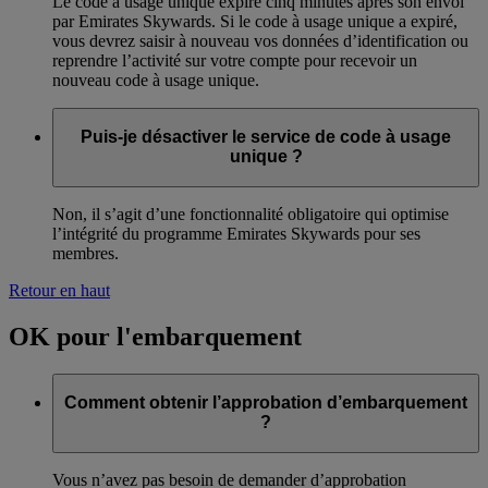
Le code à usage unique expire cinq minutes après son envoi
par Emirates Skywards. Si le code à usage unique a expiré,
vous devrez saisir à nouveau vos données d’identification ou
reprendre l’activité sur votre compte pour recevoir un
nouveau code à usage unique.
Puis-je désactiver le service de code à usage
unique ?
Non, il s’agit d’une fonctionnalité obligatoire qui optimise
l’intégrité du programme Emirates Skywards pour ses
membres.
Retour en haut
OK pour l'embarquement
Comment obtenir l’approbation d’embarquement
?
Vous n’avez pas besoin de demander d’approbation