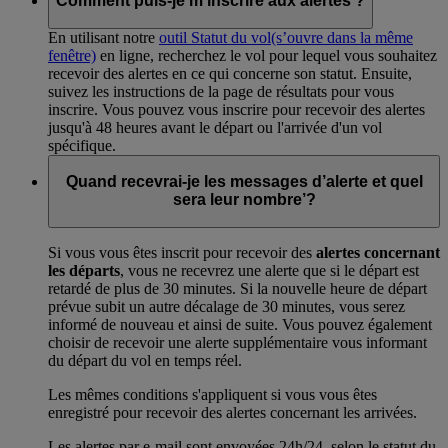
Comment puis-je m’inscrire aux alertes ?
En utilisant notre
outil Statut du vol
(s’ouvre dans la même
fenêtre)
en ligne, recherchez le vol pour lequel vous souhaitez
recevoir des alertes en ce qui concerne son statut. Ensuite,
suivez les instructions de la page de résultats pour vous
inscrire. Vous pouvez vous inscrire pour recevoir des alertes
jusqu'à 48 heures avant le départ ou l'arrivée d'un vol
spécifique.
Quand recevrai-je les messages d’alerte et quel
sera leur nombre’?
Si vous vous êtes inscrit pour recevoir des
alertes concernant
les départs
, vous ne recevrez une alerte que si le départ est
retardé de plus de 30 minutes. Si la nouvelle heure de départ
prévue subit un autre décalage de 30 minutes, vous serez
informé de nouveau et ainsi de suite. Vous pouvez également
choisir de recevoir une alerte supplémentaire vous informant
du départ du vol en temps réel.
Les mêmes conditions s'appliquent si vous vous êtes
enregistré pour recevoir des alertes concernant les arrivées.
Les alertes par e-mail sont envoyées 24h/24, selon le statut du