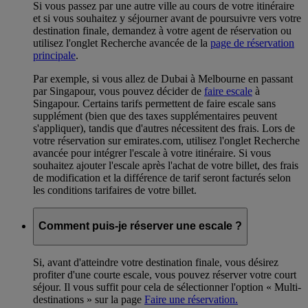
Si vous passez par une autre ville au cours de votre itinéraire
et si vous souhaitez y séjourner avant de poursuivre vers votre
destination finale, demandez à votre agent de réservation ou
utilisez l'onglet Recherche avancée de la
page de réservation
principale
.
Par exemple, si vous allez de Dubai à Melbourne en passant
par Singapour, vous pouvez décider de
faire escale
à
Singapour. Certains tarifs permettent de faire escale sans
supplément (bien que des taxes supplémentaires peuvent
s'appliquer), tandis que d'autres nécessitent des frais. Lors de
votre réservation sur emirates.com, utilisez l'onglet Recherche
avancée pour intégrer l'escale à votre itinéraire. Si vous
souhaitez ajouter l'escale après l'achat de votre billet, des frais
de modification et la différence de tarif seront facturés selon
les conditions tarifaires de votre billet.
Comment puis-je réserver une escale ?
Si, avant d'atteindre votre destination finale, vous désirez
profiter d'une courte escale, vous pouvez réserver votre court
séjour. Il vous suffit pour cela de sélectionner l'option « Multi-
destinations » sur la page
Faire une réservation.