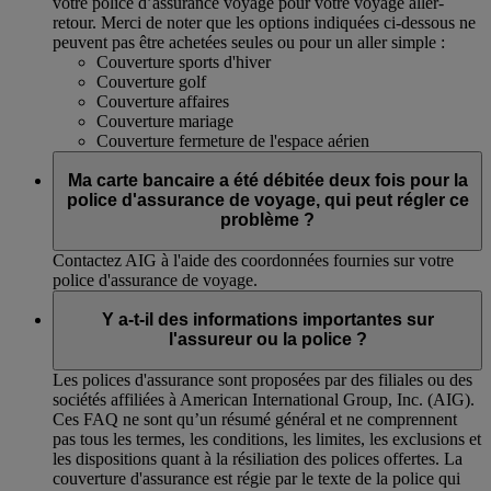
votre police d’assurance voyage pour votre voyage aller-
retour. Merci de noter que les options indiquées ci-dessous ne
peuvent pas être achetées seules ou pour un aller simple :
Couverture sports d'hiver
Couverture golf
Couverture affaires
Couverture mariage
Couverture fermeture de l'espace aérien
Ma carte bancaire a été débitée deux fois pour la
police d'assurance de voyage, qui peut régler ce
problème ?
Contactez AIG à l'aide des coordonnées fournies sur votre
police d'assurance de voyage.
Y a-t-il des informations importantes sur
l'assureur ou la police ?
Les polices d'assurance sont proposées par des filiales ou des
sociétés affiliées à American International Group, Inc. (AIG).
Ces FAQ ne sont qu’un résumé général et ne comprennent
pas tous les termes, les conditions, les limites, les exclusions et
les dispositions quant à la résiliation des polices offertes. La
couverture d'assurance est régie par le texte de la police qui