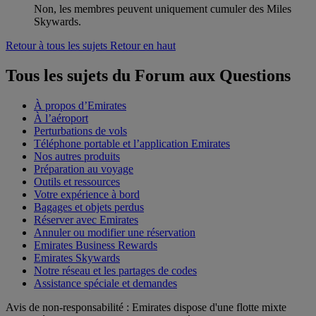
Non, les membres peuvent uniquement cumuler des Miles
Skywards.
Retour à tous les sujets
Retour en haut
Tous les sujets du Forum aux Questions
À propos d’Emirates
À l’aéroport
Perturbations de vols
Téléphone portable et l’application Emirates
Nos autres produits
Préparation au voyage
Outils et ressources
Votre expérience à bord
Bagages et objets perdus
Réserver avec Emirates
Annuler ou modifier une réservation
Emirates Business Rewards
Emirates Skywards
Notre réseau et les partages de codes
Assistance spéciale et demandes
Avis de non-responsabilité : Emirates dispose d'une flotte mixte