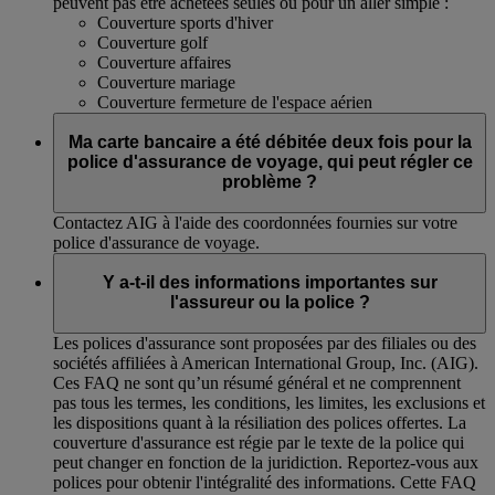
peuvent pas être achetées seules ou pour un aller simple :
Couverture sports d'hiver
Couverture golf
Couverture affaires
Couverture mariage
Couverture fermeture de l'espace aérien
Ma carte bancaire a été débitée deux fois pour la
police d'assurance de voyage, qui peut régler ce
problème ?
Contactez AIG à l'aide des coordonnées fournies sur votre
police d'assurance de voyage.
Y a-t-il des informations importantes sur
l'assureur ou la police ?
Les polices d'assurance sont proposées par des filiales ou des
sociétés affiliées à American International Group, Inc. (AIG).
Ces FAQ ne sont qu’un résumé général et ne comprennent
pas tous les termes, les conditions, les limites, les exclusions et
les dispositions quant à la résiliation des polices offertes. La
couverture d'assurance est régie par le texte de la police qui
peut changer en fonction de la juridiction. Reportez-vous aux
polices pour obtenir l'intégralité des informations. Cette FAQ