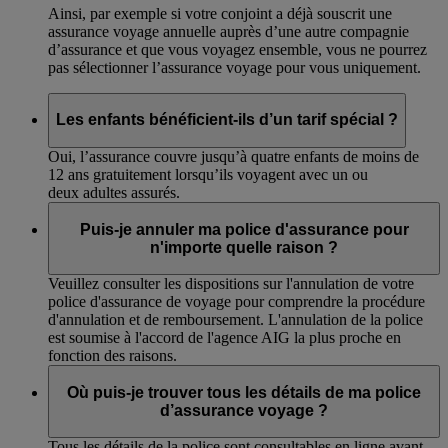
Ainsi, par exemple si votre conjoint a déjà souscrit une
assurance voyage annuelle auprès d’une autre compagnie
d’assurance et que vous voyagez ensemble, vous ne pourrez
pas sélectionner l’assurance voyage pour vous uniquement.
Les enfants bénéficient-ils d’un tarif spécial ?
Oui, l’assurance couvre jusqu’à quatre enfants de moins de
12 ans gratuitement lorsqu’ils voyagent avec un ou
deux adultes assurés.
Puis-je annuler ma police d'assurance pour
n'importe quelle raison ?
Veuillez consulter les dispositions sur l'annulation de votre
police d'assurance de voyage pour comprendre la procédure
d'annulation et de remboursement. L'annulation de la police
est soumise à l'accord de l'agence AIG la plus proche en
fonction des raisons.
Où puis-je trouver tous les détails de ma police
d’assurance voyage ?
Tous les détails de la police sont consultables en ligne avant