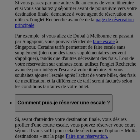
Si vous passez par une autre ville au cours de votre itinéraire
et si vous souhaitez y séjourner avant de poursuivre vers votre
destination finale, demandez à votre agent de réservation ou
utilisez l'onglet Recherche avancée de la
page de réservation
principale
.
Par exemple, si vous allez de Dubai à Melbourne en passant
par Singapour, vous pouvez décider de
faire escale
à
Singapour. Certains tarifs permettent de faire escale sans
supplément (bien que des taxes supplémentaires peuvent
s'appliquer), tandis que d'autres nécessitent des frais. Lors de
votre réservation sur emirates.com, utilisez l'onglet Recherche
avancée pour intégrer l'escale à votre itinéraire. Si vous
souhaitez ajouter l'escale après l'achat de votre billet, des frais
de modification et la différence de tarif seront facturés selon
les conditions tarifaires de votre billet.
Comment puis-je réserver une escale ?
Si, avant d'atteindre votre destination finale, vous désirez
profiter d'une courte escale, vous pouvez réserver votre court
séjour. Il vous suffit pour cela de sélectionner l'option « Multi-
destinations » sur la page
Faire une réservation.