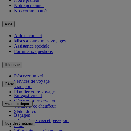
Notre planète
Notre personnel
Nos communautés
Aide
Aide et contact
Mises à jour sur les voyages
Assistance spéciale
Forum aux questions
Réserver
Réserver un vol
Services de voyage
Gérer
Transport
Planifier votre voyage
Enregistrement
Gérer votre réservation
Avant le départ
Voiture avec chauffeur
Statut du vol
Bagages
Informations visa et passeport
Nos destinations
Santé
Informations sur le voyage