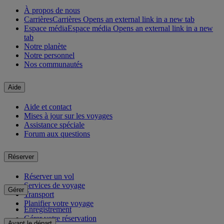
À propos de nous
Carrières
Carrières Opens an external link in a new tab
Espace média
Espace média Opens an external link in a new
tab
Notre planète
Notre personnel
Nos communautés
Aide
Aide et contact
Mises à jour sur les voyages
Assistance spéciale
Forum aux questions
Réserver
Réserver un vol
Services de voyage
Gérer
Transport
Planifier votre voyage
Enregistrement
Gérer votre réservation
Avant le départ