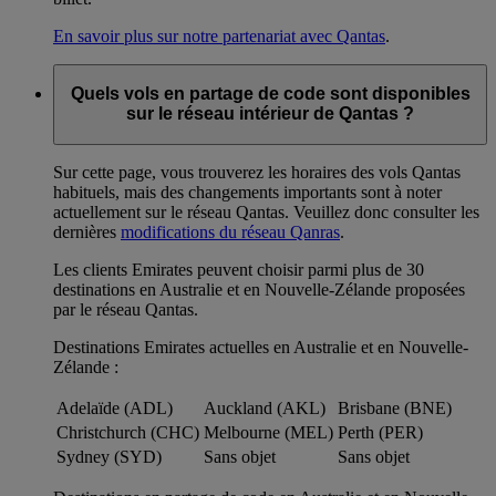
En savoir plus sur notre partenariat avec Qantas
.
Quels vols en partage de code sont disponibles
sur le réseau intérieur de Qantas ?
Sur cette page, vous trouverez les horaires des vols Qantas
habituels, mais des changements importants sont à noter
actuellement sur le réseau Qantas. Veuillez donc consulter les
dernières
modifications du réseau Qanras
.
Les clients Emirates peuvent choisir parmi plus de 30
destinations en Australie et en Nouvelle-Zélande proposées
par le réseau Qantas.
Destinations Emirates actuelles en Australie et en Nouvelle-
Zélande :
Adelaïde (ADL)
Auckland (AKL)
Brisbane (BNE)
Christchurch (CHC)
Melbourne (MEL)
Perth (PER)
Sydney (SYD)
Sans objet
Sans objet