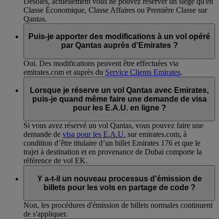
Désolés, actuellement vous ne pouvez réserver un siège qu'en
Classe Économique, Classe Affaires ou Première Classe sur
Qantas.
Puis-je apporter des modifications à un vol opéré
par Qantas auprès d'Emirates ?
Oui. Des modifications peuvent être effectuées via
emirates.com et auprès du
Service Clients Emirates
.
Lorsque je réserve un vol Qantas avec Emirates,
puis-je quand même faire une demande de visa
pour les E.A.U. en ligne ?
Si vous avez réservé un vol Qantas, vous pouvez faire une
demande de
visa pour les E.A.U.
sur emirates.com, à
condition d’être titulaire d’un billet Emirates 176 et que le
trajet à destination et en provenance de Dubai comporte la
référence de vol EK.
Y a-t-il un nouveau processus d'émission de
billets pour les vols en partage de code ?
Non, les procédures d'émission de billets normales continuent
de s'appliquer.