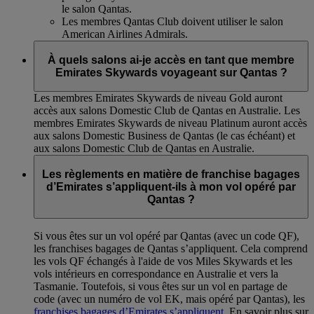
le salon Qantas.
Les membres Qantas Club doivent utiliser le salon
American Airlines Admirals.
À quels salons ai-je accès en tant que membre
Emirates Skywards voyageant sur Qantas ?
Les membres Emirates Skywards de niveau Gold auront
accès aux salons Domestic Club de Qantas en Australie. Les
membres Emirates Skywards de niveau Platinum auront accès
aux salons Domestic Business de Qantas (le cas échéant) et
aux salons Domestic Club de Qantas en Australie.
Les règlements en matière de franchise bagages
d’Emirates s’appliquent-ils à mon vol opéré par
Qantas ?
Si vous êtes sur un vol opéré par Qantas (avec un code QF),
les franchises bagages de Qantas s’appliquent. Cela comprend
les vols QF échangés à l'aide de vos Miles Skywards et les
vols intérieurs en correspondance en Australie et vers la
Tasmanie. Toutefois, si vous êtes sur un vol en partage de
code (avec un numéro de vol EK, mais opéré par Qantas), les
franchises bagages d’Emirates s’appliquent
. En savoir plus sur