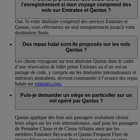
l'enregistrement si mon voyage comprend des
vols sur Emirates et Qantas ?
Oui. Si votre itinéraire comprend des services Emirates et
Qantas, vous effectuerez un seul enregistrement jusqu'à votre
destination finale.
Des repas halal sont-ils proposés sur les vols
Qantas ?
Les clients voyageant sur tout itinéraire Qantas dans le cadre
d’une réservation de billet prime Emirates ou d’un vol en
partage de code, y compris sur les itinéraires internationaux et
intérieurs australiens, devront commander à l’avance des repas
halals sur
emirates.com.
Puis-je demander un siège en particulier sur un
vol opéré par Qantas ?
Qantas applique des frais aux passagers souhaitant choisir
leurs sièges sur les vols internationaux, sauf pour les passagers
de Première Classe et de Classe Affaires ainsi que les
membres Emirates Skywards et Qantas Frequent Flyer de
niveau Silver ou supérieur. Pour choisir et régler un siège