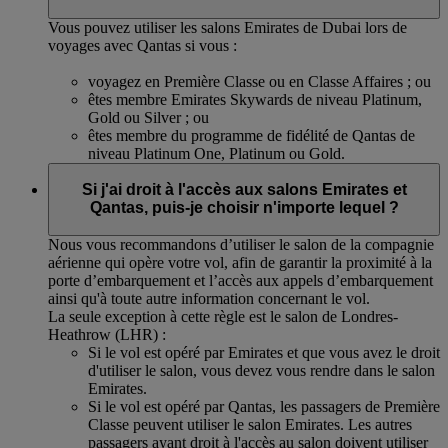
Vous pouvez utiliser les salons Emirates de Dubai lors de
voyages avec Qantas si vous :
voyagez en Première Classe ou en Classe Affaires ; ou
êtes membre Emirates Skywards de niveau Platinum,
Gold ou Silver ; ou
êtes membre du programme de fidélité de Qantas de
niveau Platinum One, Platinum ou Gold.
Si j'ai droit à l'accès aux salons Emirates et
Qantas, puis-je choisir n'importe lequel ?
Nous vous recommandons d’utiliser le salon de la compagnie
aérienne qui opère votre vol, afin de garantir la proximité à la
porte d’embarquement et l’accès aux appels d’embarquement
ainsi qu'à toute autre information concernant le vol.
La seule exception à cette règle est le salon de Londres-
Heathrow (LHR) :
Si le vol est opéré par Emirates et que vous avez le droit
d'utiliser le salon, vous devez vous rendre dans le salon
Emirates.
Si le vol est opéré par Qantas, les passagers de Première
Classe peuvent utiliser le salon Emirates. Les autres
passagers ayant droit à l'accès au salon doivent utiliser