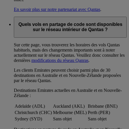
En savoir plus sur notre partenariat avec Qantas
.
Quels vols en partage de code sont disponibles
sur le réseau intérieur de Qantas ?
Sur cette page, vous trouverez les horaires des vols Qantas
habituels, mais des changements importants sont à noter
actuellement sur le réseau Qantas. Veuillez donc consulter les
dernières
modifications du réseau Qanras
.
Les clients Emirates peuvent choisir parmi plus de 30
destinations en Australie et en Nouvelle-Zélande proposées
par le réseau Qantas.
Destinations Emirates actuelles en Australie et en Nouvelle-
Zélande :
Adelaïde (ADL)
Auckland (AKL)
Brisbane (BNE)
Christchurch (CHC)
Melbourne (MEL)
Perth (PER)
Sydney (SYD)
Sans objet
Sans objet