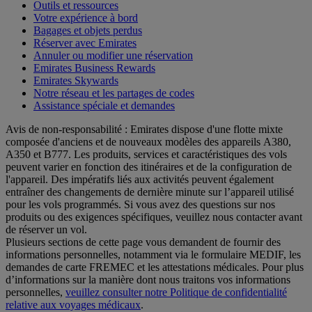
Outils et ressources
Votre expérience à bord
Bagages et objets perdus
Réserver avec Emirates
Annuler ou modifier une réservation
Emirates Business Rewards
Emirates Skywards
Notre réseau et les partages de codes
Assistance spéciale et demandes
Avis de non-responsabilité : Emirates dispose d'une flotte mixte
composée d'anciens et de nouveaux modèles des appareils A380,
A350 et B777. Les produits, services et caractéristiques des vols
peuvent varier en fonction des itinéraires et de la configuration de
l'appareil. Des impératifs liés aux activités peuvent également
entraîner des changements de dernière minute sur l’appareil utilisé
pour les vols programmés. Si vous avez des questions sur nos
produits ou des exigences spécifiques, veuillez nous contacter avant
de réserver un vol.
Plusieurs sections de cette page vous demandent de fournir des
informations personnelles, notamment via le formulaire MEDIF, les
demandes de carte FREMEC et les attestations médicales. Pour plus
d’informations sur la manière dont nous traitons vos informations
personnelles,
veuillez consulter notre Politique de confidentialité
relative aux voyages médicaux
.