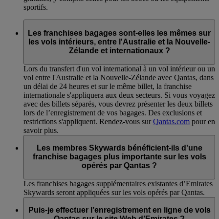
sportifs.
Les franchises bagages sont-elles les mêmes sur
les vols intérieurs, entre l'Australie et la Nouvelle-
Zélande et internationaux ?
Lors du transfert d'un vol international à un vol intérieur ou un
vol entre l'Australie et la Nouvelle-Zélande avec Qantas, dans
un délai de 24 heures et sur le même billet, la franchise
internationale s'appliquera aux deux secteurs. Si vous voyagez
avec des billets séparés, vous devrez présenter les deux billets
lors de l’enregistrement de vos bagages. Des exclusions et
restrictions s'appliquent. Rendez-vous sur
Qantas.com
pour en
savoir plus.
Les membres Skywards bénéficient-ils d'une
franchise bagages plus importante sur les vols
opérés par Qantas ?
Les franchises bagages supplémentaires existantes d’Emirates
Skywards seront appliquées sur les vols opérés par Qantas.
Puis-je effectuer l’enregistrement en ligne de vols
Qantas sur le site Web d’Emirates ?