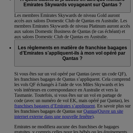
Emirates Skywards voyageant sur Qantas ?
Les membres Emirates Skywards de niveau Gold auront
accès aux salons Domestic Club de Qantas en Australie. Les
membres Emirates Skywards de niveau Platinum auront accès
aux salons Domestic Business de Qantas (le cas échéant) et
aux salons Domestic Club de Qantas en Australie.
Les règlements en matière de franchise bagages
d’Emirates s’appliquent-ils à mon vol opéré par
Qantas ?
Si vous êtes sur un vol opéré par Qantas (avec un code QF),
les franchises bagages de Qantas s’appliquent. Cela comprend
les vols QF échangés à l'aide de vos Miles Skywards et les
vols intérieurs en correspondance en Australie et vers la
Tasmanie. Toutefois, si vous êtes sur un vol en partage de
code (avec un numéro de vol EK, mais opéré par Qantas), les
franchises bagages d’Emirates s’appliquent
. En savoir plus sur
les franchises bagages de Qantas sur
Qantas
(Ouvre un site
internet externe dans une nouvelle fenêtre)
.
Emirates ne modifiera aucune des franchises de bagages
gratuites, y compris celles pour les bébés ou les équipements