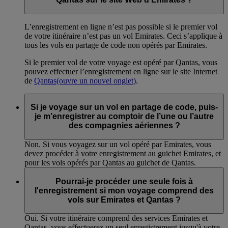
L’enregistrement en ligne n’est pas possible si le premier vol
de votre itinéraire n’est pas un vol Emirates. Ceci s’applique à
tous les vols en partage de code non opérés par Emirates.
Si le premier vol de votre voyage est opéré par Qantas, vous
pouvez effectuer l’enregistrement en ligne sur le site Internet
de
Qantas
(ouvre un nouvel onglet)
.
Si je voyage sur un vol en partage de code, puis-
je m’enregistrer au comptoir de l’une ou l’autre
des compagnies aériennes ?
Non. Si vous voyagez sur un vol opéré par Emirates, vous
devez procéder à votre enregistrement au guichet Emirates, et
pour les vols opérés par Qantas au guichet de Qantas.
Pourrai-je procéder une seule fois à
l'enregistrement si mon voyage comprend des
vols sur Emirates et Qantas ?
Oui. Si votre itinéraire comprend des services Emirates et
Qantas, vous effectuerez un seul enregistrement jusqu'à votre