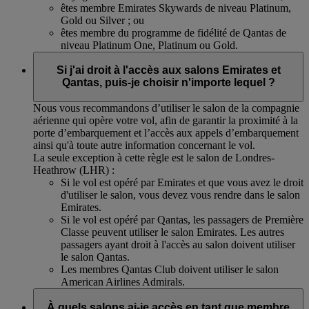
êtes membre Emirates Skywards de niveau Platinum,
Gold ou Silver ; ou
êtes membre du programme de fidélité de Qantas de
niveau Platinum One, Platinum ou Gold.
Si j'ai droit à l'accès aux salons Emirates et
Qantas, puis-je choisir n'importe lequel ?
Nous vous recommandons d’utiliser le salon de la compagnie
aérienne qui opère votre vol, afin de garantir la proximité à la
porte d’embarquement et l’accès aux appels d’embarquement
ainsi qu'à toute autre information concernant le vol.
La seule exception à cette règle est le salon de Londres-
Heathrow (LHR) :
Si le vol est opéré par Emirates et que vous avez le droit
d'utiliser le salon, vous devez vous rendre dans le salon
Emirates.
Si le vol est opéré par Qantas, les passagers de Première
Classe peuvent utiliser le salon Emirates. Les autres
passagers ayant droit à l'accès au salon doivent utiliser
le salon Qantas.
Les membres Qantas Club doivent utiliser le salon
American Airlines Admirals.
À quels salons ai-je accès en tant que membre