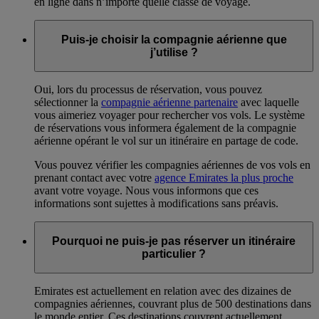
en ligne dans n’importe quelle classe de voyage.
Puis-je choisir la compagnie aérienne que
j’utilise ?
Oui, lors du processus de réservation, vous pouvez
sélectionner la
compagnie aérienne partenaire
avec laquelle
vous aimeriez voyager pour rechercher vos vols. Le système
de réservations vous informera également de la compagnie
aérienne opérant le vol sur un itinéraire en partage de code.
Vous pouvez vérifier les compagnies aériennes de vos vols en
prenant contact avec votre
agence Emirates la plus proche
avant votre voyage. Nous vous informons que ces
informations sont sujettes à modifications sans préavis.
Pourquoi ne puis-je pas réserver un itinéraire
particulier ?
Emirates est actuellement en relation avec des dizaines de
compagnies aériennes, couvrant plus de 500 destinations dans
le monde entier. Ces destinations couvrent actuellement