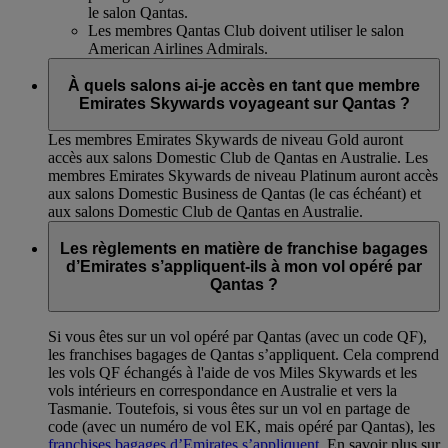
le salon Qantas.
Les membres Qantas Club doivent utiliser le salon
American Airlines Admirals.
À quels salons ai-je accès en tant que membre
Emirates Skywards voyageant sur Qantas ?
Les membres Emirates Skywards de niveau Gold auront
accès aux salons Domestic Club de Qantas en Australie. Les
membres Emirates Skywards de niveau Platinum auront accès
aux salons Domestic Business de Qantas (le cas échéant) et
aux salons Domestic Club de Qantas en Australie.
Les règlements en matière de franchise bagages
d’Emirates s’appliquent-ils à mon vol opéré par
Qantas ?
Si vous êtes sur un vol opéré par Qantas (avec un code QF),
les franchises bagages de Qantas s’appliquent. Cela comprend
les vols QF échangés à l'aide de vos Miles Skywards et les
vols intérieurs en correspondance en Australie et vers la
Tasmanie. Toutefois, si vous êtes sur un vol en partage de
code (avec un numéro de vol EK, mais opéré par Qantas), les
franchises bagages d’Emirates s’appliquent
. En savoir plus sur