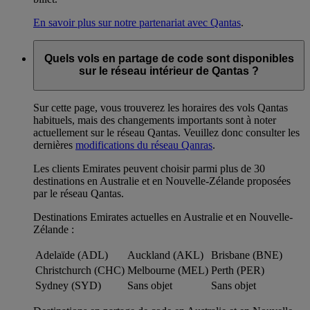
En savoir plus sur notre partenariat avec Qantas
.
Quels vols en partage de code sont disponibles
sur le réseau intérieur de Qantas ?
Sur cette page, vous trouverez les horaires des vols Qantas
habituels, mais des changements importants sont à noter
actuellement sur le réseau Qantas. Veuillez donc consulter les
dernières
modifications du réseau Qanras
.
Les clients Emirates peuvent choisir parmi plus de 30
destinations en Australie et en Nouvelle-Zélande proposées
par le réseau Qantas.
Destinations Emirates actuelles en Australie et en Nouvelle-
Zélande :
Adelaïde (ADL)
Auckland (AKL)
Brisbane (BNE)
Christchurch (CHC)
Melbourne (MEL)
Perth (PER)
Sydney (SYD)
Sans objet
Sans objet