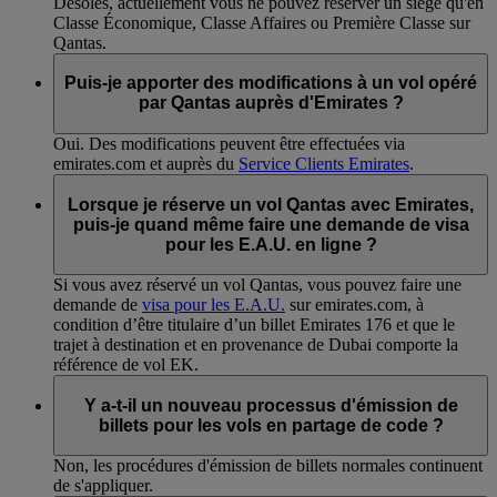
Désolés, actuellement vous ne pouvez réserver un siège qu'en
Classe Économique, Classe Affaires ou Première Classe sur
Qantas.
Puis-je apporter des modifications à un vol opéré
par Qantas auprès d'Emirates ?
Oui. Des modifications peuvent être effectuées via
emirates.com et auprès du
Service Clients Emirates
.
Lorsque je réserve un vol Qantas avec Emirates,
puis-je quand même faire une demande de visa
pour les E.A.U. en ligne ?
Si vous avez réservé un vol Qantas, vous pouvez faire une
demande de
visa pour les E.A.U.
sur emirates.com, à
condition d’être titulaire d’un billet Emirates 176 et que le
trajet à destination et en provenance de Dubai comporte la
référence de vol EK.
Y a-t-il un nouveau processus d'émission de
billets pour les vols en partage de code ?
Non, les procédures d'émission de billets normales continuent
de s'appliquer.