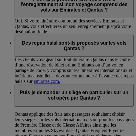
l'enregistrement si mon voyage comprend des
vols sur Emirates et Qantas ?
Oui. Si votre itinéraire comprend des services Emirates et
Qantas, vous effectuerez un seul enregistrement jusqu'à votre
destination finale.
Des repas halal sont-ils proposés sur les vols
Qantas ?
Les clients voyageant sur tout itinéraire Qantas dans le cadre
d’une réservation de billet prime Emirates ou d’un vol en
partage de code, y compris sur les itinéraires internationaux et
intérieurs australiens, devront commander à l’avance des repas
halals sur
emirates.com.
Puis-je demander un siège en particulier sur un
vol opéré par Qantas ?
Qantas applique des frais aux passagers souhaitant choisir
leurs sièges sur les vols internationaux, sauf pour les passagers
de Première Classe et de Classe Affaires ainsi que les
membres Emirates Skywards et Qantas Frequent Flyer de
niveau Silver ou supérieur. Pour choisir et régler un siège