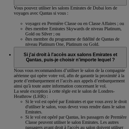
Vous pouvez utiliser les salons Emirates de Dubai lors de
voyages avec Qantas si vous :
voyagez en Première Classe ou en Classe Affaires ; ou
êtes membre Emirates Skywards de niveau Platinum,
Gold ou Silver ; ou
êtes membre du programme de fidélité de Qantas de
niveau Platinum One, Platinum ou Gold.
Si j'ai droit à l'accès aux salons Emirates et
Qantas, puis-je choisir n'importe lequel ?
Nous vous recommandons d’utiliser le salon de la compagnie
aérienne qui opère votre vol, afin de garantir la proximité à la
porte d’embarquement et l’accès aux appels d’embarquement
ainsi qu'à toute autre information concernant le vol.
La seule exception à cette règle est le salon de Londres-
Heathrow (LHR) :
Si le vol est opéré par Emirates et que vous avez le droit
d'utiliser le salon, vous devez vous rendre dans le salon
Emirates.
Si le vol est opéré par Qantas, les passagers de Première
Classe peuvent utiliser le salon Emirates. Les autres
passagers ayant droit à l'accès au salon doivent utiliser