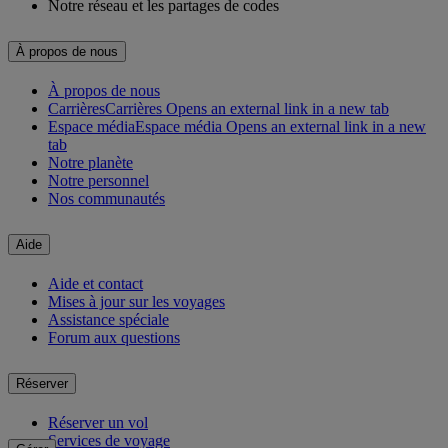
Notre réseau et les partages de codes
À propos de nous
À propos de nous
Carrières
Carrières Opens an external link in a new tab
Espace média
Espace média Opens an external link in a new
tab
Notre planète
Notre personnel
Nos communautés
Aide
Aide et contact
Mises à jour sur les voyages
Assistance spéciale
Forum aux questions
Réserver
Réserver un vol
Services de voyage