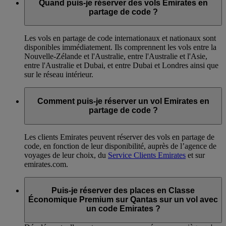
Quand puis-je réserver des vols Emirates en
partage de code ?
Les vols en partage de code internationaux et nationaux sont
disponibles immédiatement. Ils comprennent les vols entre la
Nouvelle-Zélande et l'Australie, entre l'Australie et l'Asie,
entre l'Australie et Dubai, et entre Dubai et Londres ainsi que
sur le réseau intérieur.
Comment puis-je réserver un vol Emirates en
partage de code ?
Les clients Emirates peuvent réserver des vols en partage de
code, en fonction de leur disponibilité, auprès de l’agence de
voyages de leur choix, du
Service Clients Emirates
et sur
emirates.com.
Puis-je réserver des places en Classe
Économique Premium sur Qantas sur un vol avec
un code Emirates ?