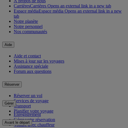
À propos de nous
Carrières
Carrières Opens an external link in a new tab
Espace média
Espace média Opens an external link in a new
tab
Notre planète
Notre personnel
Nos communautés
Aide
Aide et contact
Mises à jour sur les voyages
Assistance spéciale
Forum aux questions
Réserver
Réserver un vol
Services de voyage
Gérer
Transport
Planifier votre voyage
Enregistrement
Gérer votre réservation
Avant le départ
Voiture avec chauffeur