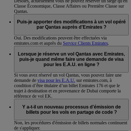
Désolés, actuellement vous ne pouvez réserver un siège qu'en
Classe Économique, Classe Affaires ou Première Classe sur
Qantas.
Puis-je apporter des modifications à un vol opéré
par Qantas auprès d'Emirates ?
Oui. Des modifications peuvent être effectuées via
emirates.com et auprès du
Service Clients Emirates
.
Lorsque je réserve un vol Qantas avec Emirates,
puis-je quand même faire une demande de visa
pour les E.A.U. en ligne ?
Si vous avez réservé un vol Qantas, vous pouvez faire une
demande de
visa pour les E.A.U.
sur emirates.com, à
condition d’être titulaire d’un billet Emirates 176 et que le
trajet à destination et en provenance de Dubai comporte la
référence de vol EK.
Y a-t-il un nouveau processus d'émission de
billets pour les vols en partage de code ?
Non, les procédures d'émission de billets normales continuent
de s'appliquer.