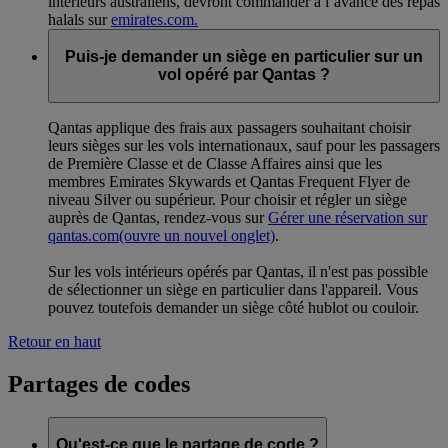
intérieurs australiens, devront commander à l’avance des repas
halals sur
emirates.com.
Puis-je demander un siège en particulier sur un
vol opéré par Qantas ?
Qantas applique des frais aux passagers souhaitant choisir
leurs sièges sur les vols internationaux, sauf pour les passagers
de Première Classe et de Classe Affaires ainsi que les
membres Emirates Skywards et Qantas Frequent Flyer de
niveau Silver ou supérieur. Pour choisir et régler un siège
auprès de Qantas, rendez-vous sur
Gérer une réservation sur
qantas.com
(ouvre un nouvel onglet)
.
Sur les vols intérieurs opérés par Qantas, il n'est pas possible
de sélectionner un siège en particulier dans l'appareil. Vous
pouvez toutefois demander un siège côté hublot ou couloir.
Retour en haut
Partages de codes
Qu'est-ce que le partage de code ?