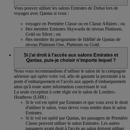
Vous pouvez utiliser les salons Emirates de Dubai lors de
voyages avec Qantas si vous :
voyagez en Première Classe ou en Classe Affaires ; ou
êtes membre Emirates Skywards de niveau Platinum,
Gold ou Silver ; ou
êtes membre du programme de fidélité de Qantas de
niveau Platinum One, Platinum ou Gold.
Si j'ai droit à l'accès aux salons Emirates et
Qantas, puis-je choisir n'importe lequel ?
Nous vous recommandons d’utiliser le salon de la compagnie
aérienne qui opère votre vol, afin de garantir la proximité à la
porte d’embarquement et l’accès aux appels d’embarquement
ainsi qu'à toute autre information concernant le vol.
La seule exception à cette règle est le salon de Londres-
Heathrow (LHR) :
Si le vol est opéré par Emirates et que vous avez le droit
d'utiliser le salon, vous devez vous rendre dans le salon
Emirates.
Si le vol est opéré par Qantas, les passagers de Première
Classe peuvent utiliser le salon Emirates. Les autres
passagers ayant droit à l'accès au salon doivent utiliser