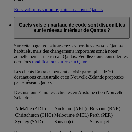
En savoir plus sur notre partenariat avec Qantas
.
Quels vols en partage de code sont disponibles
sur le réseau intérieur de Qantas ?
Sur cette page, vous trouverez les horaires des vols Qantas
habituels, mais des changements importants sont à noter
actuellement sur le réseau Qantas. Veuillez donc consulter les
dernières
modifications du réseau Qanras
.
Les clients Emirates peuvent choisir parmi plus de 30
destinations en Australie et en Nouvelle-Zélande proposées
par le réseau Qantas.
Destinations Emirates actuelles en Australie et en Nouvelle-
Zélande :
Adelaïde (ADL)
Auckland (AKL)
Brisbane (BNE)
Christchurch (CHC)
Melbourne (MEL)
Perth (PER)
Sydney (SYD)
Sans objet
Sans objet