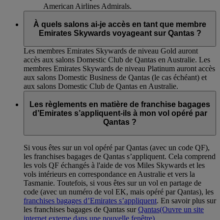
American Airlines Admirals.
À quels salons ai-je accès en tant que membre
Emirates Skywards voyageant sur Qantas ?
Les membres Emirates Skywards de niveau Gold auront
accès aux salons Domestic Club de Qantas en Australie. Les
membres Emirates Skywards de niveau Platinum auront accès
aux salons Domestic Business de Qantas (le cas échéant) et
aux salons Domestic Club de Qantas en Australie.
Les règlements en matière de franchise bagages
d’Emirates s’appliquent-ils à mon vol opéré par
Qantas ?
Si vous êtes sur un vol opéré par Qantas (avec un code QF),
les franchises bagages de Qantas s’appliquent. Cela comprend
les vols QF échangés à l'aide de vos Miles Skywards et les
vols intérieurs en correspondance en Australie et vers la
Tasmanie. Toutefois, si vous êtes sur un vol en partage de
code (avec un numéro de vol EK, mais opéré par Qantas), les
franchises bagages d’Emirates s’appliquent
. En savoir plus sur
les franchises bagages de Qantas sur
Qantas
(Ouvre un site
internet externe dans une nouvelle fenêtre)
.