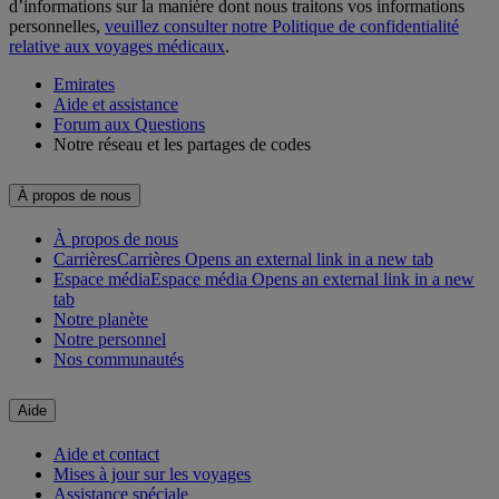
d’informations sur la manière dont nous traitons vos informations
personnelles,
veuillez consulter notre Politique de confidentialité
relative aux voyages médicaux
.
Emirates
Aide et assistance
Forum aux Questions
Notre réseau et les partages de codes
À propos de nous
À propos de nous
Carrières
Carrières Opens an external link in a new tab
Espace média
Espace média Opens an external link in a new
tab
Notre planète
Notre personnel
Nos communautés
Aide
Aide et contact
Mises à jour sur les voyages
Assistance spéciale