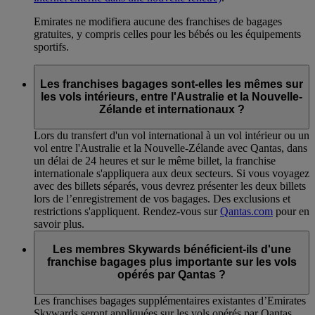
Emirates ne modifiera aucune des franchises de bagages
gratuites, y compris celles pour les bébés ou les équipements
sportifs.
Les franchises bagages sont-elles les mêmes sur
les vols intérieurs, entre l'Australie et la Nouvelle-
Zélande et internationaux ?
Lors du transfert d'un vol international à un vol intérieur ou un
vol entre l'Australie et la Nouvelle-Zélande avec Qantas, dans
un délai de 24 heures et sur le même billet, la franchise
internationale s'appliquera aux deux secteurs. Si vous voyagez
avec des billets séparés, vous devrez présenter les deux billets
lors de l’enregistrement de vos bagages. Des exclusions et
restrictions s'appliquent. Rendez-vous sur
Qantas.com
pour en
savoir plus.
Les membres Skywards bénéficient-ils d'une
franchise bagages plus importante sur les vols
opérés par Qantas ?
Les franchises bagages supplémentaires existantes d’Emirates
Skywards seront appliquées sur les vols opérés par Qantas.