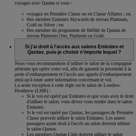
voyages avec Qantas si vous :
voyagez en Première Classe ou en Classe Affaires ; ou
êtes membre Emirates Skywards de niveau Platinum,
Gold ou Silver ; ou
êtes membre du programme de fidélité de Qantas de
niveau Platinum One, Platinum ou Gold.
Si j'ai droit à l'accès aux salons Emirates et
Qantas, puis-je choisir n'importe lequel ?
Nous vous recommandons d’utiliser le salon de la compagnie
aérienne qui opère votre vol, afin de garantir la proximité à la
porte d’embarquement et l’accès aux appels d’embarquement
ainsi qu'à toute autre information concernant le vol.
La seule exception à cette règle est le salon de Londres-
Heathrow (LHR) :
Si le vol est opéré par Emirates et que vous avez le droit
d'utiliser le salon, vous devez vous rendre dans le salon
Emirates.
Si le vol est opéré par Qantas, les passagers de Première
Classe peuvent utiliser le salon Emirates. Les autres
passagers ayant droit à l'accès au salon doivent utiliser
le salon Qantas.
Les membres Qantas Club doivent utiliser le salon