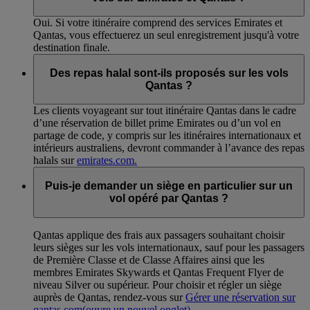
Oui. Si votre itinéraire comprend des services Emirates et
Qantas, vous effectuerez un seul enregistrement jusqu'à votre
destination finale.
Des repas halal sont-ils proposés sur les vols
Qantas ?
Les clients voyageant sur tout itinéraire Qantas dans le cadre
d’une réservation de billet prime Emirates ou d’un vol en
partage de code, y compris sur les itinéraires internationaux et
intérieurs australiens, devront commander à l’avance des repas
halals sur
emirates.com.
Puis-je demander un siège en particulier sur un
vol opéré par Qantas ?
Qantas applique des frais aux passagers souhaitant choisir
leurs sièges sur les vols internationaux, sauf pour les passagers
de Première Classe et de Classe Affaires ainsi que les
membres Emirates Skywards et Qantas Frequent Flyer de
niveau Silver ou supérieur. Pour choisir et régler un siège
auprès de Qantas, rendez-vous sur
Gérer une réservation sur
qantas.com
(ouvre un nouvel onglet)
.