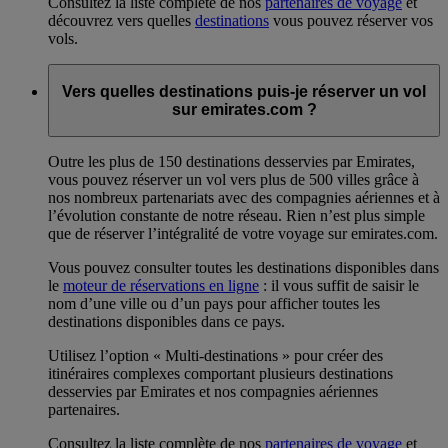
Consultez la liste complète de nos
partenaires de voyage
et
découvrez vers quelles
destinations
vous pouvez réserver vos
vols.
Vers quelles destinations puis-je réserver un vol
sur emirates.com ?
Outre les plus de 150 destinations desservies par Emirates,
vous pouvez réserver un vol vers plus de 500 villes grâce à
nos nombreux partenariats avec des compagnies aériennes et à
l’évolution constante de notre réseau. Rien n’est plus simple
que de réserver l’intégralité de votre voyage sur emirates.com.
Vous pouvez consulter toutes les destinations disponibles dans
le
moteur de réservations en ligne
: il vous suffit de saisir le
nom d’une ville ou d’un pays pour afficher toutes les
destinations disponibles dans ce pays.
Utilisez l’option « Multi-destinations » pour créer des
itinéraires complexes comportant plusieurs destinations
desservies par Emirates et nos compagnies aériennes
partenaires.
Consultez la liste complète de nos
partenaires de voyage
et