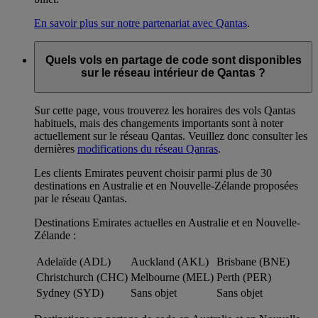
En savoir plus sur notre partenariat avec Qantas
.
Quels vols en partage de code sont disponibles
sur le réseau intérieur de Qantas ?
Sur cette page, vous trouverez les horaires des vols Qantas
habituels, mais des changements importants sont à noter
actuellement sur le réseau Qantas. Veuillez donc consulter les
dernières
modifications du réseau Qanras
.
Les clients Emirates peuvent choisir parmi plus de 30
destinations en Australie et en Nouvelle-Zélande proposées
par le réseau Qantas.
Destinations Emirates actuelles en Australie et en Nouvelle-
Zélande :
Adelaïde (ADL)
Auckland (AKL)
Brisbane (BNE)
Christchurch (CHC)
Melbourne (MEL)
Perth (PER)
Sydney (SYD)
Sans objet
Sans objet