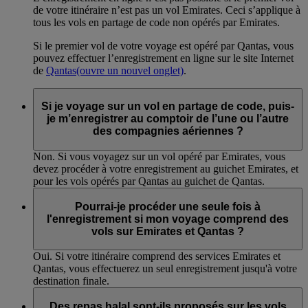
de votre itinéraire n’est pas un vol Emirates. Ceci s’applique à
tous les vols en partage de code non opérés par Emirates.
Si le premier vol de votre voyage est opéré par Qantas, vous
pouvez effectuer l’enregistrement en ligne sur le site Internet
de
Qantas
(ouvre un nouvel onglet)
.
Si je voyage sur un vol en partage de code, puis-
je m’enregistrer au comptoir de l’une ou l’autre
des compagnies aériennes ?
Non. Si vous voyagez sur un vol opéré par Emirates, vous
devez procéder à votre enregistrement au guichet Emirates, et
pour les vols opérés par Qantas au guichet de Qantas.
Pourrai-je procéder une seule fois à
l'enregistrement si mon voyage comprend des
vols sur Emirates et Qantas ?
Oui. Si votre itinéraire comprend des services Emirates et
Qantas, vous effectuerez un seul enregistrement jusqu'à votre
destination finale.
Des repas halal sont-ils proposés sur les vols