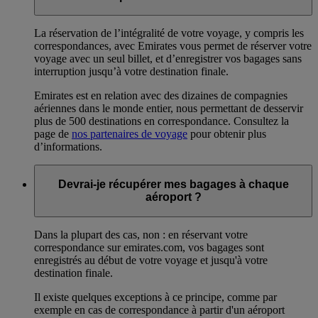
La réservation de l’intégralité de votre voyage, y compris les
correspondances, avec Emirates vous permet de réserver votre
voyage avec un seul billet, et d’enregistrer vos bagages sans
interruption jusqu’à votre destination finale.
Emirates est en relation avec des dizaines de compagnies
aériennes dans le monde entier, nous permettant de desservir
plus de 500 destinations en correspondance. Consultez la
page de
nos partenaires de voyage
pour obtenir plus
d’informations.
Devrai-je récupérer mes bagages à chaque
aéroport ?
Dans la plupart des cas, non : en réservant votre
correspondance sur emirates.com, vos bagages sont
enregistrés au début de votre voyage et jusqu'à votre
destination finale.
Il existe quelques exceptions à ce principe, comme par
exemple en cas de correspondance à partir d'un aéroport