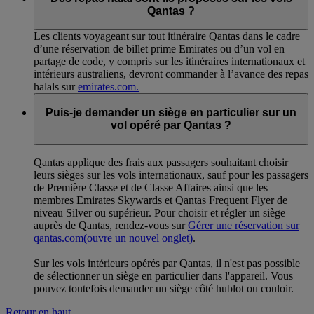
Qantas ?
Les clients voyageant sur tout itinéraire Qantas dans le cadre
d’une réservation de billet prime Emirates ou d’un vol en
partage de code, y compris sur les itinéraires internationaux et
intérieurs australiens, devront commander à l’avance des repas
halals sur
emirates.com.
Puis-je demander un siège en particulier sur un
vol opéré par Qantas ?
Qantas applique des frais aux passagers souhaitant choisir
leurs sièges sur les vols internationaux, sauf pour les passagers
de Première Classe et de Classe Affaires ainsi que les
membres Emirates Skywards et Qantas Frequent Flyer de
niveau Silver ou supérieur. Pour choisir et régler un siège
auprès de Qantas, rendez-vous sur
Gérer une réservation sur
qantas.com
(ouvre un nouvel onglet)
.
Sur les vols intérieurs opérés par Qantas, il n'est pas possible
de sélectionner un siège en particulier dans l'appareil. Vous
pouvez toutefois demander un siège côté hublot ou couloir.
Retour en haut