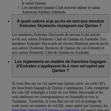
le salon Qantas.
Les membres Qantas Club doivent utiliser le salon
American Airlines Admirals.
À quels salons ai-je accès en tant que membre
Emirates Skywards voyageant sur Qantas ?
Les membres Emirates Skywards de niveau Gold auront
accès aux salons Domestic Club de Qantas en Australie. Les
membres Emirates Skywards de niveau Platinum auront accès
aux salons Domestic Business de Qantas (le cas échéant) et
aux salons Domestic Club de Qantas en Australie.
Les règlements en matière de franchise bagages
d’Emirates s’appliquent-ils à mon vol opéré par
Qantas ?
Si vous êtes sur un vol opéré par Qantas (avec un code QF),
les franchises bagages de Qantas s’appliquent. Cela comprend
les vols QF échangés à l'aide de vos Miles Skywards et les
vols intérieurs en correspondance en Australie et vers la
Tasmanie. Toutefois, si vous êtes sur un vol en partage de
code (avec un numéro de vol EK, mais opéré par Qantas), les
franchises bagages d’Emirates s’appliquent
. En savoir plus sur