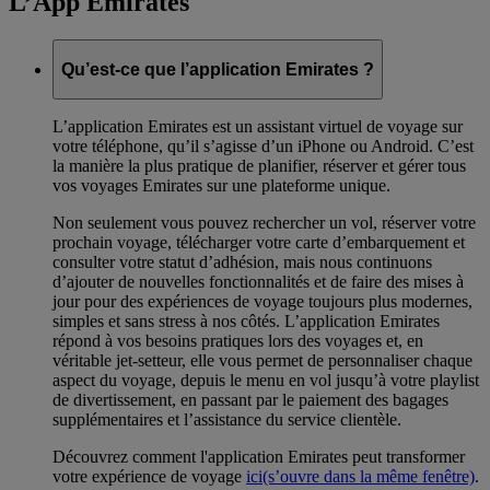
L’App Emirates
Qu’est-ce que l’application Emirates ?
L’application Emirates est un assistant virtuel de voyage sur
votre téléphone, qu’il s’agisse d’un iPhone ou Android. C’est
la manière la plus pratique de planifier, réserver et gérer tous
vos voyages Emirates sur une plateforme unique.
Non seulement vous pouvez rechercher un vol, réserver votre
prochain voyage, télécharger votre carte d’embarquement et
consulter votre statut d’adhésion, mais nous continuons
d’ajouter de nouvelles fonctionnalités et de faire des mises à
jour pour des expériences de voyage toujours plus modernes,
simples et sans stress à nos côtés. L’application Emirates
répond à vos besoins pratiques lors des voyages et, en
véritable jet-setteur, elle vous permet de personnaliser chaque
aspect du voyage, depuis le menu en vol jusqu’à votre playlist
de divertissement, en passant par le paiement des bagages
supplémentaires et l’assistance du service clientèle.
Découvrez comment l'application Emirates peut transformer
votre expérience de voyage
ici
(s’ouvre dans la même fenêtre)
.