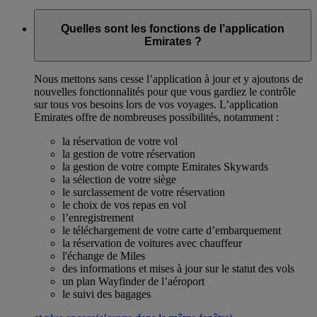
Quelles sont les fonctions de l’application
Emirates ?
Nous mettons sans cesse l’application à jour et y ajoutons de
nouvelles fonctionnalités pour que vous gardiez le contrôle
sur tous vos besoins lors de vos voyages. L’application
Emirates offre de nombreuses possibilités, notamment :
la réservation de votre vol
la gestion de votre réservation
la gestion de votre compte Emirates Skywards
la sélection de votre siège
le surclassement de votre réservation
le choix de vos repas en vol
l’enregistrement
le téléchargement de votre carte d’embarquement
la réservation de voitures avec chauffeur
l'échange de Miles
des informations et mises à jour sur le statut des vols
un plan Wayfinder de l’aéroport
le suivi des bagages