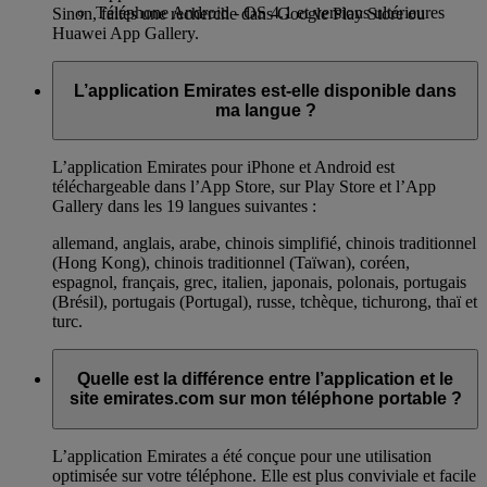
Téléphone Android - OS 4.1 et versions ultérieures
Sinon, faites une recherche dans Google Play Store ou
Huawei App Gallery.
L’application Emirates est-elle disponible dans
ma langue ?
L’application Emirates pour iPhone et Android est
téléchargeable dans l’App Store, sur Play Store et l’App
Gallery dans les 19 langues suivantes :
allemand, anglais, arabe, chinois simplifié, chinois traditionnel
(Hong Kong), chinois traditionnel (Taïwan), coréen,
espagnol, français, grec, italien, japonais, polonais, portugais
(Brésil), portugais (Portugal), russe, tchèque, tichurong, thaï et
turc.
Quelle est la différence entre l’application et le
site emirates.com sur mon téléphone portable ?
L’application Emirates a été conçue pour une utilisation
optimisée sur votre téléphone. Elle est plus conviviale et facile