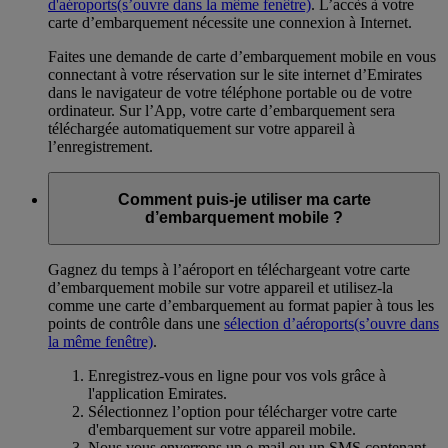
d'aéroports
(s’ouvre dans la même fenêtre)
. L’accès à votre
carte d’embarquement nécessite une connexion à Internet.
Faites une demande de carte d’embarquement mobile en vous
connectant à votre réservation sur le site internet d’Emirates
dans le navigateur de votre téléphone portable ou de votre
ordinateur. Sur l’App, votre carte d’embarquement sera
téléchargée automatiquement sur votre appareil à
l’enregistrement.
Comment puis-je utiliser ma carte
d’embarquement mobile ?
Gagnez du temps à l’aéroport en téléchargeant votre carte
d’embarquement mobile sur votre appareil et utilisez-la
comme une carte d’embarquement au format papier à tous les
points de contrôle dans une
sélection d’aéroports
(s’ouvre dans
la même fenêtre)
.
Enregistrez-vous en ligne pour vos vols grâce à
l'application Emirates.
Sélectionnez l’option pour télécharger votre carte
d'embarquement sur votre appareil mobile.
Nous vous enverrons un e-mail ou un SMS contenant