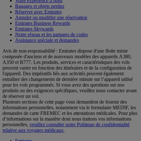
Votre expérience à bord
Bagages et objets perdus
Réserver avec Emirates
Annuler ou modifier une réservation
Emirates Business Rewards
Emirates Skywards
Notre réseau et les partages de codes
Assistance spéciale et demandes
Avis de non-responsabilité : Emirates dispose d'une flotte mixte
composée d'anciens et de nouveaux modèles des appareils A380,
A350 et B777. Les produits, services et caractéristiques des vols
peuvent varier en fonction des itinéraires et de la configuration de
l'appareil. Des impératifs liés aux activités peuvent également
entraîner des changements de dernière minute sur l’appareil utilisé
pour les vols programmés. Si vous avez des questions sur nos
produits ou des exigences spécifiques, veuillez nous contacter avant
de réserver un vol.
Plusieurs sections de cette page vous demandent de fournir des
informations personnelles, notamment via le formulaire MEDIF, les
demandes de carte FREMEC et les attestations médicales. Pour plus
d’informations sur la manière dont nous traitons vos informations
personnelles,
veuillez consulter notre Politique de confidentialité
relative aux voyages médicaux
.
Emirates