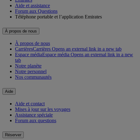
Aide et assistance
Forum aux Questions
Téléphone portable et l’application Emirates
À propos de nous
À propos de nous
Carrières
Carrières Opens an external link in a new tab
Espace média
Espace média Opens an external link in a new
tab
Notre planète
Notre personnel
Nos communautés
Aide
Aide et contact
Mises à jour sur les voyages
Assistance spéciale
Forum aux questions
Réserver