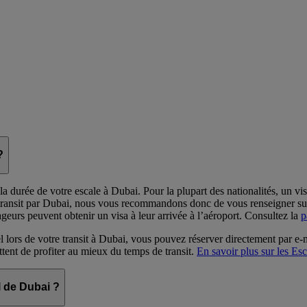
?
la durée de votre escale à Dubai. Pour la plupart des nationalités, un vi
e transit par Dubai, nous vous recommandons donc de vous renseigner su
ageurs peuvent obtenir un visa à leur arrivée à l’aéroport. Consultez la
p
l lors de votre transit à Dubai, vous pouvez réserver directement par e-
ttent de profiter au mieux du temps de transit.
En savoir plus sur les Es
l de Dubai ?