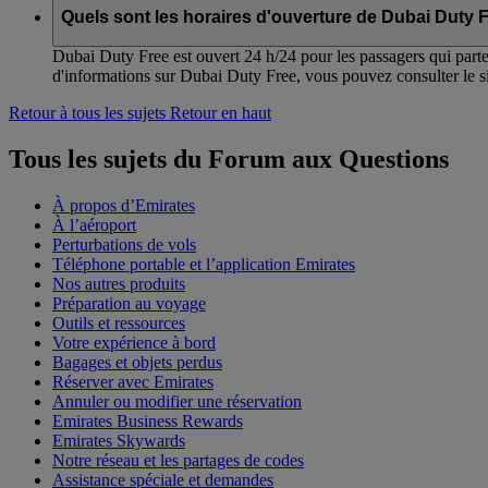
Quels sont les horaires d'ouverture de Dubai Duty 
Dubai Duty Free est ouvert 24 h/24 pour les passagers qui parte
d'informations sur Dubai Duty Free, vous pouvez consulter le si
Retour à tous les sujets
Retour en haut
Tous les sujets du Forum aux Questions
À propos d’Emirates
À l’aéroport
Perturbations de vols
Téléphone portable et l’application Emirates
Nos autres produits
Préparation au voyage
Outils et ressources
Votre expérience à bord
Bagages et objets perdus
Réserver avec Emirates
Annuler ou modifier une réservation
Emirates Business Rewards
Emirates Skywards
Notre réseau et les partages de codes
Assistance spéciale et demandes