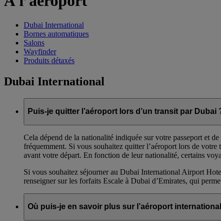
À l’aéroport
Dubai International
Bornes automatiques
Salons
Wayfinder
Produits détaxés
Dubai International
Puis-je quitter l’aéroport lors d’un transit par Dubai 
Cela dépend de la nationalité indiquée sur votre passeport et de 
fréquemment. Si vous souhaitez quitter l’aéroport lors de votr
avant votre départ. En fonction de leur nationalité, certains voy
Si vous souhaitez séjourner au Dubai International Airport Hote
renseigner sur les forfaits Escale à Dubai d’Emirates, qui perme
Où puis-je en savoir plus sur l’aéroport internationa