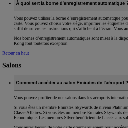
À quoi sert la borne d’enregistrement automatique 
Vous pouvez utiliser la borne d’enregistrement automatique pour
carte. Vous pouvez choisir votre siège, imprimer les étiquettes 
suffit de suivre les instructions qui s’affichent à l’écran. Vous a
Nos bornes d’enregistrement automatiques sont mises à la dispos
Kong font toutefois exception.
Retour en haut
Salons
Comment accéder au salon Emirates de l’aéroport 
Vous pouvez profiter de nos salons dans les aéroports internati
Si vous êtes un membre Emirates Skywards de niveau Platinum
Classe Affaires. Si vous êtes un membre Emirates Skywards de
Économique. Les membres Silver bénéficient de l’accès aux sal
Vous aurez besoin de votre carte d’embarquement pour accéder a