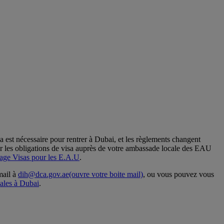
sa est nécessaire pour rentrer à Dubai, et les règlements changent
r les obligations de visa auprès de votre ambassade locale des EAU
age Visas pour les E.A.U
.
mail à
dih@dca.gov.ae
(ouvre votre boite mail)
, ou vous pouvez vous
cales à Dubai
.