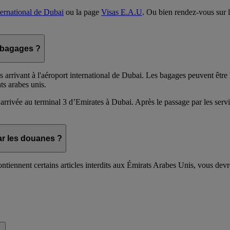
ternational de Dubai
ou la page
Visas E.A.U
. Ou bien rendez-vous sur le
e bagages ?
s arrivant à l'aéroport international de Dubai. Les bagages peuvent être 
ts arabes unis.
 arrivée au terminal 3 d’Emirates à Dubai. Après le passage par les ser
par les douanes ?
ntiennent certains articles interdits aux Émirats Arabes Unis, vous devr