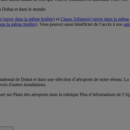
à Dubai et dans le monde.
(s’ouvre dans la même fenêtre)
et
Classe Affaires
(s’ouvre dans la même 
ans la même fenêtre)
. Vous pouvez aussi bénéficier de l’accès à nos
sal
national de Dubai et dans une sélection d’aéroports de notre réseau. La 
ers d'autres installations.
iquer sur Plans des aéroports dans la rubrique Plus d’informations de l’A