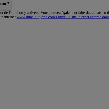
Free ?
nt de Dubai ou y arrivent. Vous pouvez également faire des achats en du
te internet
www.dubaidutyfree.com
(Ouvre un site internet externe dan