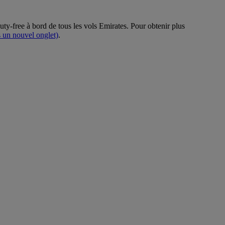
ty-free à bord de tous les vols Emirates. Pour obtenir plus
s un nouvel onglet)
.