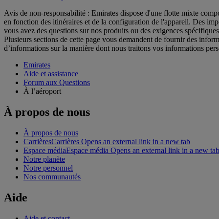
Avis de non-responsabilité : Emirates dispose d'une flotte mixte comp
en fonction des itinéraires et de la configuration de l'appareil. Des i
vous avez des questions sur nos produits ou des exigences spécifiques,
Plusieurs sections de cette page vous demandent de fournir des infor
d’informations sur la manière dont nous traitons vos informations per
Emirates
Aide et assistance
Forum aux Questions
À l’aéroport
À propos de nous
À propos de nous
Carrières
Carrières Opens an external link in a new tab
Espace média
Espace média Opens an external link in a new ta
Notre planète
Notre personnel
Nos communautés
Aide
Aide et contact