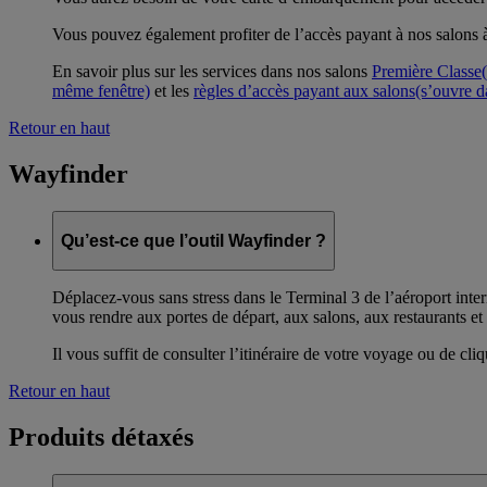
Vous pouvez également profiter de l’accès payant à nos salons 
En savoir plus sur les services dans nos salons
Première Classe
même fenêtre)
et les
règles d’accès payant aux salons
(s’ouvre d
Retour en haut
Wayfinder
Qu’est-ce que l’outil Wayfinder ?
Déplacez-vous sans stress dans le Terminal 3 de l’aéroport inter
vous rendre aux portes de départ, aux salons, aux restaurants et v
Il vous suffit de consulter l’itinéraire de votre voyage ou de cl
Retour en haut
Produits détaxés