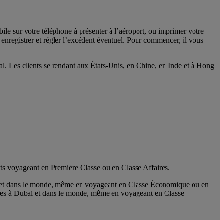
le sur votre téléphone à présenter à l’aéroport, ou imprimer votre
 enregistrer et régler l’excédent éventuel. Pour commencer, il vous
al. Les clients se rendant aux États-Unis, en Chine, en Inde et à Hong
ents voyageant en Première Classe ou en Classe Affaires.
i et dans le monde, même en voyageant en Classe Économique ou en
res à Dubai et dans le monde, même en voyageant en Classe