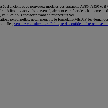
osée d'anciens et de nouveaux modèles des appareils A380, A350 et B777
mpératifs liés aux activités peuvent également entraîner des changements 
 veuillez nous contacter avant de réserver un vol.
mations personnelles, notamment via le formulaire MEDIF, les demandes
sonnelles,
veuillez consulter notre Politique de confidentialité relative
b