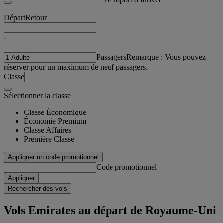
Départ
Retour
-
Passagers
Remarque : Vous pouvez
réserver pour un maximum de neuf passagers.
Classe
Sélectionner la classe
Classe Économique
Économie Premium
Classe Affaires
Première Classe
Appliquer un code promotionnel
Code promotionnel
Appliquer
Rechercher des vols
Vols Emirates au départ de Royaume-Uni