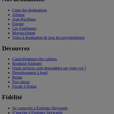
Carte des destinations
Afrique
Asie-Pacifique
Europe
Les Amériques
Moyen-Orient
Volez à destination de tous les pays/territoires
Découvrez
Caractéristiques des cabines
Boutique Emirates
Quels services sont disponibles sur votre vol ?
Divertissement à bord
Repas
Nos salons
Escale à Dubai
Fidélité
Se connecter à Emirates Skywards
S’inscrire à Emirates Skywards