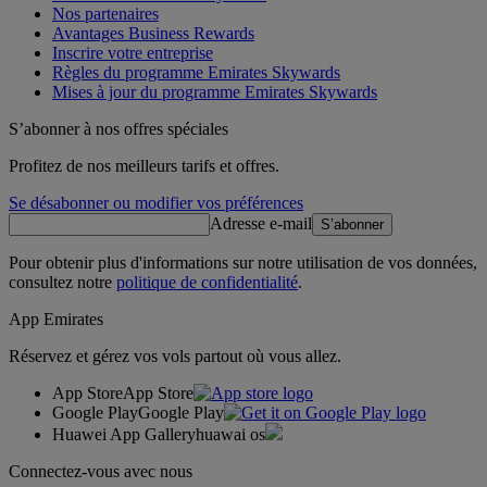
Nos partenaires
Avantages Business Rewards
Inscrire votre entreprise
Règles du programme Emirates Skywards
Mises à jour du programme Emirates Skywards
S’abonner à nos offres spéciales
Profitez de nos meilleurs tarifs et offres.
Se désabonner ou modifier vos préférences
Adresse e-mail
S’abonner
Pour obtenir plus d'informations sur notre utilisation de vos données,
consultez notre
politique de confidentialité
.
App Emirates
Réservez et gérez vos vols partout où vous allez.
App Store
App Store
Google Play
Google Play
Huawei App Gallery
huawai os
Connectez-vous avec nous