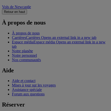
Vols de Newcastle
Retour en haut
À propos de nous
À propos de nous
Carrières
Carrières Opens an external link in a new tab
Espace média
Espace média Opens an external link in a new
tab
Notre planète
Notre personnel
Nos communautés
Aide
Aide et contact
Mises à jour sur les voyages
Assistance spéciale
Forum aux questions
Réserver