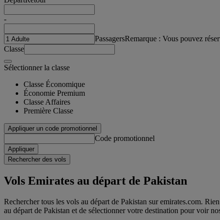
-
Passagers
Remarque : Vous pouvez réser
Classe
Sélectionner la classe
Classe Économique
Économie Premium
Classe Affaires
Première Classe
Appliquer un code promotionnel
Code promotionnel
Appliquer
Rechercher des vols
Vols Emirates au départ de Pakistan
Rechercher tous les vols au départ de Pakistan sur emirates.com. Rien de
au départ de Pakistan et de sélectionner votre destination pour voir nos