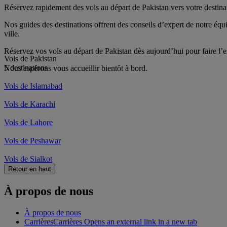
Réservez rapidement des vols au départ de Pakistan vers votre destinat
Nos guides des destinations offrent des conseils d’expert de notre équip
ville.
Réservez vos vols au départ de Pakistan dès aujourd’hui pour faire l’e
Vols de Pakistan
5 destinations
Nous espérons vous accueillir bientôt à bord.
Vols de Islamabad
Vols de Karachi
Vols de Lahore
Vols de Peshawar
Vols de Sialkot
Retour en haut
À propos de nous
À propos de nous
Carrières
Carrières Opens an external link in a new tab