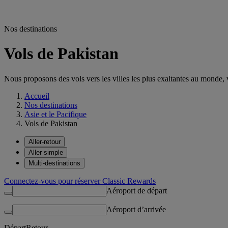
Nos destinations
Vols de Pakistan
Nous proposons des vols vers les villes les plus exaltantes au monde, vo
Accueil
Nos destinations
Asie et le Pacifique
Vols de Pakistan
Aller-retour
Aller simple
Multi-destinations
Connectez-vous pour réserver Classic Rewards
Aéroport de départ
Aéroport d’arrivée
Départ
Retour