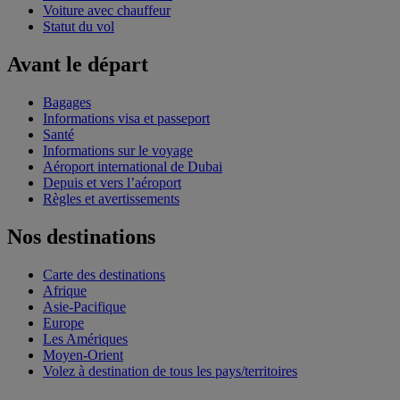
Voiture avec chauffeur
Statut du vol
Avant le départ
Bagages
Informations visa et passeport
Santé
Informations sur le voyage
Aéroport international de Dubai
Depuis et vers l’aéroport
Règles et avertissements
Nos destinations
Carte des destinations
Afrique
Asie-Pacifique
Europe
Les Amériques
Moyen-Orient
Volez à destination de tous les pays/territoires