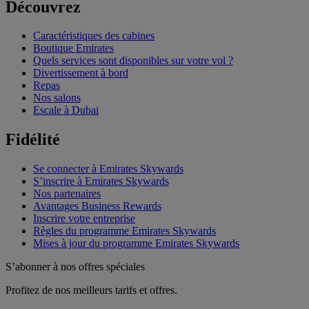
Découvrez
Caractéristiques des cabines
Boutique Emirates
Quels services sont disponibles sur votre vol ?
Divertissement à bord
Repas
Nos salons
Escale à Dubai
Fidélité
Se connecter à Emirates Skywards
S’inscrire à Emirates Skywards
Nos partenaires
Avantages Business Rewards
Inscrire votre entreprise
Règles du programme Emirates Skywards
Mises à jour du programme Emirates Skywards
S’abonner à nos offres spéciales
Profitez de nos meilleurs tarifs et offres.