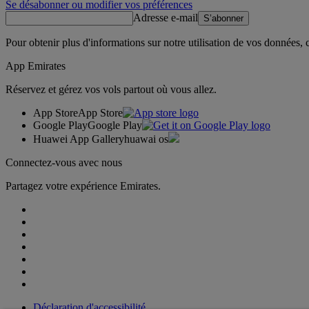
Se désabonner ou modifier vos préférences
Adresse e-mail
S’abonner
Pour obtenir plus d'informations sur notre utilisation de vos données,
App Emirates
Réservez et gérez vos vols partout où vous allez.
App Store
App Store
Google Play
Google Play
Huawei App Gallery
huawai os
Connectez-vous avec nous
Partagez votre expérience Emirates.
Déclaration d'accessibilité