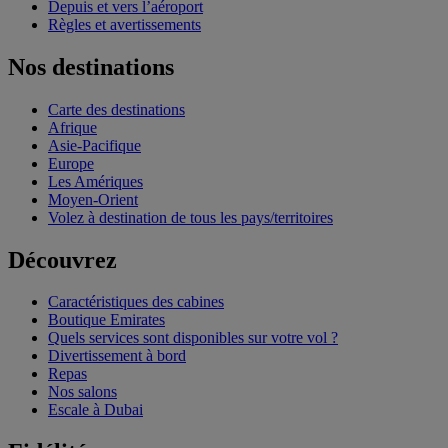
Depuis et vers l’aéroport
Règles et avertissements
Nos destinations
Carte des destinations
Afrique
Asie-Pacifique
Europe
Les Amériques
Moyen-Orient
Volez à destination de tous les pays/territoires
Découvrez
Caractéristiques des cabines
Boutique Emirates
Quels services sont disponibles sur votre vol ?
Divertissement à bord
Repas
Nos salons
Escale à Dubai