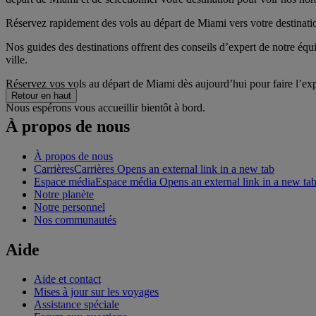
Réservez rapidement des vols au départ de Miami vers votre destinatio
Nos guides des destinations offrent des conseils d’expert de notre équip
ville.
Réservez vos vols au départ de Miami dès aujourd’hui pour faire l’exp
Retour en haut
Nous espérons vous accueillir bientôt à bord.
À propos de nous
À propos de nous
Carrières
Carrières Opens an external link in a new tab
Espace média
Espace média Opens an external link in a new ta
Notre planète
Notre personnel
Nos communautés
Aide
Aide et contact
Mises à jour sur les voyages
Assistance spéciale