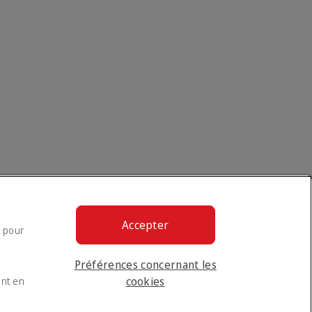
Accepter
t pour
Préférences concernant les
cookies
ent en