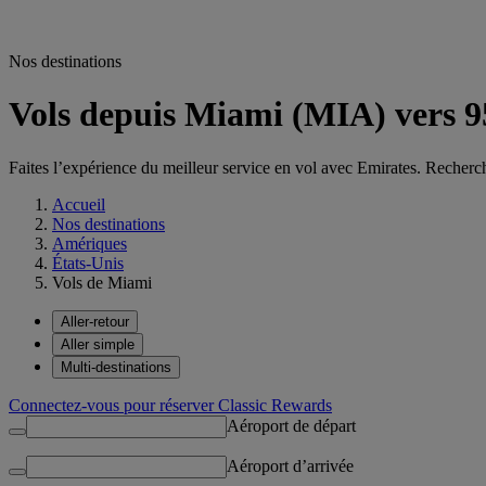
Nos destinations
Vols depuis Miami (MIA) vers 9
Faites l’expérience du meilleur service en vol avec Emirates. Recherc
Accueil
Nos destinations
Amériques
États-Unis
Vols de Miami
Aller-retour
Aller simple
Multi-destinations
Connectez-vous pour réserver Classic Rewards
Aéroport de départ
Aéroport d’arrivée