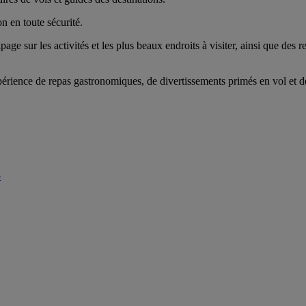
n en toute sécurité.
age sur les activités et les plus beaux endroits à visiter, ainsi que des
érience de repas gastronomiques, de divertissements primés en vol et de
b