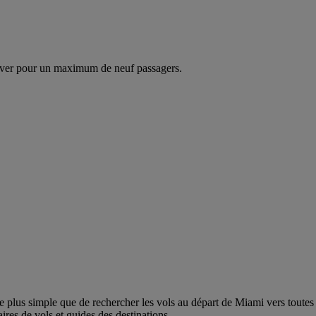
ver pour un maximum de neuf passagers.
lus simple que de rechercher les vols au départ de Miami vers toutes les d
ires de vols et guides des destinations.