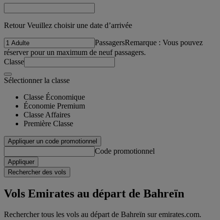
Retour Veuillez choisir une date d’arrivée
Passagers
Remarque : Vous pouvez
réserver pour un maximum de neuf passagers.
Classe
Sélectionner la classe
Classe Économique
Économie Premium
Classe Affaires
Première Classe
Appliquer un code promotionnel
Code promotionnel
Appliquer
Rechercher des vols
Vols Emirates au départ de Bahreïn
Rechercher tous les vols au départ de Bahreïn sur emirates.com.