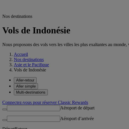
Nos destinations
Vols de Indonésie
Nous proposons des vols vers les villes les plus exaltantes au monde, vo
Accueil
Nos destinations
Asie et le Pacifique
Vols de Indonésie
Aller-retour
Aller simple
Multi-destinations
Connectez-vous pour réserver Classic Rewards
Aéroport de départ
Aéroport d’arrivée
Départ
Retour