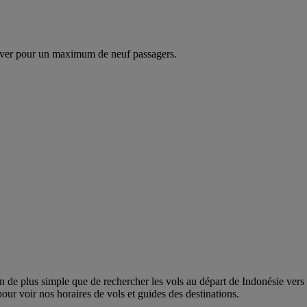
ver pour un maximum de neuf passagers.
e plus simple que de rechercher les vols au départ de Indonésie vers toute
pour voir nos horaires de vols et guides des destinations.