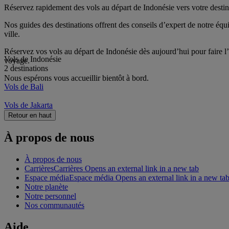
Réservez rapidement des vols au départ de Indonésie vers votre destina
Nos guides des destinations offrent des conseils d’expert de notre équip
ville.
Réservez vos vols au départ de Indonésie dès aujourd’hui pour faire l’
Vols de Indonésie
voyage.
2 destinations
Nous espérons vous accueillir bientôt à bord.
Vols de Bali
Vols de Jakarta
Retour en haut
À propos de nous
À propos de nous
Carrières
Carrières Opens an external link in a new tab
Espace média
Espace média Opens an external link in a new ta
Notre planète
Notre personnel
Nos communautés
Aide