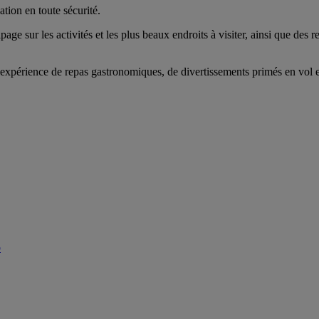
tion en toute sécurité.
age sur les activités et les plus beaux endroits à visiter, ainsi que des
expérience de repas gastronomiques, de divertissements primés en vol et
b