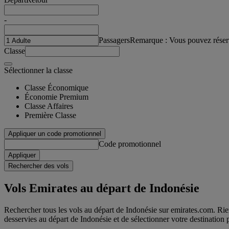
-
Passagers
Remarque : Vous pouvez réser
Classe
Sélectionner la classe
Classe Économique
Économie Premium
Classe Affaires
Première Classe
Appliquer un code promotionnel
Code promotionnel
Appliquer
Rechercher des vols
Vols Emirates au départ de Indonésie
Rechercher tous les vols au départ de Indonésie sur emirates.com. Rien d
desservies au départ de Indonésie et de sélectionner votre destination 