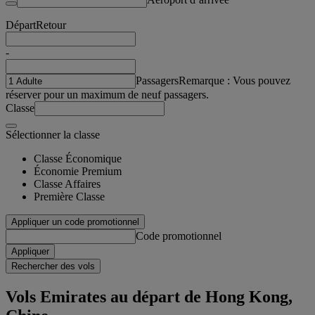
Départ
Retour
-
Passagers
Remarque : Vous pouvez
réserver pour un maximum de neuf passagers.
Classe
Sélectionner la classe
Classe Économique
Économie Premium
Classe Affaires
Première Classe
Appliquer un code promotionnel
Code promotionnel
Appliquer
Rechercher des vols
Vols Emirates au départ de Hong Kong,