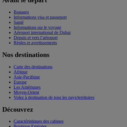
Bagages
Informations visa et passeport
Santé
Informations sur le voyage
Aéroport international de Dubai
Depuis et vers l’aéroport
Règles et avertissements
Nos destinations
Carte des destinations
Afrique
Asie-Pacifique
Europe
Les Amériques
Moyen-Orient
Volez à destination de tous les pays/territoires
Découvrez
Caractéristiques des cabines
Boutique Emirates