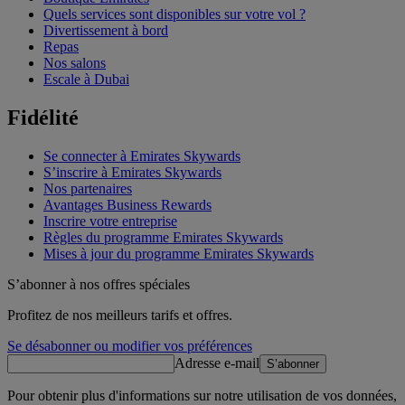
Quels services sont disponibles sur votre vol ?
Divertissement à bord
Repas
Nos salons
Escale à Dubai
Fidélité
Se connecter à Emirates Skywards
S’inscrire à Emirates Skywards
Nos partenaires
Avantages Business Rewards
Inscrire votre entreprise
Règles du programme Emirates Skywards
Mises à jour du programme Emirates Skywards
S’abonner à nos offres spéciales
Profitez de nos meilleurs tarifs et offres.
Se désabonner ou modifier vos préférences
Adresse e-mail
S’abonner
Pour obtenir plus d'informations sur notre utilisation de vos données,