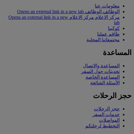
معلومات عنا
الوظائف
الوظائف Opens an external link in a new tab
مركز الإعلام
مركز الإعلام Opens an external link in a new
tab
كوكبنا
طاقم عملنا
مجتمعاتنا المحلية
المساعدة
المساعدة والاتصال
تحديثات حول السفر
المساعدة الخاصة
الأسئلة الشائعة
حجز الرحلات
حجز الرحلات
خدمات السفر
المواصلات
التخطيط لرحلتكم