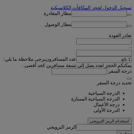
تسجيل الدخول لحجز المكافآت الكلاسيكية
مطار المغادرة
مطار الوصول
تغادر
العودة
-
عدد المسافرون
يرجى ملاحظة ما يلي:
يمكنكم الحجز لعدد يصل إلى تسعة مسافرين كحد أقصى.
درجة السفر
تحديد درجة السفر
الدرجة السياحية
الدرجة السياحية الممتازة
درجة الأعمال
الدرجة الأولى
استخدام الرمز الترويجي
الرمز الترويجي
تطبيق