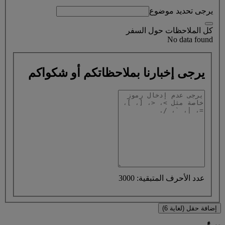
يرجى تحديد موضوع
كل الملاحظات حول السفر
No data found
يرجى إخبارنا بملاحظاتكم أو شكواكم
عدد الأحرف المتبقية: 3000
إضافة حقل (لغاية 6)