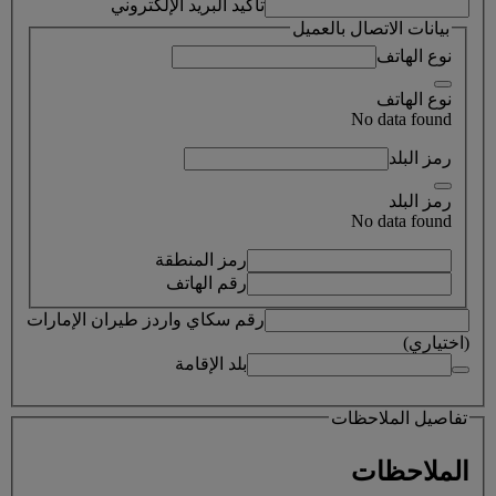
تأكيد البريد الإلكتروني
بيانات الاتصال بالعميل
نوع الهاتف
نوع الهاتف
No data found
رمز البلد
رمز البلد
No data found
رمز المنطقة
رقم الهاتف
رقم سكاي واردز طيران الإمارات
(اختياري)
بلد الإقامة
تفاصيل الملاحظات
الملاحظات