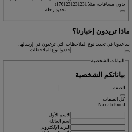
بدون مسافات، مثلا 1761231231231)
تحديد رحلة
ماذا تريدون إخبارنا؟
ساعدونا في تحديد نوع الملاحظات التي ترغبون في إرسالها.
حددوا نوع الملاحظات
البيانات الشخصية
بياناتكم الشخصية
الصفة
كل الصفات
No data found
الاسم الأول
اسم العائلة
البريد الإلكتروني