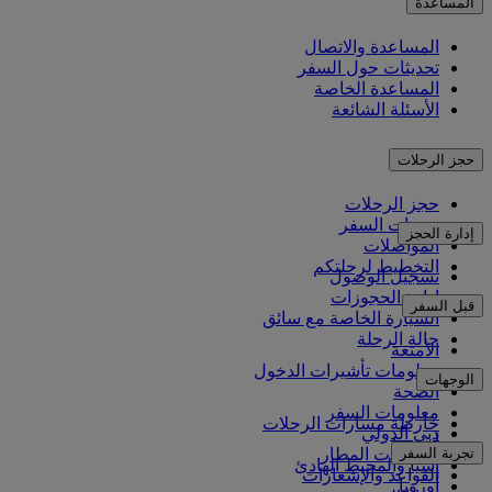
المساعدة
المساعدة والاتصال
تحديثات حول السفر
المساعدة الخاصة
الأسئلة الشائعة
حجز الرحلات
حجز الرحلات
خدمات السفر
إدارة الحجز
المواصلات
التخطيط لرحلتكم
تسجيل الوصول
إدارة الحجوزات
قبل السفر
السيارة الخاصة مع سائق
حالة الرحلة
الأمتعة
معلومات تأشيرات الدخول
الوجهات
الصحة
معلومات السفر
خارطة مسارات الرحلات
دبي الدولي
أفريقيا
تجربة السفر
مواصلات المطار
آسيا والمحيط الهادئ
القواعد والإشعارات
أوروبا