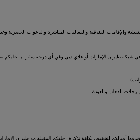
لية والإقامات الفندقية والفعاليات المباشرة والدعوات الحصرية وغير
 شبكة طيران الإمارات أو فلاي دبي وفي أي درجة سفر. ما عليكم سوى 
ائب)
و رحلات الذهاب والعودة
دموا أميالكم لتخفيض تكلفة تذكرة رحلتكم المقبلة مع طيران الإمارات