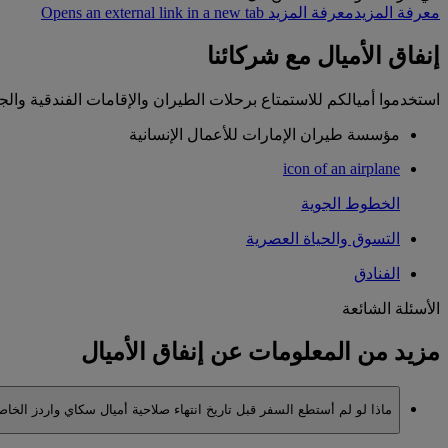
معرفة المزيد
معرفة المزيد Opens an external link in a new tab
إنفاق الأميال مع شركائنا
استخدموا أميالكم للاستمتاع برحلات الطيران والإقامات الفندقية والج
مؤسسة طيران الإمارات للأعمال الإنسانية
icon of an airplane
الخطوط الجوية
التسوق والحياة العصرية
الفنادق
الأسئلة الشائعة
مزيد من المعلومات عن إنفاق الأميال
ماذا لو لم أستطع السفر قبل تاريخ انتهاء صلاحية أميال سكاي واردز الخا