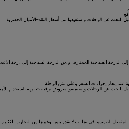
ز
فع
 البحث عن الرحلات واستفيدوا من أسعار النقد+الأميال الحصرية
ى الدرجة السياحية الممتازة، أو من الدرجة السياحية إلى درجة الأعما
رية عند إنجاز إجراءات السفر وعلى متن الرحلة
ل البحث عن الرحلات واستمتعوا بعروض ترقية حصرية باستخدام الأمي
فضل. انغمسوا في تجارب لا تقدر بثمن وغيرها من التجارب الكثيرة. 