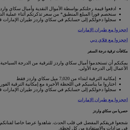
ادفعوا قيمة رحلتكم بواسطة الأموال النقدية وأميال سكاي وارد
سنخصم فورا المبلغ المنطبق* من سعر تذكرتكم أثناء عملية الد
سجلوا دخولكم إلى حسابكم في سكاي واردز طيران الإمارات قبل
احجزوا مع طيران الإمارات
احجزوا مع فلاي دبي
مكافآت ترقية درجة السفر
يمكنكم أن تستخدموا أميال سكاي واردز للترقية من الدرجة السياحية إل
الأعمال إلى الدرجة الأولى.
إمكانية الترقية ابتداء من 7,020 ميل سكاي واردز فقط
اختاروا ما يناسبكم في اللحظة الأخيرة مع إمكانية الترقية الفو
سجلوا دخولكم إلى حسابكم في سكاي واردز طيران الإمارات قب
احجزوا مع طيران الإمارات
حصريا من سكاي واردز
شجعوا فريقكم المفضل في قلب الحدث. شاهدوا عرضا خاصا لفنانكم الم
في مزادات والاستفادة من كل لحظة.