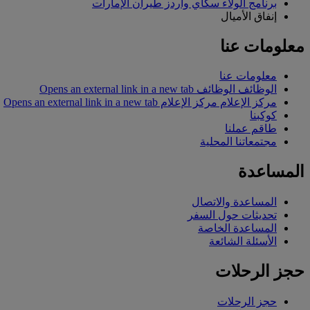
برنامج الولاء سكاي واردز طيران الإمارات
إنفاق الأميال
معلومات عنا
معلومات عنا
الوظائف
الوظائف Opens an external link in a new tab
مركز الإعلام
مركز الإعلام Opens an external link in a new tab
كوكبنا
طاقم عملنا
مجتمعاتنا المحلية
المساعدة
المساعدة والاتصال
تحديثات حول السفر
المساعدة الخاصة
الأسئلة الشائعة
حجز الرحلات
حجز الرحلات