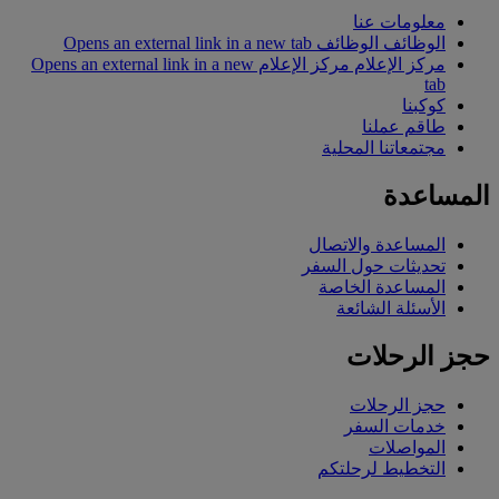
معلومات عنا
الوظائف
الوظائف Opens an external link in a new tab
مركز الإعلام
مركز الإعلام Opens an external link in a new
tab
كوكبنا
طاقم عملنا
مجتمعاتنا المحلية
المساعدة
المساعدة والاتصال
تحديثات حول السفر
المساعدة الخاصة
الأسئلة الشائعة
حجز الرحلات
حجز الرحلات
خدمات السفر
المواصلات
التخطيط لرحلتكم