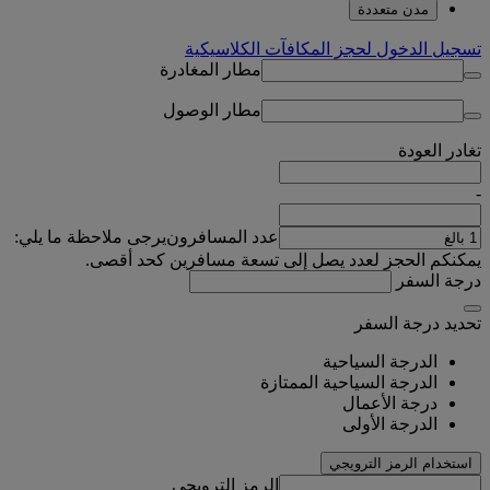
مدن متعددة
تسجيل الدخول لحجز المكافآت الكلاسيكية
مطار المغادرة
مطار الوصول
تغادر
العودة
-
عدد المسافرون
يرجى ملاحظة ما يلي:
يمكنكم الحجز لعدد يصل إلى تسعة مسافرين كحد أقصى.
درجة السفر
تحديد درجة السفر
الدرجة السياحية
الدرجة السياحية الممتازة
درجة الأعمال
الدرجة الأولى
استخدام الرمز الترويجي
الرمز الترويجي