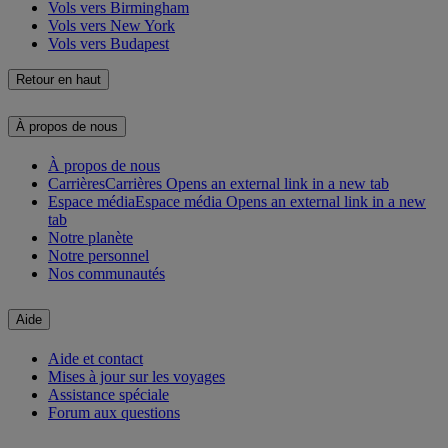
Vols vers Birmingham
Vols vers New York
Vols vers Budapest
Retour en haut
À propos de nous
À propos de nous
Carrières
Carrières Opens an external link in a new tab
Espace média
Espace média Opens an external link in a new
tab
Notre planète
Notre personnel
Nos communautés
Aide
Aide et contact
Mises à jour sur les voyages
Assistance spéciale
Forum aux questions