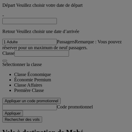
Départ Veuillez choisir votre date de départ
-
Retour Veuillez choisir une date d’arrivée
Passagers
Remarque : Vous pouvez
réserver pour un maximum de neuf passagers.
Classe
Sélectionner la classe
Classe Économique
Économie Premium
Classe Affaires
Première Classe
Appliquer un code promotionnel
Code promotionnel
Appliquer
Rechercher des vols