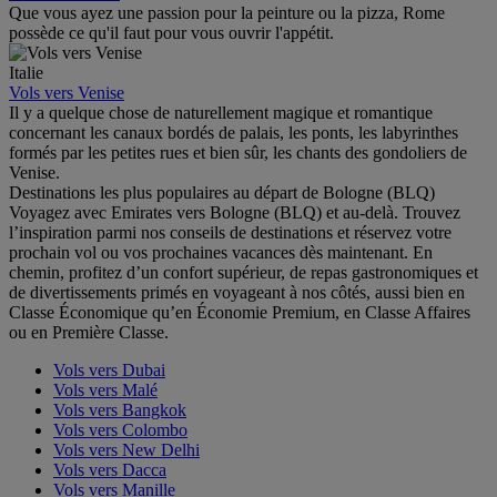
Que vous ayez une passion pour la peinture ou la pizza, Rome
possède ce qu'il faut pour vous ouvrir l'appétit.
Italie
Vols vers Venise
Il y a quelque chose de naturellement magique et romantique
concernant les canaux bordés de palais, les ponts, les labyrinthes
formés par les petites rues et bien sûr, les chants des gondoliers de
Venise.
Destinations les plus populaires au départ de Bologne (BLQ)
Voyagez avec Emirates vers Bologne (BLQ) et au-delà. Trouvez
l’inspiration parmi nos conseils de destinations et réservez votre
prochain vol ou vos prochaines vacances dès maintenant. En
chemin, profitez d’un confort supérieur, de repas gastronomiques et
de divertissements primés en voyageant à nos côtés, aussi bien en
Classe Économique qu’en Économie Premium, en Classe Affaires
ou en Première Classe.
Vols vers Dubai
Vols vers Malé
Vols vers Bangkok
Vols vers Colombo
Vols vers New Delhi
Vols vers Dacca
Vols vers Manille