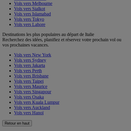
Vols vers Melbourne
Vols vers Sialkot
Vols vers Islamabad
Vols vers Tokyo
Vols vers Lahore
Destinations les plus populaires au départ de Italie
Recherchez des idées, planifiez et réservez votre prochain vol ou
vos prochaines vacances.
Vols vers New York
Vols vers Sydney
Vols vers Jakarta
Vols vers Perth
Vols vers Brisbane
Vols vers Taipei
Vols vers Maurice
Vols vers Singapour
Vols vers Osaka
Vols vers Kuala Lumpur
Vols vers Auckland
Vols vers Hanoï
Retour en haut