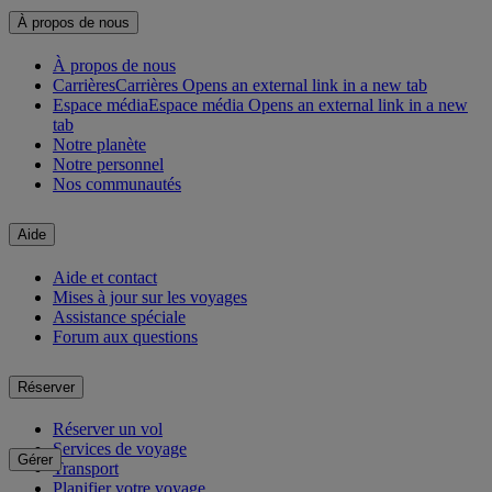
À propos de nous
À propos de nous
Carrières
Carrières Opens an external link in a new tab
Espace média
Espace média Opens an external link in a new
tab
Notre planète
Notre personnel
Nos communautés
Aide
Aide et contact
Mises à jour sur les voyages
Assistance spéciale
Forum aux questions
Réserver
Réserver un vol
Services de voyage
Gérer
Transport
Planifier votre voyage