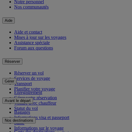
Notre personnel
Nos communautés
Aide
Aide et contact
Mises à jour sur les voyages
Assistance spéciale
Forum aux questions
Réserver
Réserver un vol
Services de voyage
Gérer
Transport
Planifier votre voyage
Enregistrement
Gérer votre réservation
Avant le départ
Voiture avec chauffeur
Statut du vol
Bagages
Informations visa et passeport
Nos destinations
Santé
Informations sur le voyage
Carte des destinations