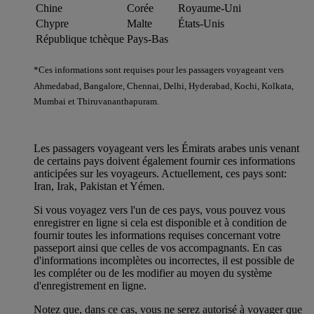
Chine
Corée
Royaume-Uni
Chypre
Malte
États-Unis
République tchèque
Pays-Bas
*Ces informations sont requises pour les passagers voyageant vers
Ahmedabad, Bangalore, Chennai, Delhi, Hyderabad, Kochi, Kolkata,
Mumbai et Thiruvananthapuram.
Les passagers voyageant vers les Émirats arabes unis venant
de certains pays doivent également fournir ces informations
anticipées sur les voyageurs. Actuellement, ces pays sont:
Iran, Irak, Pakistan et Yémen.
Si vous voyagez vers l'un de ces pays, vous pouvez vous
enregistrer en ligne si cela est disponible et à condition de
fournir toutes les informations requises concernant votre
passeport ainsi que celles de vos accompagnants. En cas
d'informations incomplètes ou incorrectes, il est possible de
les compléter ou de les modifier au moyen du système
d'enregistrement en ligne.
Notez que, dans ce cas, vous ne serez autorisé à voyager que