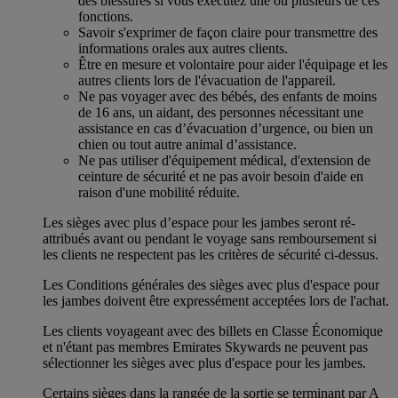
des blessures si vous exécutez une ou plusieurs de ces
fonctions.
Savoir s'exprimer de façon claire pour transmettre des
informations orales aux autres clients.
Être en mesure et volontaire pour aider l'équipage et les
autres clients lors de l'évacuation de l'appareil.
Ne pas voyager avec des bébés, des enfants de moins
de 16 ans, un aidant, des personnes nécessitant une
assistance en cas d’évacuation d’urgence, ou bien un
chien ou tout autre animal d’assistance.
Ne pas utiliser d'équipement médical, d'extension de
ceinture de sécurité et ne pas avoir besoin d'aide en
raison d'une mobilité réduite.
Les sièges avec plus d’espace pour les jambes seront ré-
attribués avant ou pendant le voyage sans remboursement si
les clients ne respectent pas les critères de sécurité ci-dessus.
Les Conditions générales des sièges avec plus d'espace pour
les jambes doivent être expressément acceptées lors de l'achat.
Les clients voyageant avec des billets en Classe Économique
et n'étant pas membres Emirates Skywards ne peuvent pas
sélectionner les sièges avec plus d'espace pour les jambes.
Certains sièges dans la rangée de la sortie se terminant par A