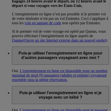
bagages 24 heures avant le départ, ou 12 heures avant le
départ si vous voyagez vers les États-Unis.
L’enregistrement en ligne n’est pas possible si le premier vol
de votre itinéraire n’est pas un vol Emirates. Ceci s’applique à
tous les
vols en partage de code
non opérés par Emirates.
Si le premier vol de votre voyage est opéré par Qantas, vous
pouvez effectuer l’enregistrement en ligne auprès de
Qantas
(Ouvre un site Internet externe dans un nouvel onglet)
.
Puis-je utiliser l'enregistrement en ligne pour
d'autres passagers voyageant avec moi ?
Oui.
L'enregistrement en ligne est disponible pour un nombre
maximal de neuf (9) passagers (adultes et enfants) voyageant
ensemble sous la même réservation.
Puis-je utiliser l'enregistrement en ligne si je
voyage avec un bébé ?
Oui.
L'enregistrement en ligne est disponible pour le passager