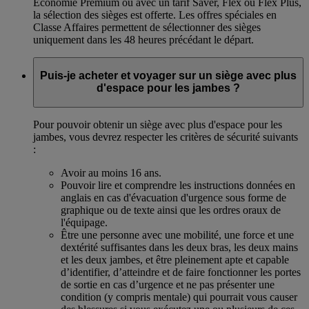
Économie Premium ou avec un tarif Saver, Flex ou Flex Plus,
la sélection des sièges est offerte. Les offres spéciales en
Classe Affaires permettent de sélectionner des sièges
uniquement dans les 48 heures précédant le départ.
Puis-je acheter et voyager sur un siège avec plus
d'espace pour les jambes ?
Pour pouvoir obtenir un siège avec plus d'espace pour les
jambes, vous devrez respecter les critères de sécurité suivants
:
Avoir au moins 16 ans.
Pouvoir lire et comprendre les instructions données en
anglais en cas d'évacuation d'urgence sous forme de
graphique ou de texte ainsi que les ordres oraux de
l'équipage.
Être une personne avec une mobilité, une force et une
dextérité suffisantes dans les deux bras, les deux mains
et les deux jambes, et être pleinement apte et capable
d’identifier, d’atteindre et de faire fonctionner les portes
de sortie en cas d’urgence et ne pas présenter une
condition (y compris mentale) qui pourrait vous causer