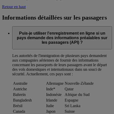
Retour en haut
Informations détaillées sur les passagers
Puis-je utiliser l'enregistrement en ligne si un
pays demande des informations préalables sur
les passagers (API) ?
Les autorités de l'immigration de plusieurs pays demandent
aux compagnies aériennes de fournir des informations
concernant les passeports de leurs passagers avant le départ
des vols domestiques et internationaux dans un souci de
sécurité. Actuellement, ces pays sont :
Australie
Allemagne
Nouvelle-Zélande
Autriche
Inde*
Qatar
Bahreïn
Indonésie
Afrique du Sud
Bangladesh
Irlande
Espagne
Brésil
Italie
Sri Lanka
Canada
Japon
Suisse