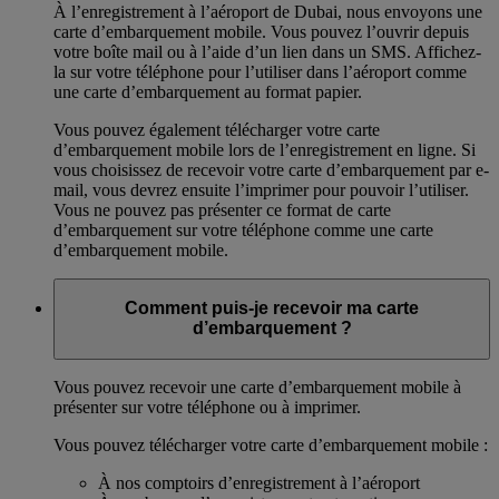
À l’enregistrement à l’aéroport de Dubai, nous envoyons une
carte d’embarquement mobile. Vous pouvez l’ouvrir depuis
votre boîte mail ou à l’aide d’un lien dans un SMS. Affichez-
la sur votre téléphone pour l’utiliser dans l’aéroport comme
une carte d’embarquement au format papier.
Vous pouvez également télécharger votre carte
d’embarquement mobile lors de l’enregistrement en ligne. Si
vous choisissez de recevoir votre carte d’embarquement par e-
mail, vous devrez ensuite l’imprimer pour pouvoir l’utiliser.
Vous ne pouvez pas présenter ce format de carte
d’embarquement sur votre téléphone comme une carte
d’embarquement mobile.
Comment puis-je recevoir ma carte
d’embarquement ?
Vous pouvez recevoir une carte d’embarquement mobile à
présenter sur votre téléphone ou à imprimer.
Vous pouvez télécharger votre carte d’embarquement mobile :
À nos comptoirs d’enregistrement à l’aéroport