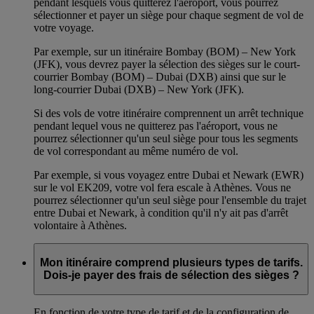
pendant lesquels vous quitterez l'aéroport, vous pourrez
sélectionner et payer un siège pour chaque segment de vol de
votre voyage.
Par exemple, sur un itinéraire Bombay (BOM) – New York
(JFK), vous devrez payer la sélection des sièges sur le court-
courrier Bombay (BOM) – Dubai (DXB) ainsi que sur le
long-courrier Dubai (DXB) – New York (JFK).
Si des vols de votre itinéraire comprennent un arrêt technique
pendant lequel vous ne quitterez pas l'aéroport, vous ne
pourrez sélectionner qu'un seul siège pour tous les segments
de vol correspondant au même numéro de vol.
Par exemple, si vous voyagez entre Dubai et Newark (EWR)
sur le vol EK209, votre vol fera escale à Athènes. Vous ne
pourrez sélectionner qu'un seul siège pour l'ensemble du trajet
entre Dubai et Newark, à condition qu'il n'y ait pas d'arrêt
volontaire à Athènes.
Mon itinéraire comprend plusieurs types de tarifs.
Dois-je payer des frais de sélection des sièges ?
En fonction de votre type de tarif et de la configuration de