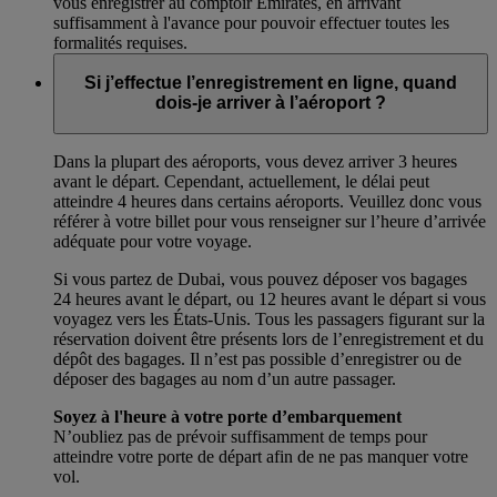
vous enregistrer au comptoir Emirates, en arrivant
suffisamment à l'avance pour pouvoir effectuer toutes les
formalités requises.
Si j’effectue l’enregistrement en ligne, quand
dois-je arriver à l’aéroport ?
Dans la plupart des aéroports, vous devez arriver 3 heures
avant le départ. Cependant, actuellement, le délai peut
atteindre 4 heures dans certains aéroports. Veuillez donc vous
référer à votre billet pour vous renseigner sur l’heure d’arrivée
adéquate pour votre voyage.
Si vous partez de Dubai, vous pouvez déposer vos bagages
24 heures avant le départ, ou 12 heures avant le départ si vous
voyagez vers les États-Unis. Tous les passagers figurant sur la
réservation doivent être présents lors de l’enregistrement et du
dépôt des bagages. Il n’est pas possible d’enregistrer ou de
déposer des bagages au nom d’un autre passager.
Soyez à l'heure à votre porte d’embarquement
N’oubliez pas de prévoir suffisamment de temps pour
atteindre votre porte de départ afin de ne pas manquer votre
vol.