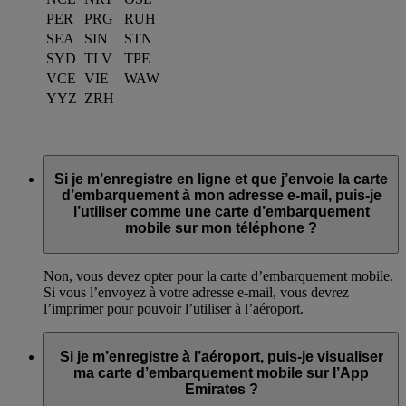
PER
PRG
RUH
SEA
SIN
STN
SYD
TLV
TPE
VCE
VIE
WAW
YYZ
ZRH
Si je m’enregistre en ligne et que j’envoie la carte
d’embarquement à mon adresse e-mail, puis-je
l’utiliser comme une carte d’embarquement
mobile sur mon téléphone ?
Non, vous devez opter pour la carte d’embarquement mobile.
Si vous l’envoyez à votre adresse e-mail, vous devrez
l’imprimer pour pouvoir l’utiliser à l’aéroport.
Si je m’enregistre à l’aéroport, puis-je visualiser
ma carte d’embarquement mobile sur l’App
Emirates ?