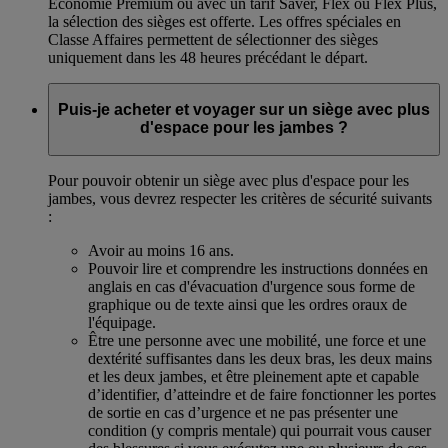
Économie Premium ou avec un tarif Saver, Flex ou Flex Plus,
la sélection des sièges est offerte. Les offres spéciales en
Classe Affaires permettent de sélectionner des sièges
uniquement dans les 48 heures précédant le départ.
Puis-je acheter et voyager sur un siège avec plus
d'espace pour les jambes ?
Pour pouvoir obtenir un siège avec plus d'espace pour les
jambes, vous devrez respecter les critères de sécurité suivants
:
Avoir au moins 16 ans.
Pouvoir lire et comprendre les instructions données en
anglais en cas d'évacuation d'urgence sous forme de
graphique ou de texte ainsi que les ordres oraux de
l'équipage.
Être une personne avec une mobilité, une force et une
dextérité suffisantes dans les deux bras, les deux mains
et les deux jambes, et être pleinement apte et capable
d’identifier, d’atteindre et de faire fonctionner les portes
de sortie en cas d’urgence et ne pas présenter une
condition (y compris mentale) qui pourrait vous causer