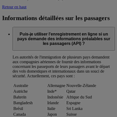
Retour en haut
Informations détaillées sur les passagers
Puis-je utiliser l'enregistrement en ligne si un
pays demande des informations préalables sur
les passagers (API) ?
Les autorités de l'immigration de plusieurs pays demandent
aux compagnies aériennes de fournir des informations
concernant les passeports de leurs passagers avant le départ
des vols domestiques et internationaux dans un souci de
sécurité. Actuellement, ces pays sont :
Australie
Allemagne
Nouvelle-Zélande
Autriche
Inde*
Qatar
Bahreïn
Indonésie
Afrique du Sud
Bangladesh
Irlande
Espagne
Brésil
Italie
Sri Lanka
Canada
Japon
Suisse