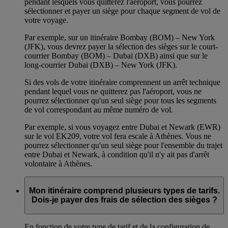
pendant lesquels vous quitterez l'aéroport, vous pourrez
sélectionner et payer un siège pour chaque segment de vol de
votre voyage.
Par exemple, sur un itinéraire Bombay (BOM) – New York
(JFK), vous devrez payer la sélection des sièges sur le court-
courrier Bombay (BOM) – Dubai (DXB) ainsi que sur le
long-courrier Dubai (DXB) – New York (JFK).
Si des vols de votre itinéraire comprennent un arrêt technique
pendant lequel vous ne quitterez pas l'aéroport, vous ne
pourrez sélectionner qu'un seul siège pour tous les segments
de vol correspondant au même numéro de vol.
Par exemple, si vous voyagez entre Dubai et Newark (EWR)
sur le vol EK209, votre vol fera escale à Athènes. Vous ne
pourrez sélectionner qu'un seul siège pour l'ensemble du trajet
entre Dubai et Newark, à condition qu'il n'y ait pas d'arrêt
volontaire à Athènes.
Mon itinéraire comprend plusieurs types de tarifs.
Dois-je payer des frais de sélection des sièges ?
En fonction de votre type de tarif et de la configuration de