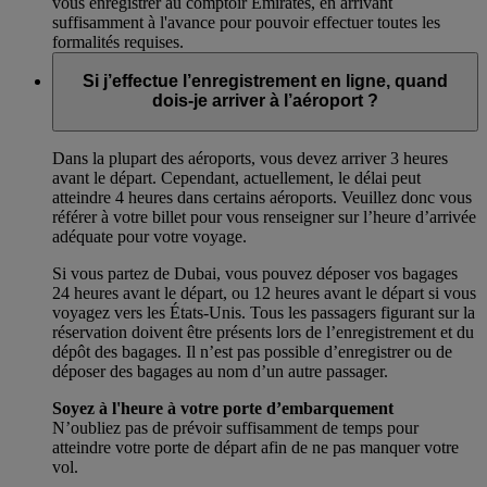
vous enregistrer au comptoir Emirates, en arrivant
suffisamment à l'avance pour pouvoir effectuer toutes les
formalités requises.
Si j’effectue l’enregistrement en ligne, quand
dois-je arriver à l’aéroport ?
Dans la plupart des aéroports, vous devez arriver 3 heures
avant le départ. Cependant, actuellement, le délai peut
atteindre 4 heures dans certains aéroports. Veuillez donc vous
référer à votre billet pour vous renseigner sur l’heure d’arrivée
adéquate pour votre voyage.
Si vous partez de Dubai, vous pouvez déposer vos bagages
24 heures avant le départ, ou 12 heures avant le départ si vous
voyagez vers les États-Unis. Tous les passagers figurant sur la
réservation doivent être présents lors de l’enregistrement et du
dépôt des bagages. Il n’est pas possible d’enregistrer ou de
déposer des bagages au nom d’un autre passager.
Soyez à l'heure à votre porte d’embarquement
N’oubliez pas de prévoir suffisamment de temps pour
atteindre votre porte de départ afin de ne pas manquer votre
vol.