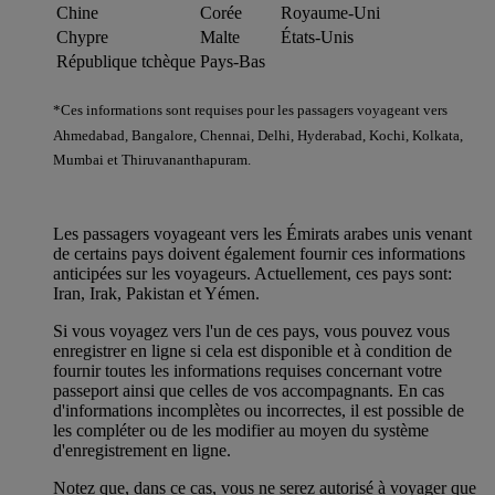
Chine
Corée
Royaume-Uni
Chypre
Malte
États-Unis
République tchèque
Pays-Bas
*Ces informations sont requises pour les passagers voyageant vers
Ahmedabad, Bangalore, Chennai, Delhi, Hyderabad, Kochi, Kolkata,
Mumbai et Thiruvananthapuram.
Les passagers voyageant vers les Émirats arabes unis venant
de certains pays doivent également fournir ces informations
anticipées sur les voyageurs. Actuellement, ces pays sont:
Iran, Irak, Pakistan et Yémen.
Si vous voyagez vers l'un de ces pays, vous pouvez vous
enregistrer en ligne si cela est disponible et à condition de
fournir toutes les informations requises concernant votre
passeport ainsi que celles de vos accompagnants. En cas
d'informations incomplètes ou incorrectes, il est possible de
les compléter ou de les modifier au moyen du système
d'enregistrement en ligne.
Notez que, dans ce cas, vous ne serez autorisé à voyager que