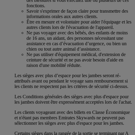
des blessures si vous exécutez une ou plusieurs de ces
fonctions.
Savoir s'exprimer de façon claire pour transmettre des
informations orales aux autres clients.
Être en mesure et volontaire pour aider l'équipage et les
autres clients lors de l'évacuation de l'appareil.
Ne pas voyager avec des bébés, des enfants de moins
de 16 ans, un aidant, des personnes nécessitant une
assistance en cas d’évacuation d’urgence, ou bien un
chien ou tout autre animal d’assistance.
Ne pas utiliser d'équipement médical, d'extension de
ceinture de sécurité et ne pas avoir besoin d'aide en
raison d'une mobilité réduite.
Les sièges avec plus d’espace pour les jambes seront ré-
attribués avant ou pendant le voyage sans remboursement si
les clients ne respectent pas les critères de sécurité ci-dessus.
Les Conditions générales des sièges avec plus d'espace pour
les jambes doivent être expressément acceptées lors de l'achat.
Les clients voyageant avec des billets en Classe Économique
et n'étant pas membres Emirates Skywards ne peuvent pas
sélectionner les sièges avec plus d'espace pour les jambes.
Certains sièges dans la rangée de la sortie se terminant par A