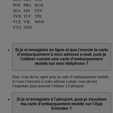
PER
PRG
RUH
SEA
SIN
STN
SYD
TLV
TPE
VCE
VIE
WAW
YYZ
ZRH
Si je m’enregistre en ligne et que j’envoie la carte
d’embarquement à mon adresse e-mail, puis-je
l’utiliser comme une carte d’embarquement
mobile sur mon téléphone ?
Non, vous devez opter pour la carte d’embarquement mobile.
Si vous l’envoyez à votre adresse e-mail, vous devrez
l’imprimer pour pouvoir l’utiliser à l’aéroport.
Si je m’enregistre à l’aéroport, puis-je visualiser
ma carte d’embarquement mobile sur l’App
Emirates ?