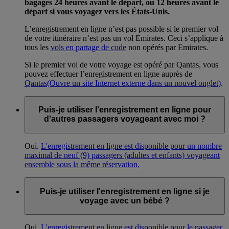
bagages 24 heures avant le départ, ou 12 heures avant le
départ si vous voyagez vers les États-Unis.
L’enregistrement en ligne n’est pas possible si le premier vol
de votre itinéraire n’est pas un vol Emirates. Ceci s’applique à
tous les
vols en partage de code
non opérés par Emirates.
Si le premier vol de votre voyage est opéré par Qantas, vous
pouvez effectuer l’enregistrement en ligne auprès de
Qantas
(Ouvre un site Internet externe dans un nouvel onglet)
.
Puis-je utiliser l'enregistrement en ligne pour
d'autres passagers voyageant avec moi ?
Oui.
L'enregistrement en ligne est disponible pour un nombre
maximal de neuf (9) passagers (adultes et enfants) voyageant
ensemble sous la même réservation.
Puis-je utiliser l'enregistrement en ligne si je
voyage avec un bébé ?
Oui.
L'enregistrement en ligne est disponible pour le passager