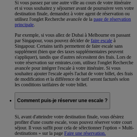
Si vous passez par une autre ville au cours de votre itinéraire
et si vous souhaitez y séjourner avant de poursuivre vers votre
destination finale, demandez à votre agent de réservation ou
utilisez l'onglet Recherche avancée de la
page de réservation
principale
.
Par exemple, si vous allez de Dubai à Melbourne en passant
par Singapour, vous pouvez décider de
faire escale
à
Singapour. Certains tarifs permettent de faire escale sans
supplément (bien que des taxes supplémentaires peuvent
s'appliquer), tandis que d'autres nécessitent des frais. Lors de
votre réservation sur emirates.com, utilisez l'onglet Recherche
avancée pour intégrer l'escale à votre itinéraire. Si vous
souhaitez ajouter l'escale après l'achat de votre billet, des frais
de modification et la différence de tarif seront facturés selon
les conditions tarifaires de votre billet.
Comment puis-je réserver une escale ?
Si, avant d'atteindre votre destination finale, vous désirez
profiter d'une courte escale, vous pouvez réserver votre court
séjour. Il vous suffit pour cela de sélectionner l'option « Multi-
destinations » sur la page
Faire une réservation.