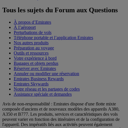
Tous les sujets du Forum aux Questions
À propos d’Emirates
À l’aéroport
Perturbations de vols
Téléphone portable et l’application Emirates
Nos autres produits
Préparation au voyage
Outils et ressources
Votre expérience à bord
Bagages et objets perdus
Réserver avec Emirates
Annuler ou modifier une réservation
Emirates Business Rewards
Emirates Skywards
Notre réseau et les partages de codes
Assistance spéciale et demandes
Avis de non-responsabilité : Emirates dispose d'une flotte mixte
composée d'anciens et de nouveaux modèles des appareils A380,
A350 et B777. Les produits, services et caractéristiques des vols
peuvent varier en fonction des itinéraires et de la configuration de
l'appareil. Des impératifs liés aux activités peuvent également