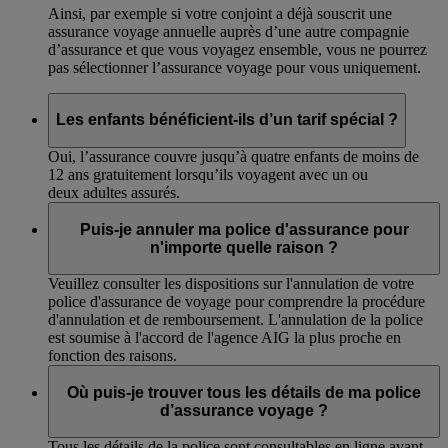
Ainsi, par exemple si votre conjoint a déjà souscrit une
assurance voyage annuelle auprès d’une autre compagnie
d’assurance et que vous voyagez ensemble, vous ne pourrez
pas sélectionner l’assurance voyage pour vous uniquement.
Les enfants bénéficient-ils d’un tarif spécial ?
Oui, l’assurance couvre jusqu’à quatre enfants de moins de
12 ans gratuitement lorsqu’ils voyagent avec un ou
deux adultes assurés.
Puis-je annuler ma police d'assurance pour
n'importe quelle raison ?
Veuillez consulter les dispositions sur l'annulation de votre
police d'assurance de voyage pour comprendre la procédure
d'annulation et de remboursement. L'annulation de la police
est soumise à l'accord de l'agence AIG la plus proche en
fonction des raisons.
Où puis-je trouver tous les détails de ma police
d’assurance voyage ?
Tous les détails de la police sont consultables en ligne avant