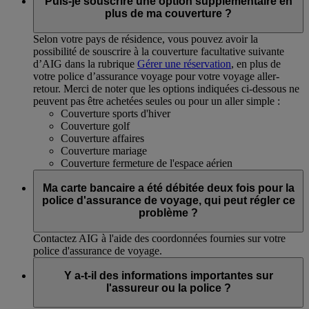
Puis-je souscrire une option supplémentaire en
plus de ma couverture ?
Selon votre pays de résidence, vous pouvez avoir la
possibilité de souscrire à la couverture facultative suivante
d’AIG dans la rubrique
Gérer une réservation
, en plus de
votre police d’assurance voyage pour votre voyage aller-
retour. Merci de noter que les options indiquées ci-dessous ne
peuvent pas être achetées seules ou pour un aller simple :
Couverture sports d'hiver
Couverture golf
Couverture affaires
Couverture mariage
Couverture fermeture de l'espace aérien
Ma carte bancaire a été débitée deux fois pour la
police d'assurance de voyage, qui peut régler ce
problème ?
Contactez AIG à l'aide des coordonnées fournies sur votre
police d'assurance de voyage.
Y a-t-il des informations importantes sur
l'assureur ou la police ?