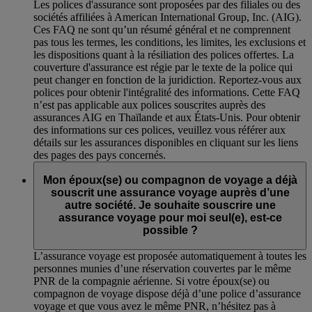
Les polices d'assurance sont proposées par des filiales ou des
sociétés affiliées à American International Group, Inc. (AIG).
Ces FAQ ne sont qu’un résumé général et ne comprennent
pas tous les termes, les conditions, les limites, les exclusions et
les dispositions quant à la résiliation des polices offertes. La
couverture d'assurance est régie par le texte de la police qui
peut changer en fonction de la juridiction. Reportez-vous aux
polices pour obtenir l'intégralité des informations. Cette FAQ
n’est pas applicable aux polices souscrites auprès des
assurances AIG en Thaïlande et aux États-Unis. Pour obtenir
des informations sur ces polices, veuillez vous référer aux
détails sur les assurances disponibles en cliquant sur les liens
des pages des pays concernés.
Mon époux(se) ou compagnon de voyage a déjà
souscrit une assurance voyage auprès d’une
autre société. Je souhaite souscrire une
assurance voyage pour moi seul(e), est-ce
possible ?
L’assurance voyage est proposée automatiquement à toutes les
personnes munies d’une réservation couvertes par le même
PNR de la compagnie aérienne. Si votre époux(se) ou
compagnon de voyage dispose déjà d’une police d’assurance
voyage et que vous avez le même PNR, n’hésitez pas à