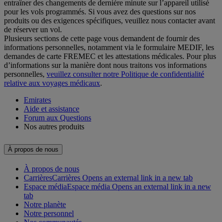
entraîner des changements de dernière minute sur l’appareil utilisé
pour les vols programmés. Si vous avez des questions sur nos
produits ou des exigences spécifiques, veuillez nous contacter avant
de réserver un vol.
Plusieurs sections de cette page vous demandent de fournir des
informations personnelles, notamment via le formulaire MEDIF, les
demandes de carte FREMEC et les attestations médicales. Pour plus
d’informations sur la manière dont nous traitons vos informations
personnelles,
veuillez consulter notre Politique de confidentialité
relative aux voyages médicaux
.
Emirates
Aide et assistance
Forum aux Questions
Nos autres produits
À propos de nous
À propos de nous
Carrières
Carrières Opens an external link in a new tab
Espace média
Espace média Opens an external link in a new
tab
Notre planète
Notre personnel