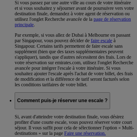
Si vous passez par une autre ville au cours de votre itinéraire
et si vous souhaitez y séjourner avant de poursuivre vers votre
destination finale, demandez à votre agent de réservation ou
utilisez l'onglet Recherche avancée de la
page de réservation
principale
.
Par exemple, si vous allez de Dubai à Melbourne en passant
par Singapour, vous pouvez décider de
faire escale
à
Singapour. Certains tarifs permettent de faire escale sans
supplément (bien que des taxes supplémentaires peuvent
s'appliquer), tandis que d'autres nécessitent des frais. Lors de
votre réservation sur emirates.com, utilisez l'onglet Recherche
avancée pour intégrer l'escale à votre itinéraire. Si vous
souhaitez ajouter l'escale après l'achat de votre billet, des frais
de modification et la différence de tarif seront facturés selon
les conditions tarifaires de votre billet.
Comment puis-je réserver une escale ?
Si, avant d'atteindre votre destination finale, vous désirez
profiter d'une courte escale, vous pouvez réserver votre court
séjour. Il vous suffit pour cela de sélectionner l'option « Multi-
destinations » sur la page
Faire une réservation.