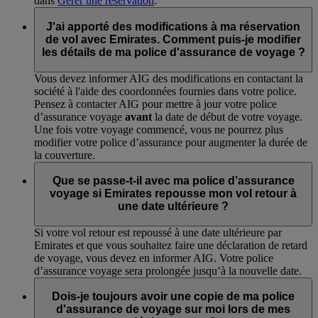
dans
Gérer une réservation
.
J'ai apporté des modifications à ma réservation
de vol avec Emirates. Comment puis-je modifier
les détails de ma police d'assurance de voyage ?
Vous devez informer AIG des modifications en contactant la
société à l'aide des coordonnées fournies dans votre police.
Pensez à contacter AIG pour mettre à jour votre police
d’assurance voyage
avant
la date de début de votre voyage.
Une fois votre voyage commencé, vous ne pourrez plus
modifier votre police d’assurance pour augmenter la durée de
la couverture.
Que se passe-t-il avec ma police d’assurance
voyage si Emirates repousse mon vol retour à
une date ultérieure ?
Si votre vol retour est repoussé à une date ultérieure par
Emirates et que vous souhaitez faire une déclaration de retard
de voyage, vous devez en informer AIG. Votre police
d’assurance voyage sera prolongée jusqu’à la nouvelle date.
Dois-je toujours avoir une copie de ma police
d'assurance de voyage sur moi lors de mes