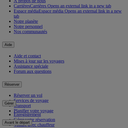
À propos de nous
Carrières
Carrières Opens an external link in a new tab
Espace média
Espace média Opens an external link in a new
tab
Notre planète
Notre personnel
Nos communautés
Aide
Aide et contact
Mises à jour sur les voyages
Assistance spéciale
Forum aux questions
Réserver
Réserver un vol
Services de voyage
Gérer
Transport
Planifier votre voyage
Enregistrement
Gérer votre réservation
Avant le départ
Voiture avec chauffeur