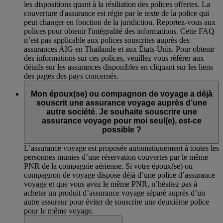
les dispositions quant à la résiliation des polices offertes. La
couverture d'assurance est régie par le texte de la police qui
peut changer en fonction de la juridiction. Reportez-vous aux
polices pour obtenir l'intégralité des informations. Cette FAQ
n’est pas applicable aux polices souscrites auprès des
assurances AIG en Thaïlande et aux États-Unis. Pour obtenir
des informations sur ces polices, veuillez vous référer aux
détails sur les assurances disponibles en cliquant sur les liens
des pages des pays concernés.
Mon époux(se) ou compagnon de voyage a déjà
souscrit une assurance voyage auprès d’une
autre société. Je souhaite souscrire une
assurance voyage pour moi seul(e), est-ce
possible ?
L’assurance voyage est proposée automatiquement à toutes les
personnes munies d’une réservation couvertes par le même
PNR de la compagnie aérienne. Si votre époux(se) ou
compagnon de voyage dispose déjà d’une police d’assurance
voyage et que vous avez le même PNR, n’hésitez pas à
acheter un produit d’assurance voyage séparé auprès d’un
autre assureur pour éviter de souscrire une deuxième police
pour le même voyage.