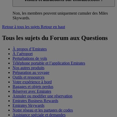
Non, les membres peuvent uniquement cumuler des Miles
Skywards.
Retour à tous les sujets
Retour en haut
Tous les sujets du Forum aux Questions
À propos d’Emirates
À l’aéroport
Perturbations de vols
Téléphone portable et l’application Emirates
Nos autres produits
Préparation au voyage
Outils et ressources
Votre expérience à bord
Bagages et objets perdus
Réserver avec Emirates
Annuler ou modifier une réservation
Emirates Business Rewards
Emirates Skywards
Notre réseau et les partages de codes
Assistance spéciale et demandes